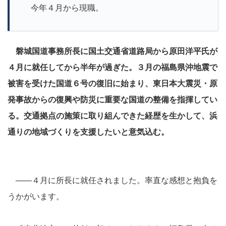
今年４月から現職。
磐城国道事務所長に国土交通省道路局から原田洋平氏が
４月に就任してから半年が過ぎた。３月の福島県沖地震で
被害を受けた国道６号の復旧に始まり、東日本大震災・原
発事故からの復興や防災に重要な国道の整備を指揮してい
る。交通拠点の施策に取り組んできた経歴を生かして、浜
通りの地域づくりを支援したいと意気込む。
――４月に所長に就任されました。率直な感想と抱負を
うかがいます。