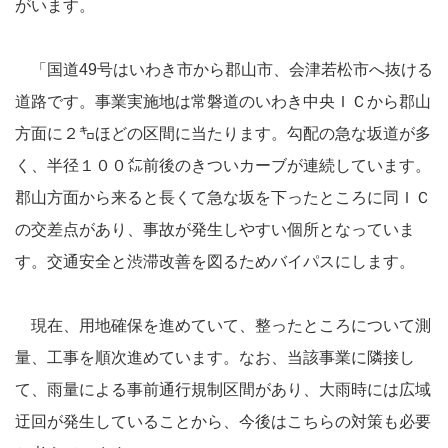
がいます。
「国道49号はいわき市から郡山市、会津若松市へ抜ける
道路です。事業実施地は常磐道のいわき中央ＩＣから郡山
方面に２㌔ほどの区間に当たります。勾配の急な坂道が多
く、半径１００㍍前後のきついカーブが連続しています。
郡山方面から来ると長くて急な坂を下ったところに同ＩＣ
の交差点があり、事故が発生しやすい個所となっていま
す。交通安全と渋滞改善を図るためバイパスにします。
現在、用地確保を進めていて、整ったところについて測
量、工事を順次進めています。なお、当該事業に隣接し
て、雨量による事前通行規制区間があり、大雨時には広域
迂回が発生していることから、今後はこちらの対策も必要