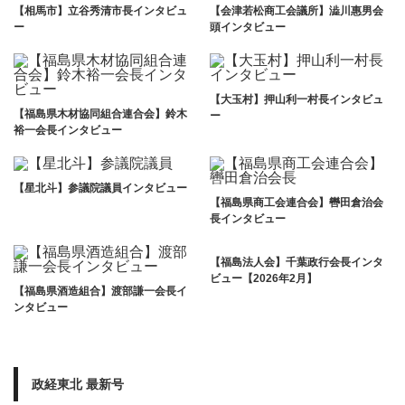
【相馬市】立谷秀清市長インタビュ
【会津若松商工会議所】澁川惠男会
ー
頭インタビュー
【大玉村】押山利一村長インタビュ
【福島県木材協同組合連合会】鈴木
ー
裕一会長インタビュー
【星北斗】参議院議員インタビュー
【福島県商工会連合会】轡田倉治会
長インタビュー
【福島法人会】千葉政行会長インタ
ビュー【2026年2月】
【福島県酒造組合】渡部謙一会長イ
ンタビュー
政経東北 最新号