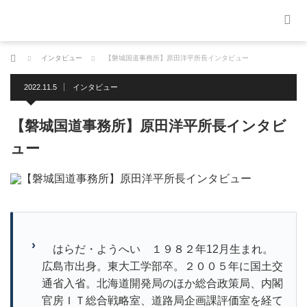
ホーム
インタビュー
【磐城国道事務所】原田洋平所長インタビュー
2022.11.5
インタビュー
【磐城国道事務所】原田洋平所長インタビ
ュー
はらだ・ようへい １９８２年12月生まれ。
広島市出身。東大工学部卒。２００５年に国土交
通省入省。北海道開発局のほか総合政策局、内閣
官房ＩＴ総合戦略室、道路局企画課評価室を経て