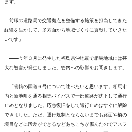
ます。
前職の道路局で交通拠点を整備する施策を担当してきた
経験を生かして、多方面から地域づくりに貢献していきた
いです」
――今年３月に発生した福島県沖地震で相馬地域には甚
大な被害が発生しました。管内への影響をお聞きします。
「管轄の国道６号について述べたいと思います。相馬市
内と新地町を通る相馬バイパスで一部道路が沈下して通行
止めとなりました。応急復旧をして通行止めはすぐに解除
できました。ただ、通行規制とならないまでも路面や橋の
境目などに段差ができるなどあちこちが傷んだのでアスフ