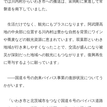
では川内村からいわき市への搬送は、富岡町に東進して常
磐道を南下していました。
生活だけでなく、観光にもプラスになります。阿武隈高
地の中央部に位置する川内村は豊かな自然を背景にワイン
や蕎麦などの観光資源に恵まれています。双葉郡といわき
地域が行き来しやすくなったことで、交流が盛んになり被
災が深刻だった地域への観光にもつながります。復興再生
に寄与するように願っています」
――国道６号の勿来バイパス事業の進捗状況についてう
かがいます。
「いわき市と北茨城市をつなぐ国道６号のバイパス道路