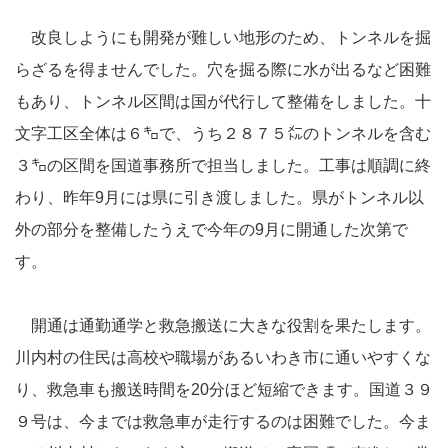
改良しようにも開発が難しい地形のため、トンネルを掘
らざるを得ませんでした。穴を掘る際に水が出るなど困難
もあり、トンネル区間は国が代行して整備をしました。十
文字工区全体は６㌔で、うち２８７５㍍のトンネルを含む
３㌔の区間を国道事務所で担当しました。工事は順調に終
わり、昨年9月には県に引き渡しました。県がトンネル以
外の部分を整備したうえで今年の9月に開通した次第で
す。
開通は通勤通学と救急搬送に大きな役割を果たします。
川内村の住民は高校や職場があるいわき市に通いやすくな
り、救急車も搬送時間を20分ほど短縮できます。国道３９
９号は、今までは救急車が走行するのは困難でした。今ま