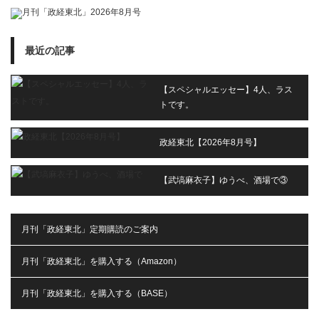
最近の記事
【スペシャルエッセー】4人、ラス
トです。
政経東北【2026年8月号】
【武塙麻衣子】ゆうべ、酒場で③
月刊「政経東北」定期購読のご案内
月刊「政経東北」を購入する（Amazon）
月刊「政経東北」を購入する（BASE）