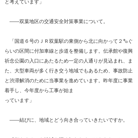
と考えています」
――双葉地区の交通安全対策事業について。
「国道６号のＪＲ双葉駅の東側から北に向かって２㌔ぐ
らいの区間に付加車線と歩道を整備します。伝承館や復興
祈念公園の入口にあたるため一定の人通りが見込まれ、ま
た、大型車両が多く行き交う地域でもあるため、事故防止
と渋滞解消のために当事業を進めています。昨年度に事業
着手し、今年度から工事が始ま
っています」
――結びに、地域とどう向き合っていきたいですか。