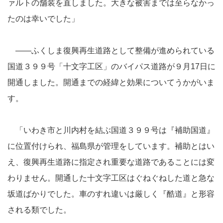
ァルトの舗装を直しました。大きな被害までは至らなかっ
たのは幸いでした」
――ふくしま復興再生道路として整備が進められている
国道３９９号「十文字工区」のバイパス道路が９月17日に
開通しました。開通までの経緯と効果についてうかがいま
す。
「いわき市と川内村を結ぶ国道３９９号は『補助国道』
に位置付けられ、福島県が管理をしています。補助とはい
え、復興再生道路に指定され重要な道路であることには変
わりません。開通した十文字工区はぐねぐねした道と急な
坂道ばかりでした。車のすれ違いは厳しく『酷道』と形容
される類でした。