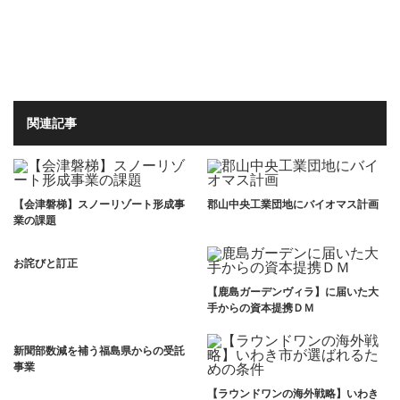
関連記事
【会津磐梯】スノーリゾート形成事
郡山中央工業団地にバイオマス計画
業の課題
お詫びと訂正
【鹿島ガーデンヴィラ】に届いた大
手からの資本提携ＤＭ
新聞部数減を補う福島県からの受託
事業
【ラウンドワンの海外戦略】いわき