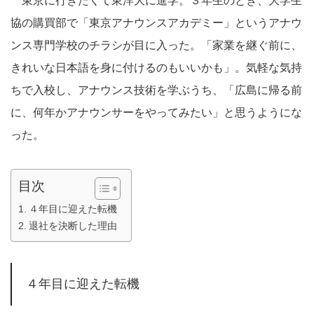
東京に行きたくて東洋大に進学。３年生のとき、大学生
協の購買部で「東京アナウンスアカデミー」というアナウ
ンス専門学校のチラシが目に入った。「家業を継ぐ前に、
きれいな日本語を身に付けるのもいいかも」。気軽な気持
ちで入校し、アナウンス技術を学ぶうち、「広島に帰る前
に、何年かアナウンサーをやってみたい」と思うようにな
った。
目次
４年目に迎えた転機
退社を決断した理由
４年目に迎えた転機