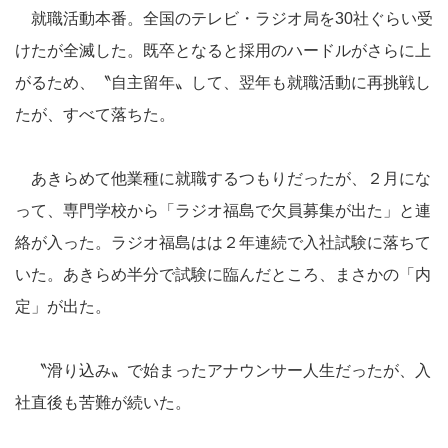
就職活動本番。全国のテレビ・ラジオ局を30社ぐらい受
けたが全滅した。既卒となると採用のハードルがさらに上
がるため、〝自主留年〟して、翌年も就職活動に再挑戦し
たが、すべて落ちた。
あきらめて他業種に就職するつもりだったが、２月にな
って、専門学校から「ラジオ福島で欠員募集が出た」と連
絡が入った。ラジオ福島はは２年連続で入社試験に落ちて
いた。あきらめ半分で試験に臨んだところ、まさかの「内
定」が出た。
〝滑り込み〟で始まったアナウンサー人生だったが、入
社直後も苦難が続いた。