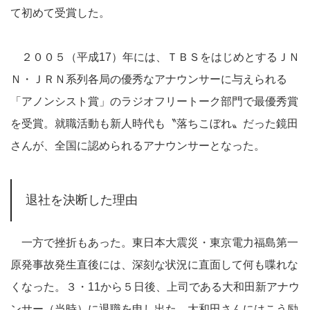
て初めて受賞した。
２００５（平成17）年には、ＴＢＳをはじめとするＪＮ
Ｎ・ＪＲＮ系列各局の優秀なアナウンサーに与えられる
「アノンシスト賞」のラジオフリートーク部門で最優秀賞
を受賞。就職活動も新人時代も〝落ちこぼれ〟だった鏡田
さんが、全国に認められるアナウンサーとなった。
退社を決断した理由
一方で挫折もあった。東日本大震災・東京電力福島第一
原発事故発生直後には、深刻な状況に直面して何も喋れな
くなった。３・11から５日後、上司である大和田新アナウ
ンサー（当時）に退職を申し出た。大和田さんにはこう励