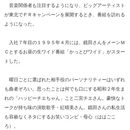
音楽関係者も注目するようになり、ビッグアーティスト
が東北でＰＲキャンペーンを展開するとき、番組を訪れる
ようになった。
入社７年目の１９９５年４月には、鏡田さんをメーンＭ
Ｃとするお昼の生ワイド番組「かっとびワイド」がスター
トした。
曜日ごとに選ばれた相手役のパーソナリティーはいずれ
も曲者ぞろい。思ったことは何でも口にする昭和２年生ま
れの「ハッピーチエちゃん」こと二宮チエさん。豪快なト
ークが持ち味の演歌歌手・紅晴美さん。鏡田さんの私生活
も容赦なくネタにするお笑いコンビ・母心（ははごこ
ろ）。