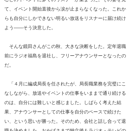
て、イベント開始直後から涙が止まらなくなった。これか
らも自分にしかできない明るい放送をリスナーに届け続け
よう――そう決意した。
そんな鏡田さんがこの秋、大きな決断をした。定年退職
前にラジオ福島を退社し、フリーアナウンサーとなったの
だ。
「４月に編成局長を任されたが、局長職業務を完璧にこ
なしながら、放送やイベントの仕事をいままで通り続ける
のは、自分には難しいと感じました。しばらく考えた結
果、アナウンサーとしての仕事を自分のペースで続けた
い、という思いが勝った。そのため、会社と話し合って退
職を決めました。おかげさまで独立後もラジオ・テレビの