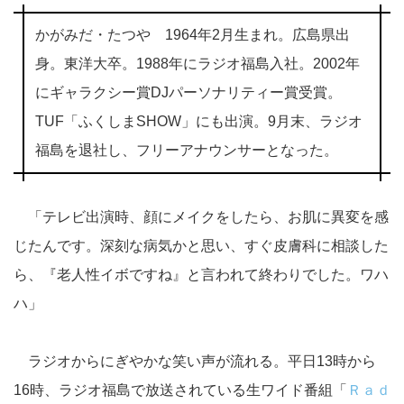
かがみだ・たつや 1964年2月生まれ。広島県出
身。東洋大卒。1988年にラジオ福島入社。2002年
にギャラクシー賞DJパーソナリティー賞受賞。
TUF「ふくしまSHOW」にも出演。9月末、ラジオ
福島を退社し、フリーアナウンサーとなった。
「テレビ出演時、顔にメイクをしたら、お肌に異変を感
じたんです。深刻な病気かと思い、すぐ皮膚科に相談した
ら、『老人性イボですね』と言われて終わりでした。ワハ
ハ」
ラジオからにぎやかな笑い声が流れる。平日13時から
16時、ラジオ福島で放送されている生ワイド番組「
Ｒａｄ