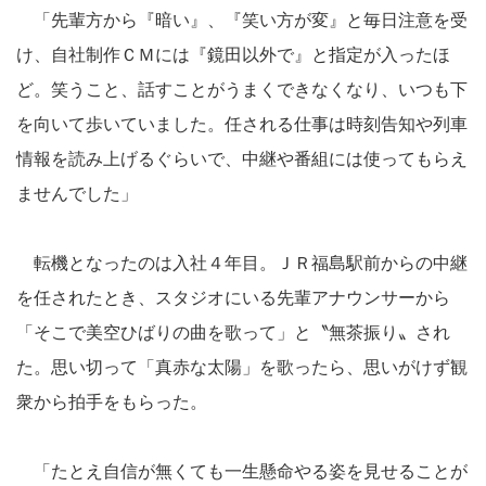
「先輩方から『暗い』、『笑い方が変』と毎日注意を受
け、自社制作ＣＭには『鏡田以外で』と指定が入ったほ
ど。笑うこと、話すことがうまくできなくなり、いつも下
を向いて歩いていました。任される仕事は時刻告知や列車
情報を読み上げるぐらいで、中継や番組には使ってもらえ
ませんでした」
転機となったのは入社４年目。ＪＲ福島駅前からの中継
を任されたとき、スタジオにいる先輩アナウンサーから
「そこで美空ひばりの曲を歌って」と〝無茶振り〟され
た。思い切って「真赤な太陽」を歌ったら、思いがけず観
衆から拍手をもらった。
「たとえ自信が無くても一生懸命やる姿を見せることが