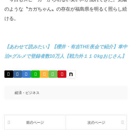
のような〝カガちゃん〟の存在が福島県を明るく照らし続
ける。
【あわせて読みたい】【櫻井・有吉THE夜会で紹介】車中
泊×グルメで登録者数10万人【戦力外１１０kgおじさん】
経済・ビジネス
前のページ
次のページ