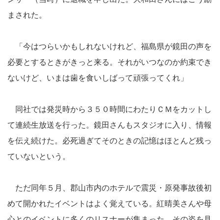
まされた。
「今はつらいかもしれないけれど、福島県が鏡田の声を
必要とするときがきっと来る。それがいつなのか約束でき
ないけど、いまは歯を食いしばって頑張ってくれ」
同社では発災時から３５０時間にわたりＣＭをカットし
て連続生放送を行った。鏡田さんもスタジオに入り、情報
を伝え続けた。必死過ぎてそのときの記憶はほとんど残っ
ていないという。
ただ同年５月、郡山市内のホテルで震災・原発事故後初
めて開かれたイベントはよく覚えている。紅晴美さんや母
心とのイベントに多くのリスナーが集まった。その姿を見