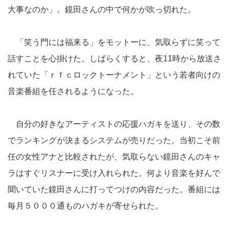
大事なのか」。鏡田さんの中で何かが吹っ切れた。
「笑う門には福来る」をモットーに、気取らずに笑って
話すことを心掛けた。しばらくすると、夜11時から放送さ
れていた「ｒｆｃロックトーナメント」という若者向けの
音楽番組を任されるようになった。
自分の好きなアーティストの応援ハガキを送り、その数
でランキングが決まるシステムが売りだった。当初こそ前
任の女性アナと比較されたが、気取らない鏡田さんのキャ
ラはすぐリスナーに受け入れられた。何より音楽を好んで
聞いていた鏡田さんに打ってつけの内容だった。番組には
毎月５０００通ものハガキが寄せられた。