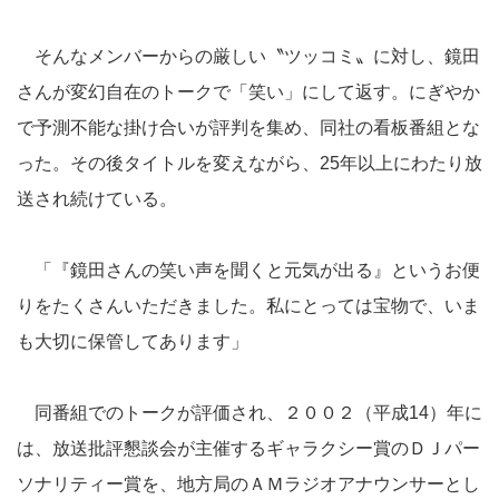
そんなメンバーからの厳しい〝ツッコミ〟に対し、鏡田
さんが変幻自在のトークで「笑い」にして返す。にぎやか
で予測不能な掛け合いが評判を集め、同社の看板番組とな
った。その後タイトルを変えながら、25年以上にわたり放
送され続けている。
「『鏡田さんの笑い声を聞くと元気が出る』というお便
りをたくさんいただきました。私にとっては宝物で、いま
も大切に保管してあります」
同番組でのトークが評価され、２００２（平成14）年に
は、放送批評懇談会が主催するギャラクシー賞のＤＪパー
ソナリティー賞を、地方局のＡＭラジオアナウンサーとし