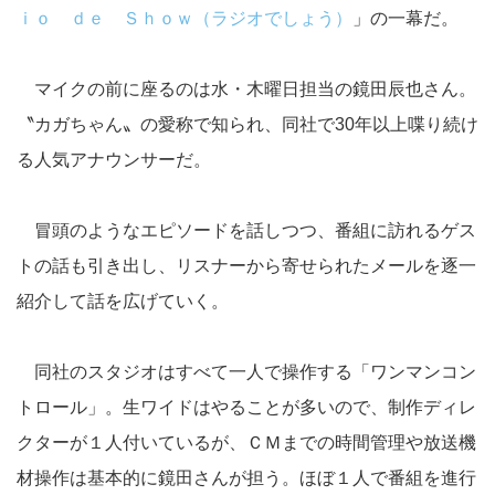
ｉｏ ｄｅ Ｓｈｏｗ（ラジオでしょう）
」の一幕だ。
マイクの前に座るのは水・木曜日担当の鏡田辰也さん。
〝カガちゃん〟の愛称で知られ、同社で30年以上喋り続け
る人気アナウンサーだ。
冒頭のようなエピソードを話しつつ、番組に訪れるゲス
トの話も引き出し、リスナーから寄せられたメールを逐一
紹介して話を広げていく。
同社のスタジオはすべて一人で操作する「ワンマンコン
トロール」。生ワイドはやることが多いので、制作ディレ
クターが１人付いているが、ＣＭまでの時間管理や放送機
材操作は基本的に鏡田さんが担う。ほぼ１人で番組を進行