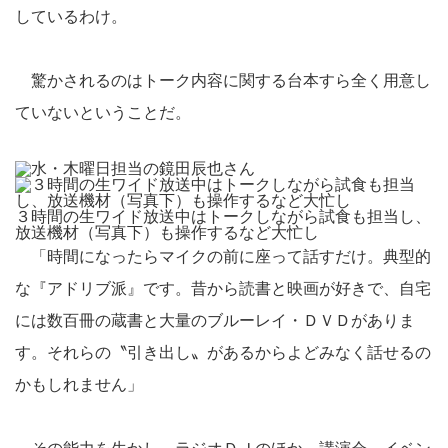
しているわけ。
驚かされるのはトーク内容に関する台本すら全く用意し
ていないということだ。
３時間の生ワイド放送中はトークしながら試食も担当し、
放送機材（写真下）も操作するなど大忙し
「時間になったらマイクの前に座って話すだけ。典型的
な『アドリブ派』です。昔から読書と映画が好きで、自宅
には数百冊の蔵書と大量のブルーレイ・ＤＶＤがありま
す。それらの〝引き出し〟があるからよどみなく話せるの
かもしれません」