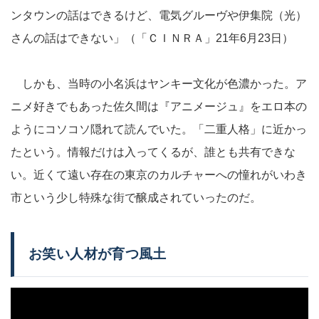
ンタウンの話はできるけど、電気グルーヴや伊集院（光）
さんの話はできない」（「ＣＩＮＲＡ」21年6月23日）
しかも、当時の小名浜はヤンキー文化が色濃かった。ア
ニメ好きでもあった佐久間は『アニメージュ』をエロ本の
ようにコソコソ隠れて読んでいた。「二重人格」に近かっ
たという。情報だけは入ってくるが、誰とも共有できな
い。近くて遠い存在の東京のカルチャーへの憧れがいわき
市という少し特殊な街で醸成されていったのだ。
お笑い人材が育つ風土