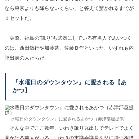
なら東京よりも降らないくらい」と答えて驚かれるまでが
１セットだ。
実際、福島の“訛り”も武器にしている有名人で思いつく
のは、西田敏行や加藤茶、佐藤Ｂ作といった、いずれも内
陸出身の人たちだ。
『水曜日のダウンタウン』に愛される【あ
かつ】
水曜日のダウンタウン』に愛されるあかつ（赤津部屋提供）
そんな中でここ数年、いわき訛り丸出しでテレビでよく
見かける芸人がいる。いわきの市議会議員を父に持つ相撲