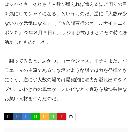
はシャイさ。それも「人数が増えれば増えるほど周りの目
を気にしてシャイになる」というものだ。逆に「人数が少
ない方が元気になる」（『佐久間宣行のオールナイトニッ
ポン０』23年８月９日）。ラジオ形式はまさにその特性を
活かしたものだった。
翻ってみると、あかつ、ゴー☆ジャス、平子もまた、バ
ラエティの主流であるひな壇のような場では力を発揮でき
にくく、逆に少人数の場では爆発的に魅力が溢れ出すタイ
プだ。いわき市の風土が、テレビなどで異彩を放つ独特な
お笑い人材を生んだのだ。