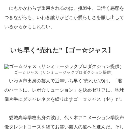
にもかかわらず重用されるのは、挑戦中、口汚く悪態を
つきながらも、いわき訛りがどこか愛らしさを醸し出して
いるからかもしれない。
いち早く“売れた”【ゴー☆ジャス】
ゴー☆ジャス（サンミュージックプロダクション提供）
いわき市出身の芸人で近年いち早く“売れた”のは、「君
のハートに、レボ☆リューション」を決めゼリフに、地球
儀片手にダジャレネタを繰り出すゴー☆ジャス（44）だ。
磐城高等学校出身の彼は、代々木アニメーション学院声
優タレントコースを経てお笑い芸人の道へと進んだ。そし