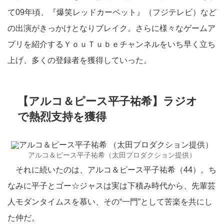
て09年頃、『爆笑レッドカーペット』（フジテレビ）など
の出演がきっかけとなりブレイク。さらに様々なゲームア
プリを紹介するＹｏｕＴｕｂｅチャンネルをいち早く立ち
上げ、多くの登録者を獲得していった。
【アルコ＆ピース平子祐希】ラジオ
で熱烈支持を獲得
アルコ＆ピース平子祐希（太田プロダクション提供）
それに続いたのは、アルコ＆ピース平子祐希（44）。ち
なみに平子とゴー☆ジャスは実は下積み時代から、先輩芸
人モダンタイムスを慕い、その“一門”として苦楽を共にし
た仲だ。