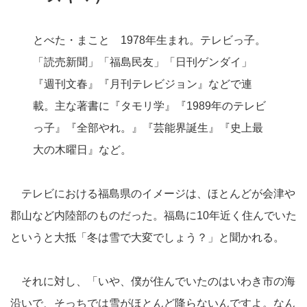
とべた・まこと 1978年生まれ。テレビっ子。
「読売新聞」「福島民友」「日刊ゲンダイ」
『週刊文春』『月刊テレビジョン』などで連
載。主な著書に『タモリ学』『1989年のテレビ
っ子』『全部やれ。』『芸能界誕生』『史上最
大の木曜日』など。
テレビにおける福島県のイメージは、ほとんどが会津や
郡山など内陸部のものだった。福島に10年近く住んでいた
というと大抵「冬は雪で大変でしょう？」と聞かれる。
それに対し、「いや、僕が住んでいたのはいわき市の海
沿いで、そっちでは雪がほとんど降らないんですよ。なん