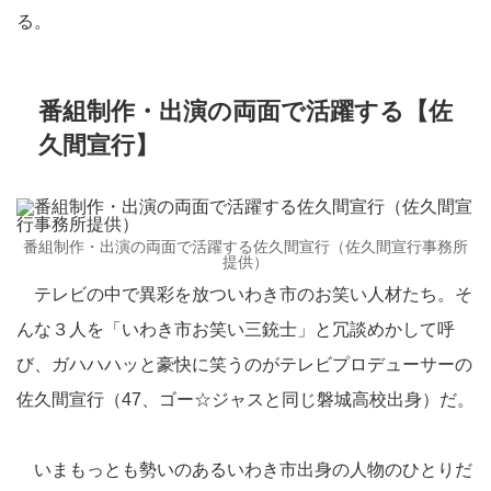
る。
番組制作・出演の両面で活躍する【佐
久間宣行】
番組制作・出演の両面で活躍する佐久間宣行（佐久間宣行事務所
提供）
テレビの中で異彩を放ついわき市のお笑い人材たち。そ
んな３人を「いわき市お笑い三銃士」と冗談めかして呼
び、ガハハハッと豪快に笑うのがテレビプロデューサーの
佐久間宣行（47、ゴー☆ジャスと同じ磐城高校出身）だ。
いまもっとも勢いのあるいわき市出身の人物のひとりだ