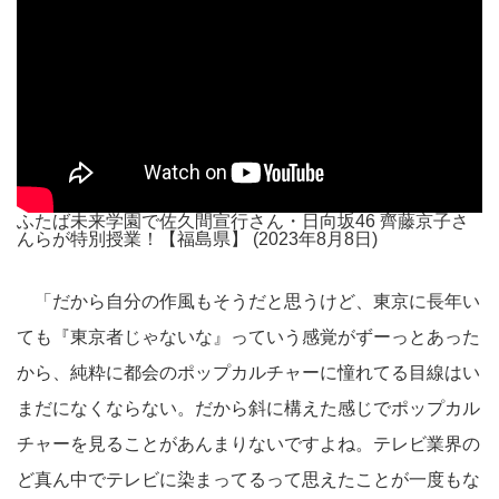
ふたば未来学園で佐久間宣行さん・日向坂46 齊藤京子さ
んらが特別授業！【福島県】 (2023年8月8日)
「だから自分の作風もそうだと思うけど、東京に長年い
ても『東京者じゃないな』っていう感覚がずーっとあった
から、純粋に都会のポップカルチャーに憧れてる目線はい
まだになくならない。だから斜に構えた感じでポップカル
チャーを見ることがあんまりないですよね。テレビ業界の
ど真ん中でテレビに染まってるって思えたことが一度もな