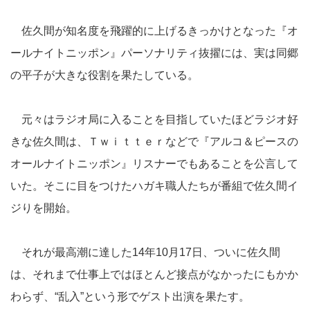
佐久間が知名度を飛躍的に上げるきっかけとなった『オ
ールナイトニッポン』パーソナリティ抜擢には、実は同郷
の平子が大きな役割を果たしている。
元々はラジオ局に入ることを目指していたほどラジオ好
きな佐久間は、Ｔｗｉｔｔｅｒなどで『アルコ＆ピースの
オールナイトニッポン』リスナーでもあることを公言して
いた。そこに目をつけたハガキ職人たちが番組で佐久間イ
ジりを開始。
それが最高潮に達した14年10月17日、ついに佐久間
は、それまで仕事上ではほとんど接点がなかったにもかか
わらず、“乱入”という形でゲスト出演を果たす。