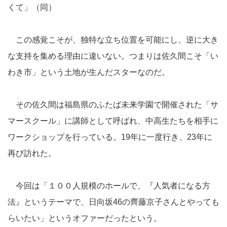
くて」（同）
この感覚こそが、独特な立ち位置を可能にし、逆に大き
な支持を集める理由に違いない。つまりは佐久間こそ「い
わき市」という土地が生んだスターなのだ。
その佐久間は福島県のふたば未来学園で開催された「サ
マースクール」に講師として呼ばれ、中高生たちを相手に
ワークショップを行っている。19年に一度行き、23年に
再び訪れた。
今回は「１００人規模のホールで、『人気者になる方
法』というテーマで、日向坂46の齊藤京子さんとやっても
らいたい」というオファーだったという。