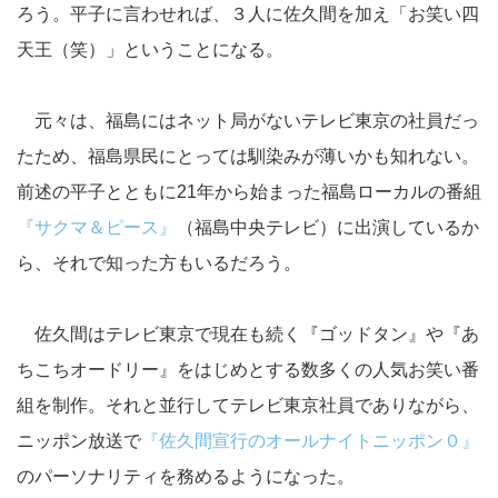
ろう。平子に言わせれば、３人に佐久間を加え「お笑い四
天王（笑）」ということになる。
元々は、福島にはネット局がないテレビ東京の社員だっ
たため、福島県民にとっては馴染みが薄いかも知れない。
前述の平子とともに21年から始まった福島ローカルの番組
『サクマ＆ピース』
（福島中央テレビ）に出演しているか
ら、それで知った方もいるだろう。
佐久間はテレビ東京で現在も続く『ゴッドタン』や『あ
ちこちオードリー』をはじめとする数多くの人気お笑い番
組を制作。それと並行してテレビ東京社員でありながら、
ニッポン放送で
『佐久間宣行のオールナイトニッポン０』
のパーソナリティを務めるようになった。