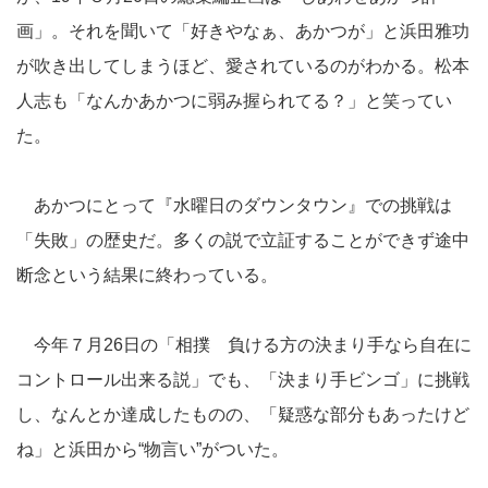
画」。それを聞いて「好きやなぁ、あかつが」と浜田雅功
が吹き出してしまうほど、愛されているのがわかる。松本
人志も「なんかあかつに弱み握られてる？」と笑ってい
た。
あかつにとって『水曜日のダウンタウン』での挑戦は
「失敗」の歴史だ。多くの説で立証することができず途中
断念という結果に終わっている。
今年７月26日の「相撲 負ける方の決まり手なら自在に
コントロール出来る説」でも、「決まり手ビンゴ」に挑戦
し、なんとか達成したものの、「疑惑な部分もあったけど
ね」と浜田から“物言い”がついた。