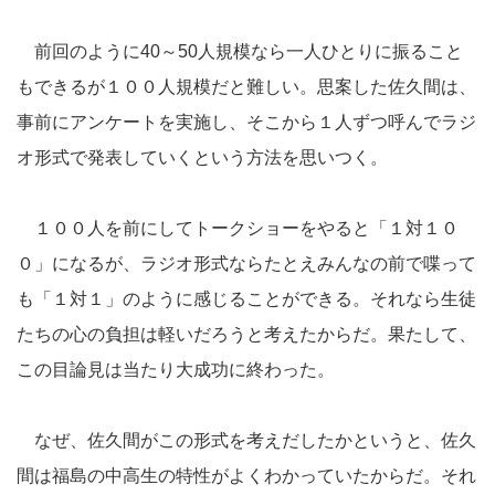
前回のように40～50人規模なら一人ひとりに振ること
もできるが１００人規模だと難しい。思案した佐久間は、
事前にアンケートを実施し、そこから１人ずつ呼んでラジ
オ形式で発表していくという方法を思いつく。
１００人を前にしてトークショーをやると「１対１０
０」になるが、ラジオ形式ならたとえみんなの前で喋って
も「１対１」のように感じることができる。それなら生徒
たちの心の負担は軽いだろうと考えたからだ。果たして、
この目論見は当たり大成功に終わった。
なぜ、佐久間がこの形式を考えだしたかというと、佐久
間は福島の中高生の特性がよくわかっていたからだ。それ