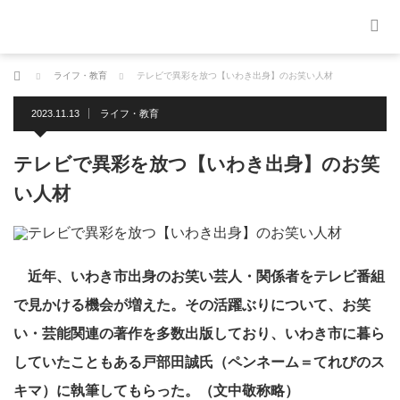
ホーム
ライフ・教育
テレビで異彩を放つ【いわき出身】のお笑い人材
2023.11.13
ライフ・教育
テレビで異彩を放つ【いわき出身】のお笑
い人材
近年、いわき市出身のお笑い芸人・関係者をテレビ番組
で見かける機会が増えた。その活躍ぶりについて、お笑
い・芸能関連の著作を多数出版しており、いわき市に暮ら
していたこともある戸部田誠氏（ペンネーム＝てれびのス
キマ）に執筆してもらった。（文中敬称略）