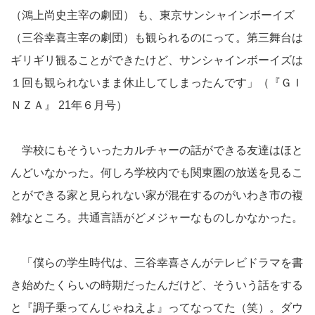
（鴻上尚史主宰の劇団） も、東京サンシャインボーイズ
（三谷幸喜主宰の劇団）も観られるのにって。第三舞台は
ギリギリ観ることができたけど、サンシャインボーイズは
１回も観られないまま休止してしまったんです」（『ＧＩ
ＮＺＡ』 21年６月号）
学校にもそういったカルチャーの話ができる友達はほと
んどいなかった。何しろ学校内でも関東圏の放送を見るこ
とができる家と見られない家が混在するのがいわき市の複
雑なところ。共通言語がどメジャーなものしかなかった。
「僕らの学生時代は、三谷幸喜さんがテレビドラマを書
き始めたくらいの時期だったんだけど、そういう話をする
と『調子乗ってんじゃねえよ』ってなってた（笑）。ダウ