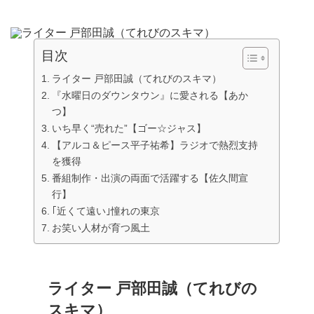
目次
ライター 戸部田誠（てれびのスキマ）
『水曜日のダウンタウン』に愛される【あか
つ】
いち早く“売れた”【ゴー☆ジャス】
【アルコ＆ピース平子祐希】ラジオで熱烈支持
を獲得
番組制作・出演の両面で活躍する【佐久間宣
行】
｢近くて遠い｣憧れの東京
お笑い人材が育つ風土
ライター 戸部田誠（てれびの
スキマ）