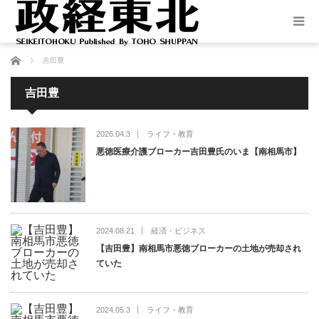
ホーム
吉田豊
吉田豊
2026.04.3
ライフ・教育
悪徳医療介護ブローカー吉田豊氏のいま【南相馬市】
2024.08.21
経済・ビジネス
【吉田豊】南相馬市悪徳ブローカーの土地が売却され
ていた
2024.05.3
ライフ・教育