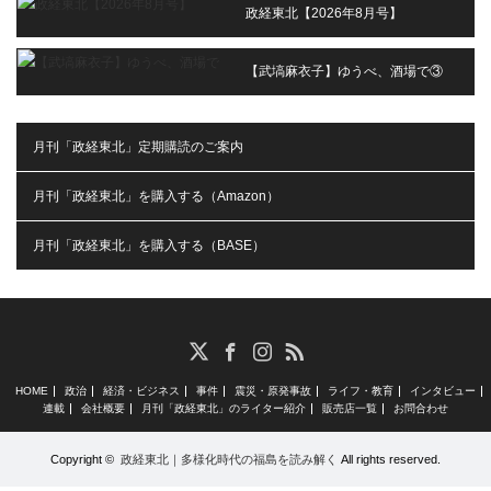
政経東北【2026年8月号】
【武塙麻衣子】ゆうべ、酒場で③
月刊「政経東北」定期購読のご案内
月刊「政経東北」を購入する（Amazon）
月刊「政経東北」を購入する（BASE）
RSS
X
Facebook
Instagram
HOME
政治
経済・ビジネス
事件
震災・原発事故
ライフ・教育
インタビュー
連載
会社概要
月刊「政経東北」のライター紹介
販売店一覧
お問合わせ
Copyright ©
政経東北｜多様化時代の福島を読み解く
All rights reserved.