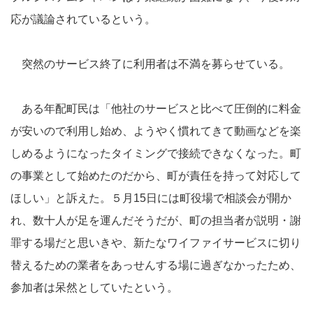
応が議論されているという。
突然のサービス終了に利用者は不満を募らせている。
ある年配町民は「他社のサービスと比べて圧倒的に料金
が安いので利用し始め、ようやく慣れてきて動画などを楽
しめるようになったタイミングで接続できなくなった。町
の事業として始めたのだから、町が責任を持って対応して
ほしい」と訴えた。５月15日には町役場で相談会が開か
れ、数十人が足を運んだそうだが、町の担当者が説明・謝
罪する場だと思いきや、新たなワイファイサービスに切り
替えるための業者をあっせんする場に過ぎなかったため、
参加者は呆然としていたという。