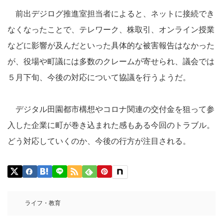
前出デジログ推進室担当者によると、ネットに接続でき
なくなったことで、テレワーク、株取引、オンライン授業
などに影響が及んだといった具体的な被害報告はなかった
が、役場や町議には多数のクレームが寄せられ、議会では
５月下旬、今後の対応について協議を行うようだ。
デジタル田園都市構想やコロナ関連の交付金を狙って参
入した企業に町が巻き込まれた感もある今回のトラブル。
どう対応していくのか、今後の行方が注目される。
ライフ・教育