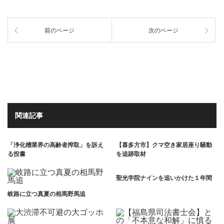
前のページ
次のページ
関連記事
「浄化槽業界の高齢者搾取」を訴え
【喜多方市】クマ空き家居座り騒動
る投書
を追跡取材
聖光学院ナインを追いかけた１年間
岐路に立つ真夏の相馬野馬追