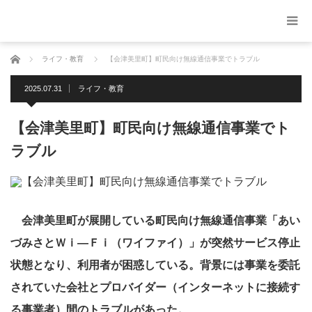
ホーム
ライフ・教育
【会津美里町】町民向け無線通信事業でトラブル
2025.07.31
ライフ・教育
【会津美里町】町民向け無線通信事業でト
ラブル
会津美里町が展開している町民向け無線通信事業「あい
づみさとＷｉ―Ｆｉ（ワイファイ）」が突然サービス停止
状態となり、利用者が困惑している。背景には事業を委託
されていた会社とプロバイダー（インターネットに接続す
る事業者）間のトラブルがあった。