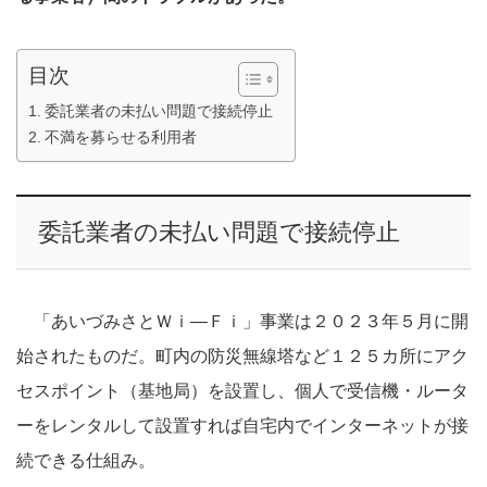
目次
委託業者の未払い問題で接続停止
不満を募らせる利用者
委託業者の未払い問題で接続停止
「あいづみさとＷｉ―Ｆｉ」事業は２０２３年５月に開
始されたものだ。町内の防災無線塔など１２５カ所にアク
セスポイント（基地局）を設置し、個人で受信機・ルータ
ーをレンタルして設置すれば自宅内でインターネットが接
続できる仕組み。