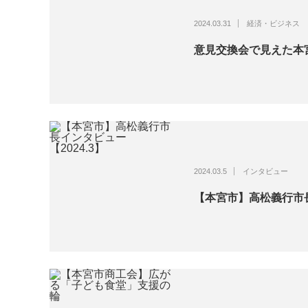
2024.03.31
経済・ビジネス
意見交換会で見えた本
2024.03.5
インタビュー
【本宮市】高松義行市長