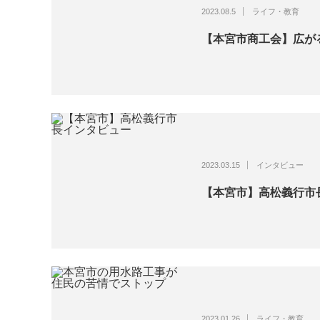
2023.08.5
ライフ・教育
【本宮市商工会】広が
2023.03.15
インタビュー
【本宮市】高松義行市
2023.01.26
ライフ・教育