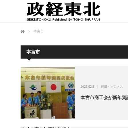
ホーム
本宮市
本宮市
2026.02.5
経済・ビジネス
本宮市商工会が新年賀