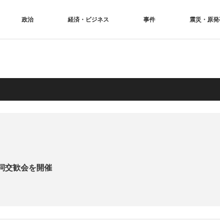
政治
経済・ビジネス
事件
震災・原発
詞交歓会を開催