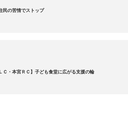
住民の苦情でストップ
ＬＣ・本宮ＲＣ】子ども食堂に広がる支援の輪