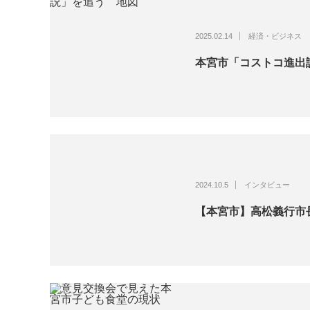
2025.02.14
経済・ビジネス
本宮市「コストコ進出
2024.10.5
インタビュー
【本宮市】高松義行市長