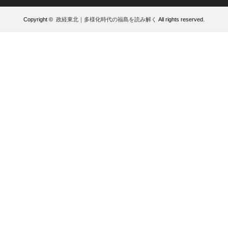
Copyright ©
政経東北｜多様化時代の福島を読み解く
All rights reserved.