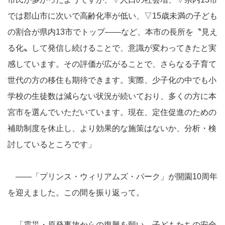
では郡山市に次いで高齢化率が低い、▽15歳未満の子ども
の割合が県内13市でトップ――など、本市の長所を〝見え
る化〟して発信し続けることで、意識が変わってきたと実
感しています。その評価が広がることで、さらなる子育て
世代の方の移住も期待できます。実際、少子化の中でも小
学校の生徒数は減らない状況が続いており、多くの方に本
宮市を選んでいただいています。現在、定住促進のための
補助制度を休止し、より効果的な施策はないか、分析・検
討しているところです」
――「プリンス・ウィリアムズ・パーク」が開園10周年
を迎えました。この間を振り返って。
「震災・原発事故からの復興を願い、子どもたちの安全