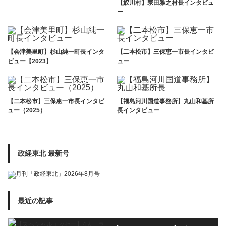
【鮫川村】宗田雅之村長インタビュ
ー
【会津美里町】杉山純一町長インタ
【二本松市】三保恵一市長インタビ
ビュー【2023】
ュー
【二本松市】三保恵一市長インタビ
【福島河川国道事務所】丸山和基所
ュー（2025）
長インタビュー
政経東北 最新号
最近の記事