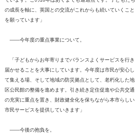
の成長を軸に、英国との交流がこれからも続いていくこと
を願っています」
――今年度の重点事業について。
「子どもからお年寄りまでバランスよくサービスを行き
届かせることを大事にしています。今年度は市民が安心し
て集える場、そして地域の防災拠点として、老朽化した地
区公民館の整備を進めます。引き続き定住促進や公共交通
の充実に重点を置き、財政健全化を保ちながら本市らしい
市民サービスを提供していきます」
――今後の抱負を。