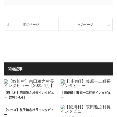
前のページ
次のページ
関連記事
【鮫川村】宗田雅之村長インタビュ
【川俣町】藤原一二町長インタビュ
ー【2025.4月】
ー
【シーズ】益子清志社長インタビュ
ー