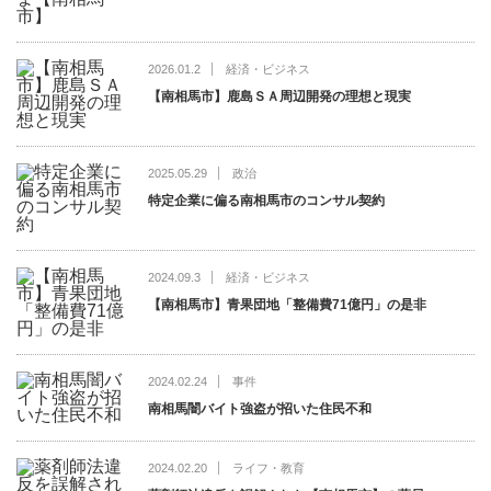
2026.01.2
経済・ビジネス
【南相馬市】鹿島ＳＡ周辺開発の理想と現実
2025.05.29
政治
特定企業に偏る南相馬市のコンサル契約
2024.09.3
経済・ビジネス
【南相馬市】青果団地「整備費71億円」の是非
2024.02.24
事件
南相馬闇バイト強盗が招いた住民不和
2024.02.20
ライフ・教育