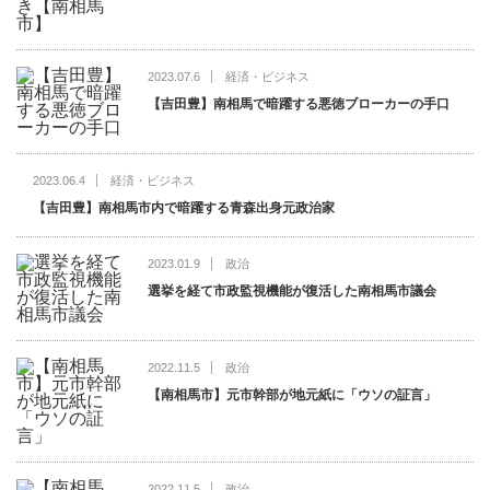
2023.07.6
経済・ビジネス
【吉田豊】南相馬で暗躍する悪徳ブローカーの手口
2023.06.4
経済・ビジネス
【吉田豊】南相馬市内で暗躍する青森出身元政治家
2023.01.9
政治
選挙を経て市政監視機能が復活した南相馬市議会
2022.11.5
政治
【南相馬市】元市幹部が地元紙に「ウソの証言」
2022.11.5
政治