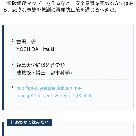
「危険個所マップ」を作るなど、安全意識を高める方法はあ
る。悲惨な事故を教訓に再発防止策を講じるべきだ。
吉田 樹
YOSHIDA Itsuki
福島大学経済経営学類
准教授・博士（都市科学）
http://gakujyutu.net.fukushima-
u.ac.jp/015_seeds/seeds_028.html
あわせて読みたい