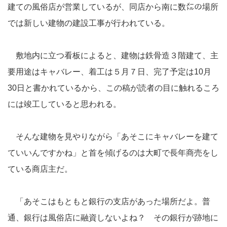
建ての風俗店が営業しているが、同店から南に数㍍の場所
では新しい建物の建設工事が行われている。
敷地内に立つ看板によると、建物は鉄骨造３階建て、主
要用途はキャバレー、着工は５月７日、完了予定は10月
30日と書かれているから、この稿が読者の目に触れるころ
には竣工していると思われる。
そんな建物を見やりながら「あそこにキャバレーを建て
ていいんですかね」と首を傾げるのは大町で長年商売をし
ている商店主だ。
「あそこはもともと銀行の支店があった場所だよ。普
通、銀行は風俗店に融資しないよね？ その銀行が跡地に