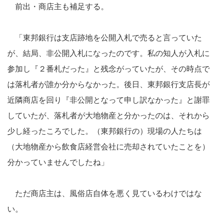
前出・商店主も補足する。
「東邦銀行は支店跡地を公開入札で売ると言っていた
が、結局、非公開入札になったのです。私の知人が入札に
参加し『２番札だった』と残念がっていたが、その時点で
は落札者が誰か分からなかった。後日、東邦銀行支店長が
近隣商店を回り『非公開となって申し訳なかった』と謝罪
していたが、落札者が大地物産と分かったのは、それから
少し経ったころでした。（東邦銀行の）現場の人たちは
（大地物産から飲食店経営会社に売却されていたことを）
分かっていませんでしたね」
ただ商店主は、風俗店自体を悪く見ているわけではな
い。