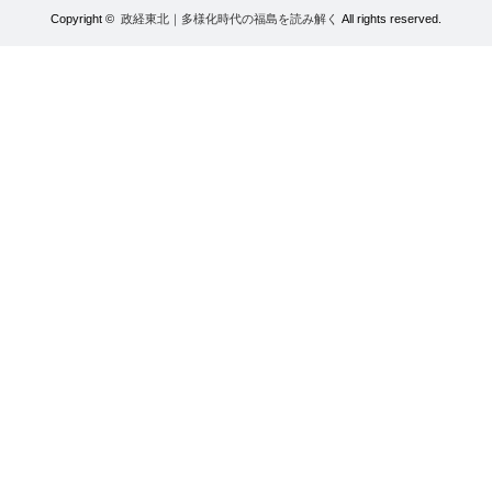
Copyright ©
政経東北｜多様化時代の福島を読み解く
All rights reserved.