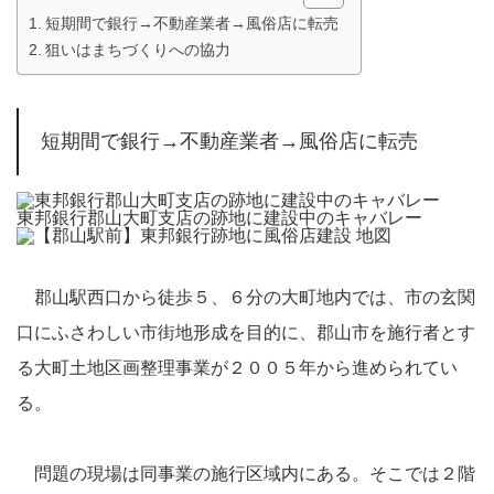
短期間で銀行→不動産業者→風俗店に転売
狙いはまちづくりへの協力
短期間で銀行→不動産業者→風俗店に転売
東邦銀行郡山大町支店の跡地に建設中のキャバレー
郡山駅西口から徒歩５、６分の大町地内では、市の玄関
口にふさわしい市街地形成を目的に、郡山市を施行者とす
る大町土地区画整理事業が２００５年から進められてい
る。
問題の現場は同事業の施行区域内にある。そこでは２階