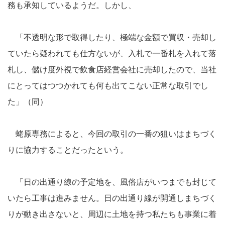
務も承知しているようだ。しかし、
「不透明な形で取得したり、極端な金額で買収・売却し
ていたら疑われても仕方ないが、入札で一番札を入れて落
札し、儲け度外視で飲食店経営会社に売却したので、当社
にとってはつつかれても何も出てこない正常な取引でし
た」（同）
蛯原専務によると、今回の取引の一番の狙いはまちづく
りに協力することだったという。
「日の出通り線の予定地を、風俗店がいつまでも封じて
いたら工事は進みません。日の出通り線が開通しまちづく
りが動き出さないと、周辺に土地を持つ私たちも事業に着