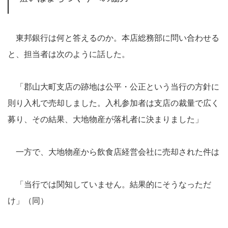
東邦銀行は何と答えるのか。本店総務部に問い合わせる
と、担当者は次のように話した。
「郡山大町支店の跡地は公平・公正という当行の方針に
則り入札で売却しました。入札参加者は支店の裁量で広く
募り、その結果、大地物産が落札者に決まりました」
一方で、大地物産から飲食店経営会社に売却された件は
「当行では関知していません。結果的にそうなっただ
け」（同）