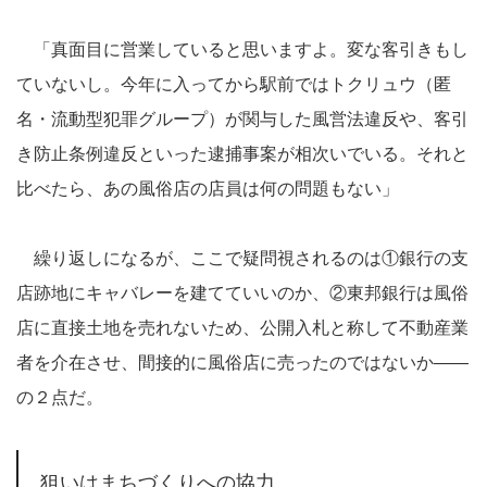
「真面目に営業していると思いますよ。変な客引きもし
ていないし。今年に入ってから駅前ではトクリュウ（匿
名・流動型犯罪グループ）が関与した風営法違反や、客引
き防止条例違反といった逮捕事案が相次いでいる。それと
比べたら、あの風俗店の店員は何の問題もない」
繰り返しになるが、ここで疑問視されるのは①銀行の支
店跡地にキャバレーを建てていいのか、②東邦銀行は風俗
店に直接土地を売れないため、公開入札と称して不動産業
者を介在させ、間接的に風俗店に売ったのではないか――
の２点だ。
狙いはまちづくりへの協力