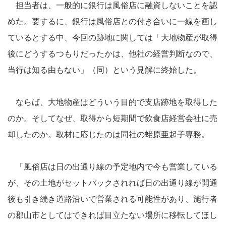
担当者は、一般的に銀行は風俗店に融資しないことを認
めた。要するに、銀行は風俗店との付き合いに一線を画し
ているとする中、今回の跡地に関しては「大地物産が取得
後にどうするつもりだったかは、他社の経営判断なので、
当行は知る由もない」（同）という見解に終始した。
ならば、大地物産はどういう目的で支店跡地を取得した
のか。そしてなぜ、取得から短期間で飲食店経営会社に売
却したのか。取材に応じたのは同社の蛯原亜起子専務。
「風俗店は日の出通り線の予定地内で今も営業している
が、その土地がセットバックされれば日の出通り線が開通
後も引き続き道路沿いで営業される可能性があり、施行者
の郡山市としてはできれば目立たない場所に移転してほし