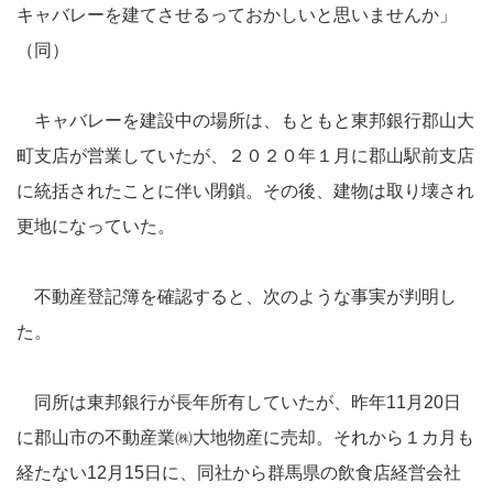
キャバレーを建てさせるっておかしいと思いませんか」
（同）
キャバレーを建設中の場所は、もともと東邦銀行郡山大
町支店が営業していたが、２０２０年１月に郡山駅前支店
に統括されたことに伴い閉鎖。その後、建物は取り壊され
更地になっていた。
不動産登記簿を確認すると、次のような事実が判明し
た。
同所は東邦銀行が長年所有していたが、昨年11月20日
に郡山市の不動産業㈱大地物産に売却。それから１カ月も
経たない12月15日に、同社から群馬県の飲食店経営会社