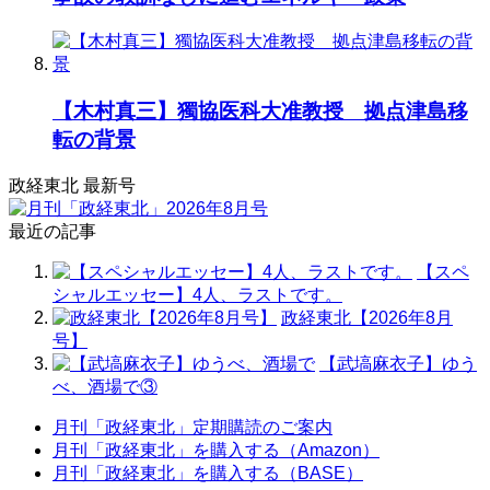
【木村真三】獨協医科大准教授 拠点津島移
転の背景
政経東北 最新号
最近の記事
【スペ
シャルエッセー】4人、ラストです。
政経東北【2026年8月
号】
【武塙麻衣子】ゆう
べ、酒場で③
月刊「政経東北」定期購読のご案内
月刊「政経東北」を購入する（Amazon）
月刊「政経東北」を購入する（BASE）