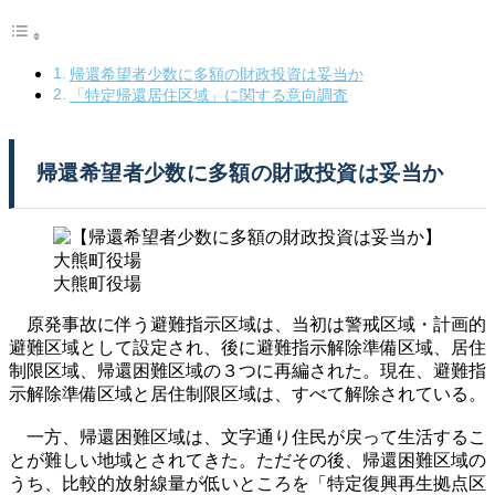
帰還希望者少数に多額の財政投資は妥当か
「特定帰還居住区域」に関する意向調査
帰還希望者少数に多額の財政投資は妥当か
大熊町役場
原発事故に伴う避難指示区域は、当初は警戒区域・計画的
避難区域として設定され、後に避難指示解除準備区域、居住
制限区域、帰還困難区域の３つに再編された。現在、避難指
示解除準備区域と居住制限区域は、すべて解除されている。
一方、帰還困難区域は、文字通り住民が戻って生活するこ
とが難しい地域とされてきた。ただその後、帰還困難区域の
うち、比較的放射線量が低いところを「特定復興再生拠点区