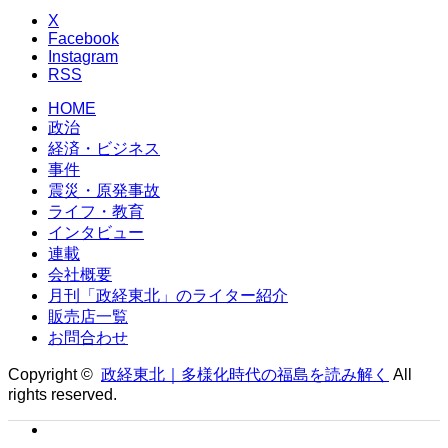
X
Facebook
Instagram
RSS
HOME
政治
経済・ビジネス
事件
震災・原発事故
ライフ・教育
インタビュー
連載
会社概要
月刊「政経東北」のライター紹介
販売店一覧
お問合わせ
Copyright ©
政経東北｜多様化時代の福島を読み解く
All
rights reserved.