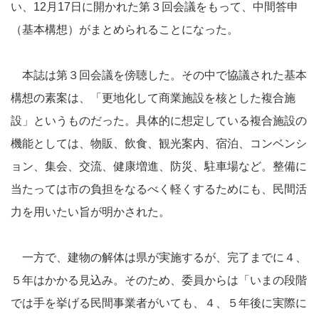
い、12月17日に開かれた第３回会議をもって、中間答申
（基本構想）がまとめられることになった。
本誌は第３回会議を傍聴した。その中で協議された基本
構想の素案は、「更地化して商業施設を核とした複合施
設」というものだった。具体的に想定している複合施設の
機能としては、物販、飲食、観光案内、宿泊、コンベンシ
ョン、集会、交流、健康増進、防災、駐車場など。整備に
当たっては市の負担をなるべく軽くするためにも、民間活
力を用いたい旨が明かされた。
一方で、建物の解体は県が実施するが、完了までに４、
５年はかかる見込み。そのため、委員からは「いまの段階
では手を挙げる民間事業者がいても、４、５年後に実際に