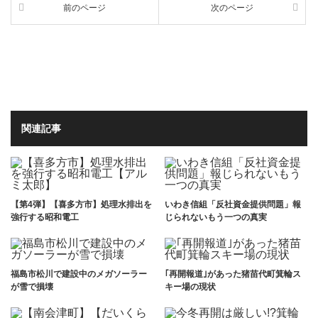
前のページ
次のページ
関連記事
【第4弾】【喜多方市】処理水排出を
いわき信組「反社資金提供問題」報
強行する昭和電工
じられないもう一つの真実
福島市松川で建設中のメガソーラー
｢再開報道｣があった猪苗代町箕輪ス
が雪で損壊
キー場の現状