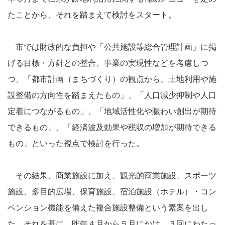
たことから、それを踏まえて検討をスタート。
市では財政的な負担や「公共施設等総合管理計画」に掲
げる目標・方針との整合、事業の実現性などを考慮しつ
つ、「都市計画（まちづくり）の観点から、土地利用や施
設整備の方向性を踏まえたもの」、「人口減少抑制や人口
定着につながるもの」、「地域活性化や賑わい創出が期待
できるもの」、「経済波及効果や税収の増加が期待できる
もの」といった視点で検討を行った。
その結果、商業施設に加え、観光的商業施設、スポーツ
施設、多目的広場、保育施設、宿泊施設（ホテル）・コン
ベンション機能を備えた複合施設整備という素案を出し
た。それを基に、昨年４月から５月にかけ、３回にわたっ