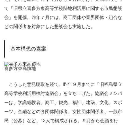
て「旧県立喜多方東高等学校跡地利活用に関する市民懇談
会」を開催。昨年７月には、商工団体や業界団体・組合な
どの関係者を対象にした懇談会も実施した。
基本構想の素案
喜多方東高跡地
こうした意見聴取を経て、昨年９月までに「旧福島県立
高等学校利活用検討協議会」を立ち上げた。協議会メンバ
ーは、学識経験者、商工、観光、福祉、建築、文化、スポ
ーツ、金融などの各団体関係者、女性団体関係者、一般市
民（公募）など、13人で構成される。９月から会議を行