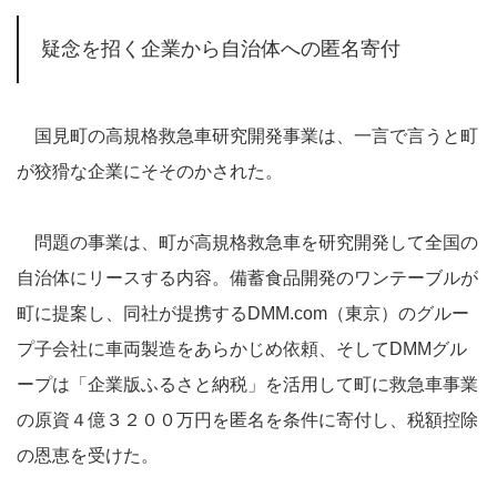
疑念を招く企業から自治体への匿名寄付
国見町の高規格救急車研究開発事業は、一言で言うと町
が狡猾な企業にそそのかされた。
問題の事業は、町が高規格救急車を研究開発して全国の
自治体にリースする内容。備蓄食品開発のワンテーブルが
町に提案し、同社が提携するDMM.com（東京）のグルー
プ子会社に車両製造をあらかじめ依頼、そしてDMMグル
ープは「企業版ふるさと納税」を活用して町に救急車事業
の原資４億３２００万円を匿名を条件に寄付し、税額控除
の恩恵を受けた。