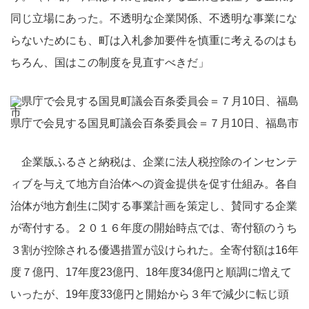
同じ立場にあった。不透明な企業関係、不透明な事業にな
らないためにも、町は入札参加要件を慎重に考えるのはも
ちろん、国はこの制度を見直すべきだ」
県庁で会見する国見町議会百条委員会＝７月10日、福島市
企業版ふるさと納税は、企業に法人税控除のインセンテ
ィブを与えて地方自治体への資金提供を促す仕組み。各自
治体が地方創生に関する事業計画を策定し、賛同する企業
が寄付する。２０１６年度の開始時点では、寄付額のうち
３割が控除される優遇措置が設けられた。全寄付額は16年
度７億円、17年度23億円、18年度34億円と順調に増えて
いったが、19年度33億円と開始から３年で減少に転じ頭