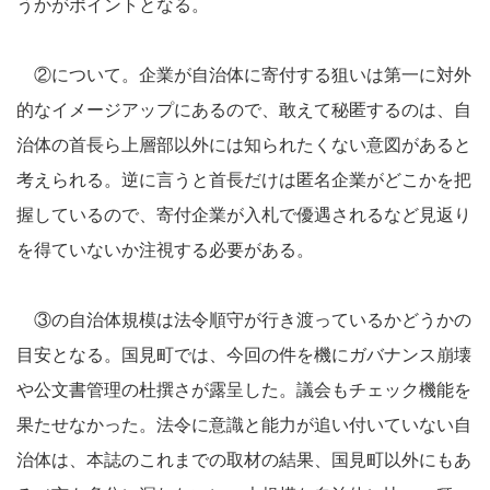
うかがポイントとなる。
②について。企業が自治体に寄付する狙いは第一に対外
的なイメージアップにあるので、敢えて秘匿するのは、自
治体の首長ら上層部以外には知られたくない意図があると
考えられる。逆に言うと首長だけは匿名企業がどこかを把
握しているので、寄付企業が入札で優遇されるなど見返り
を得ていないか注視する必要がある。
③の自治体規模は法令順守が行き渡っているかどうかの
目安となる。国見町では、今回の件を機にガバナンス崩壊
や公文書管理の杜撰さが露呈した。議会もチェック機能を
果たせなかった。法令に意識と能力が追い付いていない自
治体は、本誌のこれまでの取材の結果、国見町以外にもあ