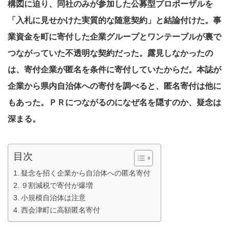
構図に迫り、同社のみが参加した公募型プロポーザルを
「入札に見せかけた実質的な随意契約」と結論付けた。事
業資金を町に寄付した企業グループとワンテーブルが裏で
つながっていた不透明な契約だった。露見しなかったの
は、寄付企業が匿名を条件に寄付していたからだ。本誌が
企業から県内自治体への寄付を調べると、匿名寄付は他に
もあった。ＰＲにつながるのになぜ名を隠すのか、疑念は
深まる。
目次
疑念を招く企業から自治体への匿名寄付
９割減税で寄付が爆増
小規模自治体は注意
西会津町に高額匿名寄付