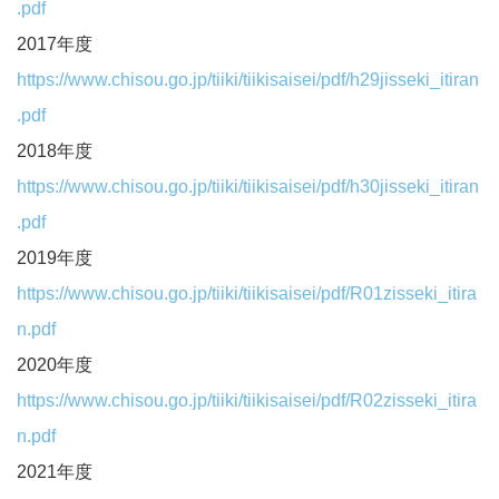
.pdf
2017年度
https://www.chisou.go.jp/tiiki/tiikisaisei/pdf/h29jisseki_itiran
.pdf
2018年度
https://www.chisou.go.jp/tiiki/tiikisaisei/pdf/h30jisseki_itiran
.pdf
2019年度
https://www.chisou.go.jp/tiiki/tiikisaisei/pdf/R01zisseki_itira
n.pdf
2020年度
https://www.chisou.go.jp/tiiki/tiikisaisei/pdf/R02zisseki_itira
n.pdf
2021年度