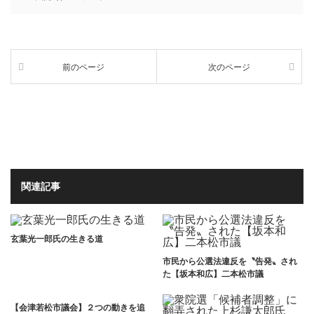
前のページ
次のページ
関連記事
玄葉光一郎氏の生きる道
市民から公選法違反を〝告発〟され
た【坂本和広】二本松市議
【会津若松市議会】２つの動きを追