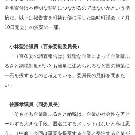
匿名寄付は不透明な契約につながるのではないかという指
摘だ。以下は報告書を町執行部に示した臨時町議会（７月
10日開会）の質疑の一部。
小林聖治議員（百条委副委員長）
「（百条委の調査報告は）狡猾な企業によって企業版ふ
るさと納税制度がいとも簡単に歪められるなど国の施策に
一石を投ずるものと考えている。委員長の見解を聞きた
い」
佐藤孝議員（同委員長）
「そもそも企業版ふるさと納税は、企業の社会性をアピ
ールする大きな手段。匿名にするメリットはないと私は思
う。（中略）今回は事業を提案する企業と受注する企業が