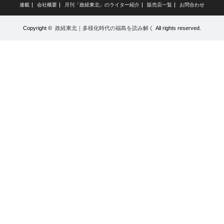
連載
会社概要
月刊「政経東北」のライター紹介
販売店一覧
お問合わせ
Copyright ©
政経東北｜多様化時代の福島を読み解く
All rights reserved.