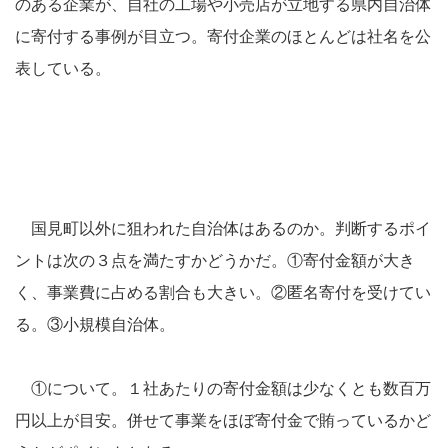
のある企業が、自社の工場や小売店が立地する県内自治体
に寄付する事例が目立つ。寄付企業のほとんどは社名を公
表している。
国見町以外に狙われた自治体はあるのか。判断するポイ
ントは次の３点を満たすかどうかだ。①寄付金額が大き
く、事業費に占める割合も大きい。②匿名寄付を受けてい
る。③小規模自治体。
①について。１社あたりの寄付金額は少なくとも数百万
円以上が目安。併せて事業をほぼ寄付金で賄っているかど