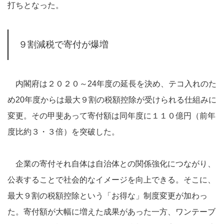
打ちとなった。
９割減税で寄付が爆増
内閣府は２０２０～24年度の延長を決め、テコ入れのた
め20年度からは最大９割の税額控除が受けられる仕組みに
変更。その甲斐あって寄付額は同年度に１１０億円（前年
度比約３・３倍）を突破した。
企業の寄付それ自体は自治体との関係強化につながり、
公表することで社会的なイメージを向上できる。そこに、
最大９割の税額控除という「お得な」制度変更が加わっ
た。寄付額が大幅に増えた成果があった一方、ワンテーブ