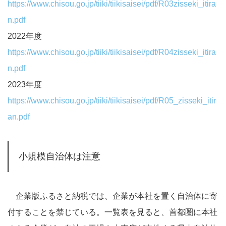
https://www.chisou.go.jp/tiiki/tiikisaisei/pdf/R03zisseki_itira
n.pdf
2022年度
https://www.chisou.go.jp/tiiki/tiikisaisei/pdf/R04zisseki_itira
n.pdf
2023年度
https://www.chisou.go.jp/tiiki/tiikisaisei/pdf/R05_zisseki_itir
an.pdf
小規模自治体は注意
企業版ふるさと納税では、企業が本社を置く自治体に寄
付することを禁じている。一覧表を見ると、首都圏に本社