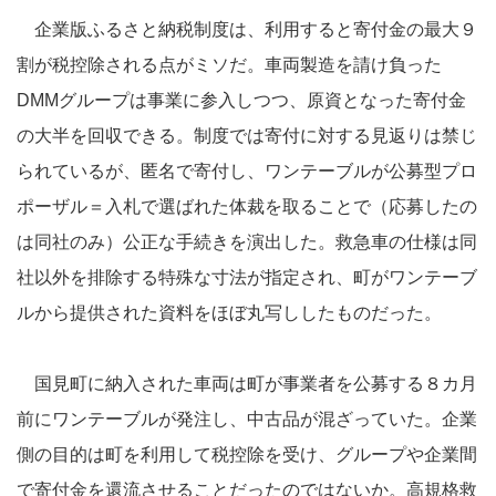
企業版ふるさと納税制度は、利用すると寄付金の最大９
割が税控除される点がミソだ。車両製造を請け負った
DMMグループは事業に参入しつつ、原資となった寄付金
の大半を回収できる。制度では寄付に対する見返りは禁じ
られているが、匿名で寄付し、ワンテーブルが公募型プロ
ポーザル＝入札で選ばれた体裁を取ることで（応募したの
は同社のみ）公正な手続きを演出した。救急車の仕様は同
社以外を排除する特殊な寸法が指定され、町がワンテーブ
ルから提供された資料をほぼ丸写ししたものだった。
国見町に納入された車両は町が事業者を公募する８カ月
前にワンテーブルが発注し、中古品が混ざっていた。企業
側の目的は町を利用して税控除を受け、グループや企業間
で寄付金を還流させることだったのではないか。高規格救