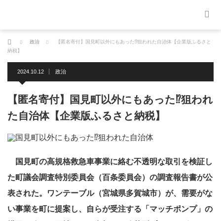
ホーム
政治
【匿名寄付】国見町以外にもあった⁉狙われた自治体【企業版ふるさと
納税】
2024.10.12
政治
【匿名寄付】国見町以外にもあった⁉狙われ
た自治体【企業版ふるさと納税】
国見町の高規格救急車事業に絡む不透明な取引を検証し
た町議会調査特別委員会（百条委員会）の調査報告書が公
表された。ワンテーブル（宮城県多賀城市）が、需要がな
い事業を町に提案し、自らが受注する「マッチポンプ」の