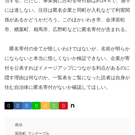
当する。ただし、事業費に占める寄付額は約14％で、過半
には達しない。注目は匿名企業と同町が入札などで利害関
係があるかどうかだろう。このほかいわき市、会津若松
市、楢葉町、相馬市、広野町などに匿名寄付が含まれる。
匿名寄付の全てが怪しいわけではないが、名前が明らか
にならないと本当に怪しくないか検証できない。企業が寄
付を公表すればイメージアップにつながる利点があるのに
隠す理由は何なのか。一覧表をご覧になった読者は自身が
住む自治体に匿名寄付がないか確認してほしい。
政治
国見町
,
ワンテーブル