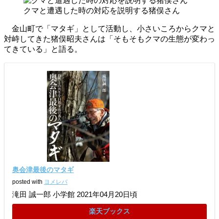
クマと遭遇した時の対応を説明する猪俣さん
金山町で「マタギ」として活動し、小さいころからクマと
対峙してきた猪俣昭夫さんは「そもそもクマの生態が変わっ
てきている」と語る。
奥会津最後のマタギ
posted with
ヨメレバ
滝田 誠一郎 小学館 2021年04月20日頃
楽天ブックス