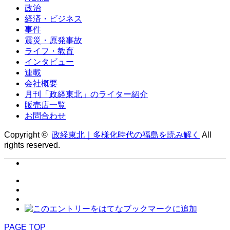
政治
経済・ビジネス
事件
震災・原発事故
ライフ・教育
インタビュー
連載
会社概要
月刊「政経東北」のライター紹介
販売店一覧
お問合わせ
Copyright ©
政経東北｜多様化時代の福島を読み解く
All
rights reserved.
PAGE TOP