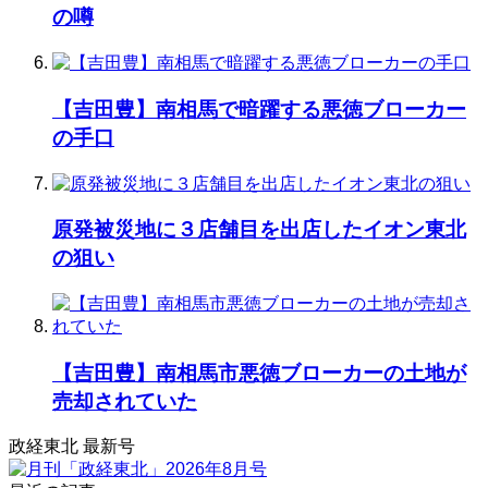
の噂
【吉田豊】南相馬で暗躍する悪徳ブローカー
の手口
原発被災地に３店舗目を出店したイオン東北
の狙い
【吉田豊】南相馬市悪徳ブローカーの土地が
売却されていた
政経東北 最新号