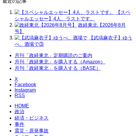
最近の記事
【スペ
シャルエッセー】4人、ラストです。
政経東北【2026年8月
号】
【武塙麻衣子】ゆう
べ、酒場で③
月刊「政経東北」定期購読のご案内
月刊「政経東北」を購入する（Amazon）
月刊「政経東北」を購入する（BASE）
X
Facebook
Instagram
RSS
HOME
政治
経済・ビジネス
事件
震災・原発事故