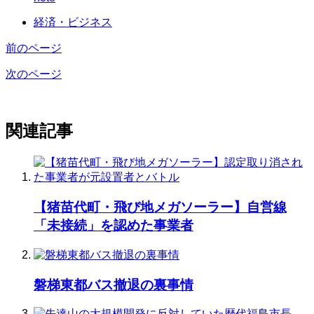
経済・ビジネス
前のページ
次のページ
関連記事
【猪苗代町・飛び地メガソーラー】自営線
「未接続」を認めた事業者
磐梯東都バス撤退の裏事情