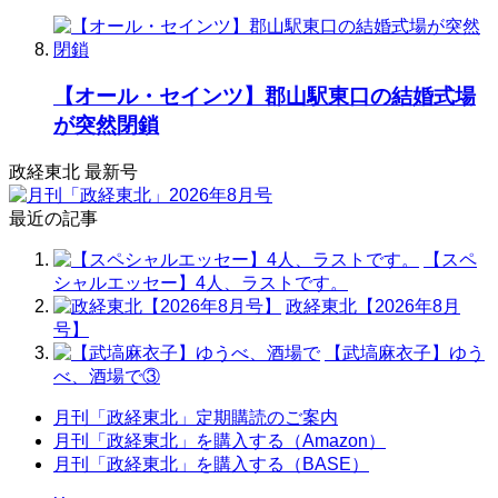
【オール・セインツ】郡山駅東口の結婚式場
が突然閉鎖
政経東北 最新号
最近の記事
【スペ
シャルエッセー】4人、ラストです。
政経東北【2026年8月
号】
【武塙麻衣子】ゆう
べ、酒場で③
月刊「政経東北」定期購読のご案内
月刊「政経東北」を購入する（Amazon）
月刊「政経東北」を購入する（BASE）