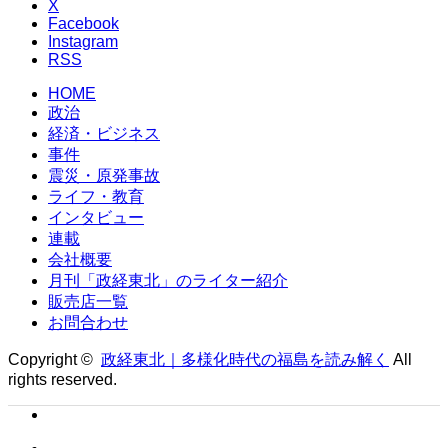
X
Facebook
Instagram
RSS
HOME
政治
経済・ビジネス
事件
震災・原発事故
ライフ・教育
インタビュー
連載
会社概要
月刊「政経東北」のライター紹介
販売店一覧
お問合わせ
Copyright ©
政経東北｜多様化時代の福島を読み解く
All
rights reserved.