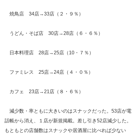
焼鳥店 34店→33店（２・９％）
うどん・そば店 30店→28店（６・６％）
日本料理店 28店→25店（10・７％）
ファミレス 25店→24店（４・０％）
カフェ 23店→21店（８・６％）
減少数・率ともに大きいのはスナックだった。53店が電
話帳から消え、１店が新規掲載。差し引き52店減少した。
もともとの店舗数はスナックや居酒屋に比べれば少ない