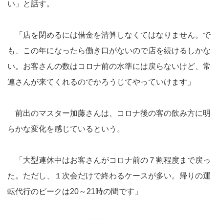
い」と話す。
「店を閉めるには借金を清算しなくてはなりません。で
も、この年になったら働き口がないので店を続けるしかな
い。お客さんの数はコロナ前の水準には戻らないけど、常
連さんが来てくれるのでかろうじてやっていけます」
前出のマスター加藤さんは、コロナ後の客の飲み方に明
らかな変化を感じているという。
「大型連休中はお客さんがコロナ前の７割程度まで戻っ
た。ただし、１次会だけで終わるケースが多い。帰りの運
転代行のピークは20～21時の間です」