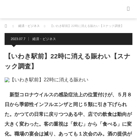
ホーム
経済・ビジネス
【いわき駅前】22時に消える賑わい【スナック調査】
2023.07.7
経済・ビジネス
【いわき駅前】22時に消える賑わい【スナ
ック調査】
新型コロナウイルスの感染症法上の位置付けが、５月８
日から季節性インフルエンザと同じ５類に引き下げられ
た。かつての日常に戻りつつある中、店での飲食は動向が
大きく変わった。客の重視は「飲む」から「食べる」に変
化。職場の宴会は減り、あっても１次会のみ。酒の提供が