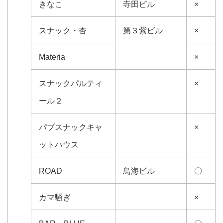
きなこ
寺田ビル
×
スナック・杏
第３紫ビル
×
Materia
×
スナックパルティ
×
ール２
パブスナックキャ
×
ットハウス
ROAD
鳥海ビル
〇
カマ騒ぎ
×