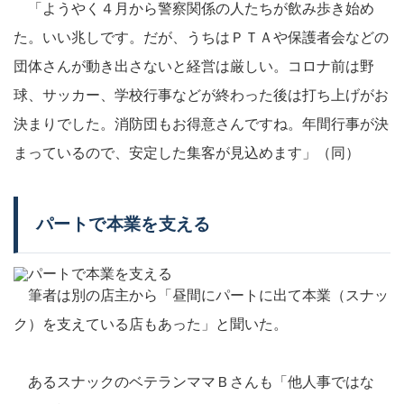
「ようやく４月から警察関係の人たちが飲み歩き始め
た。いい兆しです。だが、うちはＰＴＡや保護者会などの
団体さんが動き出さないと経営は厳しい。コロナ前は野
球、サッカー、学校行事などが終わった後は打ち上げがお
決まりでした。消防団もお得意さんですね。年間行事が決
まっているので、安定した集客が見込めます」（同）
パートで本業を支える
筆者は別の店主から「昼間にパートに出て本業（スナッ
ク）を支えている店もあった」と聞いた。
あるスナックのベテランママＢさんも「他人事ではな