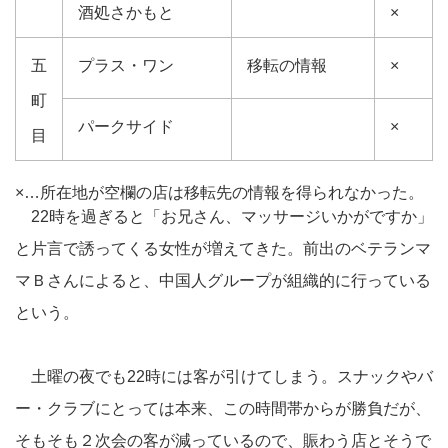
酒処さかもと
×
五
プラス・ワン
移転の情報
×
町
パークサイド
×
目
×…所在地が空欄の店は移転先の情報を得られなかった。
22時を過ぎると「お兄さん、マッサージいかがですか」
と片言で誘ってくる女性が増えてきた。前出のベテランマ
マＢさんによると、中国人グループが組織的に行っている
という。
土曜の夜でも22時には客が引けてしまう。スナックやバ
ー・クラブにとっては本来、この時間帯からが勝負だが、
そもそも２次会の客が減っているので、賑わう店とそうで