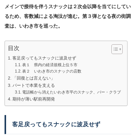
メインで接待を伴うスナックは２次会以降を当てにしてい
るため、客数減による淘汰が進む。第３弾となる夜の街調
査は、いわき市を巡った。
目次
客足戻ってもスナックに波及せず
表１ 県内の経済規模上位５市
表２ いわき市のスナックの店数
「回復とは言えない」
パートで本業を支える
電話帳から消えたいわき市平のスナック、バー・クラブ
期待が薄い駅前再開発
客足戻ってもスナックに波及せず