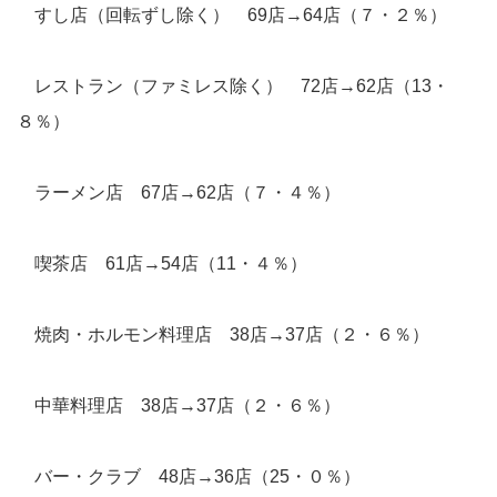
すし店（回転ずし除く） 69店→64店（７・２％）
レストラン（ファミレス除く） 72店→62店（13・
８％）
ラーメン店 67店→62店（７・４％）
喫茶店 61店→54店（11・４％）
焼肉・ホルモン料理店 38店→37店（２・６％）
中華料理店 38店→37店（２・６％）
バー・クラブ 48店→36店（25・０％）