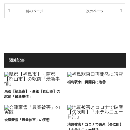
前のページ
次のページ
関連記事
福島駅東口再開発に暗雲
県都【福島市】・商都【郡山市】の
駅前「最新事情」
会津豪雪「農業被害」の実態
地震被害とコロナで破産【矢吹町】
「ホテルニュー日活」