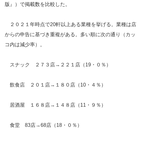
版』）で掲載数を比較した。
２０２１年時点で20軒以上ある業種を挙げる。業種は店
からの申告に基づき重複がある。多い順に次の通り（カッ
コ内は減少率）。
スナック ２７３店→２２１店（19・０％）
飲食店 ２０１店→１８０店（10・４％）
居酒屋 １６８店→１４８店（11・９％）
食堂 83店→68店（18・０％）