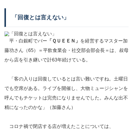
「回復とは言えない」
平・白銀町でバー
「ＱＵＥＥＮ」
を経営するマスター加
藤功さん（65）＝平飲食業会・社交部会部会長＝は、叔母
から店を引き継いで計63年続けている。
「客の入りは回復しているとは言い難いですね。土曜日
でも空席がある。ライブを開催し、大物ミュージシャンを
呼んでもチケットは完売になりませんでした。みんな出不
精になったのかな」（加藤さん）
コロナ禍で閉店する店が増えたことについては、