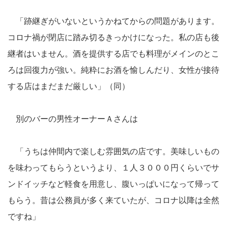
「跡継ぎがいないというかねてからの問題があります。
コロナ禍が閉店に踏み切るきっかけになった。私の店も後
継者はいません。酒を提供する店でも料理がメインのとこ
ろは回復力が強い。純粋にお酒を愉しんだり、女性が接待
する店はまだまだ厳しい」（同）
別のバーの男性オーナーＡさんは
「うちは仲間内で楽しむ雰囲気の店です。美味しいもの
を味わってもらうというより、１人３０００円くらいでサ
ンドイッチなど軽食を用意し、腹いっぱいになって帰って
もらう。昔は公務員が多く来ていたが、コロナ以降は全然
ですね」