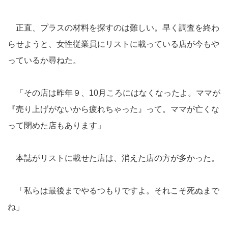
正直、プラスの材料を探すのは難しい。早く調査を終わ
らせようと、女性従業員にリストに載っている店が今もや
っているか尋ねた。
「その店は昨年９、10月ころにはなくなったよ。ママが
『売り上げがないから疲れちゃった』って。ママが亡くな
って閉めた店もあります」
本誌がリストに載せた店は、消えた店の方が多かった。
「私らは最後までやるつもりですよ。それこそ死ぬまで
ね」