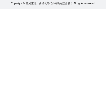
Copyright ©
政経東北｜多様化時代の福島を読み解く
All rights reserved.