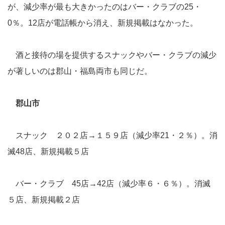
が、減少率が最も大きかったのはバー・クラブの25・
0％。12店が電話帳から消え、新規掲載はなかった。
酒と接待の場を提供するスナックやバー・クラブの減少
が著しいのは郡山・福島両市も同じだ。
郡山市
スナック ２０２店→１５９店（減少率21・２％）。消
滅48店、新規掲載５店
バー・クラブ 45店→42店（減少率６・６％）。消滅
５店、新規掲載２店