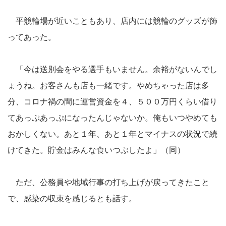
平競輪場が近いこともあり、店内には競輪のグッズが飾
ってあった。
「今は送別会をやる選手もいません。余裕がないんでし
ょうね。お客さんも店も一緒です。やめちゃった店は多
分、コロナ禍の間に運営資金を４、５００万円くらい借り
てあっぷあっぷになったんじゃないか。俺もいつやめても
おかしくない。あと１年、あと１年とマイナスの状況で続
けてきた。貯金はみんな食いつぶしたよ」（同）
ただ、公務員や地域行事の打ち上げが戻ってきたこと
で、感染の収束を感じるとも話す。