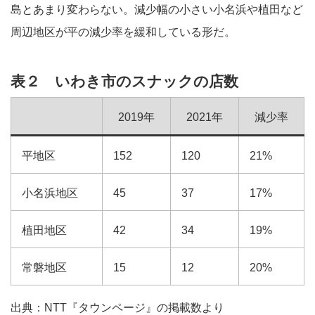
島とあまり変わらない。減少幅の小さい小名浜や植田など
周辺地区が平の減少率を緩和している形だ。
表２ いわき市のスナックの店数
2019年
2021年
減少率
平地区
152
120
21%
小名浜地区
45
37
17%
植田地区
42
34
19%
常磐地区
15
12
20%
出典：NTT『タウンページ』の掲載数より