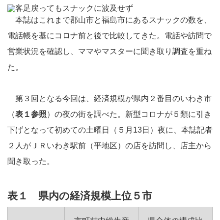
本誌はこれまで郡山市と福島市にあるスナックの数を、
電話帳を基にコロナ前と後で比較してきた。電話や訪問で
営業状況を確認し、ママやマスターに聞き取り調査を重ね
た。
第３回となる今回は、経済規模が県内２番目のいわき市
（
表１参照
）の夜の街を調べた。新型コロナが５類に引き
下げとなって初めての土曜日（５月13日）夜に、本誌記者
２人がＪＲいわき駅前（平地区）の店を訪問し、店主から
聞き取った。
表１ 県内の経済規模上位５市