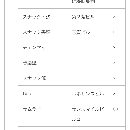
に移転集約
スナック・汐
第２紫ビル
×
スナック美穂
志賀ビル
×
チェンマイ
×
歩楽里
×
スナック僕
×
Boro
ルネサンスビル
×
サムライ
サンスマイルビ
〇
ル２