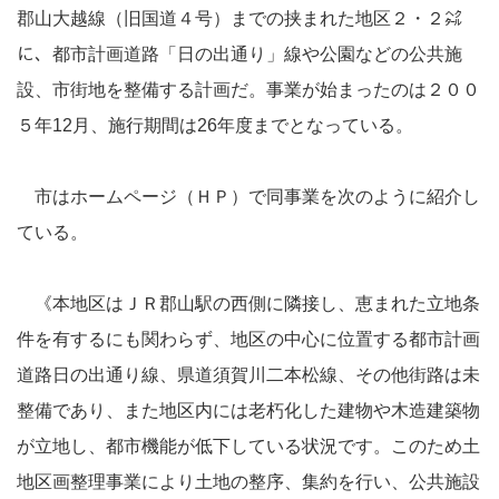
郡山大越線（旧国道４号）までの挟まれた地区２・２㌶
に、都市計画道路「日の出通り」線や公園などの公共施
設、市街地を整備する計画だ。事業が始まったのは２００
５年12月、施行期間は26年度までとなっている。
市はホームページ（ＨＰ）で同事業を次のように紹介し
ている。
《本地区はＪＲ郡山駅の西側に隣接し、恵まれた立地条
件を有するにも関わらず、地区の中心に位置する都市計画
道路日の出通り線、県道須賀川二本松線、その他街路は未
整備であり、また地区内には老朽化した建物や木造建築物
が立地し、都市機能が低下している状況です。このため土
地区画整理事業により土地の整序、集約を行い、公共施設