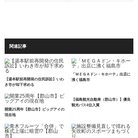
関連記事
「ＭＥＧＡドン・キホーテ」出店に
【湯本駅前再開発の住民訴訟】いわ
沸く福島市
き市が却下求める
【福島観光自動車（郡山市）】優良
観光バス4位入賞
開業25周年【郡山市】ビッグアイの
現在地