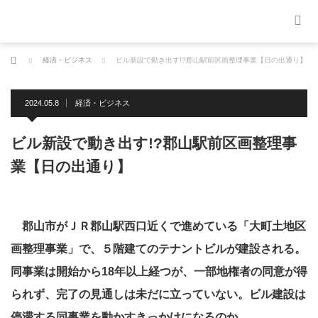
ホーム
経済・ビジネス
ビル新設で動き出す!?郡山駅前区画整理事業【日の出通り】
2024.05.8
経済・ビジネス
ビル新設で動き出す!?郡山駅前区画整理事
業【日の出通り】
郡山市がＪＲ郡山駅西口近くで進めている「大町土地区
画整理事業」で、５階建てのテナントビルが建設される。
同事業は開始から18年以上経つが、一部地権者の同意が得
られず、完了の見通しは未だに立っていない。ビル建設は
停滞する同事業を動かすきっかけになるのか。