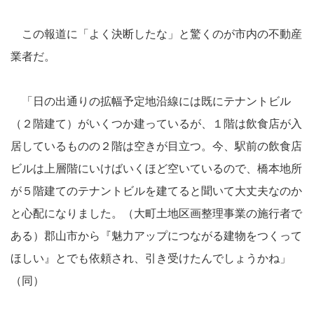
この報道に「よく決断したな」と驚くのが市内の不動産
業者だ。
「日の出通りの拡幅予定地沿線には既にテナントビル
（２階建て）がいくつか建っているが、１階は飲食店が入
居しているものの２階は空きが目立つ。今、駅前の飲食店
ビルは上層階にいけばいくほど空いているので、橋本地所
が５階建てのテナントビルを建てると聞いて大丈夫なのか
と心配になりました。（大町土地区画整理事業の施行者で
ある）郡山市から『魅力アップにつながる建物をつくって
ほしい』とでも依頼され、引き受けたんでしょうかね」
（同）