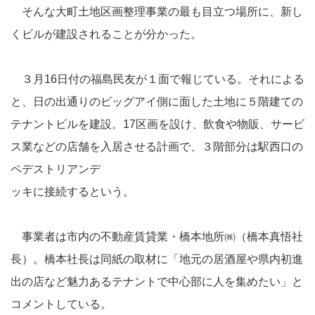
そんな大町土地区画整理事業の最も目立つ場所に、新し
くビルが建設されることが分かった。
３月16日付の福島民友が１面で報じている。それによる
と、日の出通りのビッグアイ側に面した土地に５階建ての
テナントビルを建設。17区画を設け、飲食や物販、サービ
ス業などの店舗を入居させる計画で、３階部分は駅西口の
ペデストリアンデ
ッキに接続するという。
事業者は市内の不動産賃貸業・橋本地所㈱（橋本真悟社
長）。橋本社長は同紙の取材に「地元の居酒屋や県内初進
出の店など魅力あるテナントで中心部に人を集めたい」と
コメントしている。