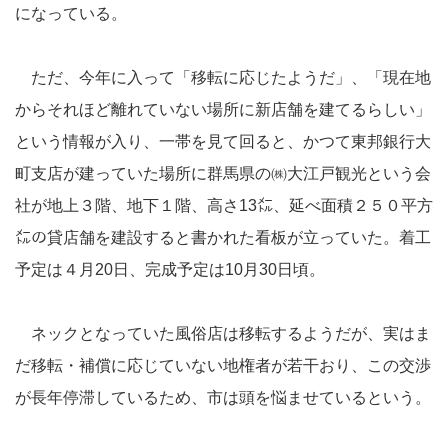
になっている。
ただ、今年に入って「移転に応じたようだ」、「現在地
からそれほど離れていない場所に新店舗を建てるらしい」
という情報が入り、一帯を見て回ると、かつて東邦銀行大
町支店が建っていた場所に群馬県の㈱大江戸観光という会
社が地上３階、地下１階、高さ13㍍、延べ面積２５０平方
㍍の貸店舗を建設すると書かれた看板が立っていた。着工
予定は４月20日、完成予定は10月30日頃。
ネックとなっていた風俗店は移転するようだが、実はま
だ移転・補償に応じていない地権者が若干おり、この交渉
が長年停滞しているため、市は頭を悩ませているという。