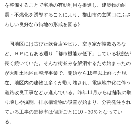
を整備することで宅地の有効利用を推進し、建築物の耐
震・不燃化を誘導することにより、郡山市の玄関口にふさ
わしい良好な市街地の形成を図る》
同地区には古びた飲食店やビル、空き家が複数あるな
ど、ＨＰにもある通り「都市機能が低下」している状態が
長く続いていた。そんな街並みを解消するため始まったの
が大町土地区画整理事業で、開始から18年以上経った現
在、地区内の建物は多くが取り壊され、電線地中化に伴う
道路改良工事などが進んでいる。昨年11月からは舗装の取
り壊しや掘削、排水構造物の設置が始まり、分割発注され
ている工事の進捗率は個所ごとに10～30％となってい
る。