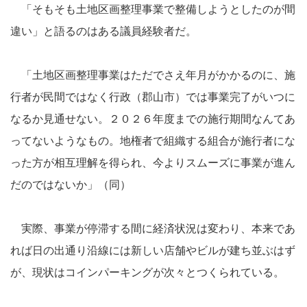
「そもそも土地区画整理事業で整備しようとしたのが間
違い」と語るのはある議員経験者だ。
「土地区画整理事業はただでさえ年月がかかるのに、施
行者が民間ではなく行政（郡山市）では事業完了がいつに
なるか見通せない。２０２６年度までの施行期間なんてあ
ってないようなもの。地権者で組織する組合が施行者にな
った方が相互理解を得られ、今よりスムーズに事業が進ん
だのではないか」（同）
実際、事業が停滞する間に経済状況は変わり、本来であ
れば日の出通り沿線には新しい店舗やビルが建ち並ぶはず
が、現状はコインパーキングが次々とつくられている。