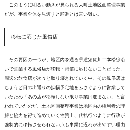
このように明るい動きが見られる大町土地区画整理事業
だが、事業全体を見渡すと順調とは言い難い。
移転に応じた風俗店
その要因の一つが、地区内を通る県道須賀川二本松線沿
いで営業する風俗店が移転・補償に応じないことだった。
周辺の飲食店が次々と取り壊されていく中、その風俗店は
ちょうど日の出通りの拡幅予定地をふさぐように営業して
いたため「あの店が移転しない限り事業は進まない」と言
われていたのだ。土地区画整理事業は地区内の権利者の理
解と協力を得て進めていく性質上、代執行のように行政が
強制的に移転させられない点も事業に遅れが出やすい理由