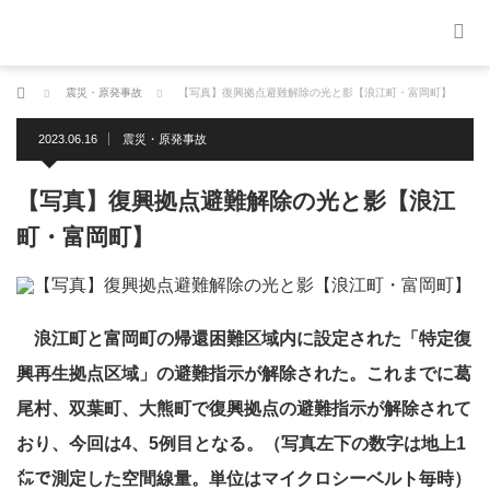
ホーム
震災・原発事故
【写真】復興拠点避難解除の光と影【浪江町・富岡町】
2023.06.16
震災・原発事故
【写真】復興拠点避難解除の光と影【浪江
町・富岡町】
浪江町と富岡町の帰還困難区域内に設定された「特定復
興再生拠点区域」の避難指示が解除された。これまでに葛
尾村、双葉町、大熊町で復興拠点の避難指示が解除されて
おり、今回は4、5例目となる。（写真左下の数字は地上1
㍍で測定した空間線量。単位はマイクロシーベルト毎時）