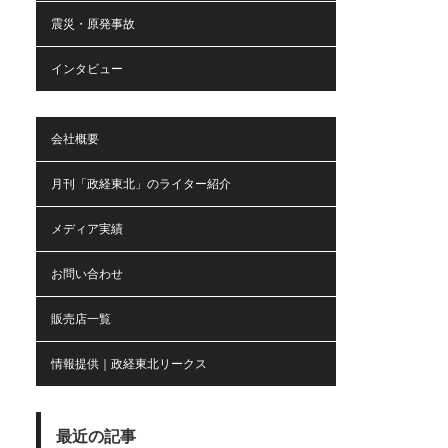
震災・原発事故
インタビュー
会社概要
月刊「政経東北」のライター紹介
メディア実績
お問い合わせ
販売店一覧
情報提供｜政経東北リークス
最近の記事