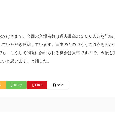
かげさまで、今回の入場者数は過去最高の３００人超を記録
していただき感謝しています。日本のものづくりの原点を刀か
でも、こうして間近に触れられる機会は貴重ですので、今後も
たいと思います」と話した。
S
feedly
Pin it
note