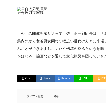
居合抜刀道演舞
今回の開催を振り返って、佐川正一郎町長は、「お
県内外から老若男女問わず幅広い世代の方々に来場
ぶことができますし、文化や伝統の継承という意味
をはじめ、絵画などを通して文化振興を図っていき
Post
Share
Hatena
LINE
RS
ライフ・教育
教育