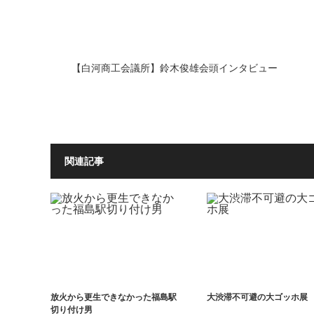
【白河商工会議所】鈴木俊雄会頭インタビュー
関連記事
放火から更生できなかった福島駅
大渋滞不可避の大ゴッホ展
切り付け男