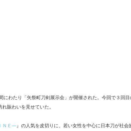
日間にわたり「矢祭町刀剣展示会」が開催された。今回で３回目
訪れ賑わいを見せていた。
ＩＮＥ―
』の人気を皮切りに、若い女性を中心に日本刀が社会