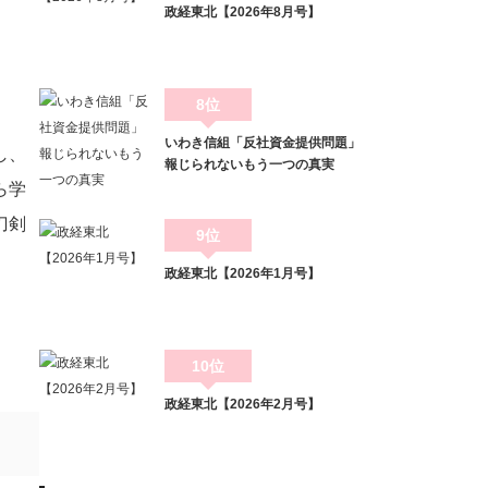
政経東北【2026年8月号】
8位
いわき信組「反社資金提供問題」
し、
報じられないもう一つの真実
ら学
刀剣
9位
政経東北【2026年1月号】
10位
政経東北【2026年2月号】