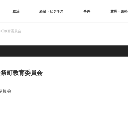
政治
経済・ビジネス
事件
震災・原発
祭町教育委員会
矢祭町教育委員会