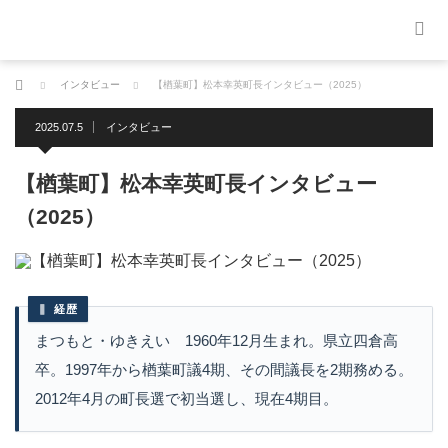
ホーム
インタビュー
【楢葉町】松本幸英町長インタビュー（2025）
2025.07.5
インタビュー
【楢葉町】松本幸英町長インタビュー
（2025）
経歴
まつもと・ゆきえい 1960年12月生まれ。県立四倉高
卒。1997年から楢葉町議4期、その間議長を2期務める。
2012年4月の町長選で初当選し、現在4期目。