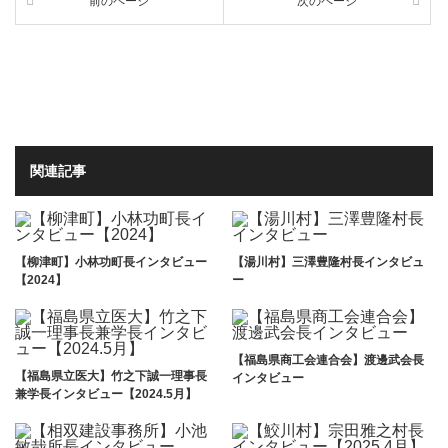
前のページ
次のページ
関連記事
【柳津町】小林功町長インタビュー
【湯川村】三澤豊隆村長インタビュ
【2024】
ー
【福島県商工会連合会】渡邊武会長
【福島県立医大】竹之下誠一理事長
インタビュー
兼学長インタビュー【2024.5月】