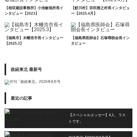
【相双建設事務所】小池敏哉所長イ
【鮫川村】宗田雅之村長インタビュ
ンタビュー【2023】
ー【2025.4月】
【福島市】木幡浩市長インタビュー
【福島県医師会】石塚尋朗会長イン
【2025.3】
タビュー
政経東北 最新号
最近の記事
【スペシャルエッセー】4人、ラス
トです。