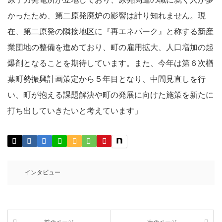
かったため、第二原発廃炉の影響は計り知れません。現
在、第二原発の隣接地区に『再エネパーク』と称する新産
業団地の整備を進めており、町の雇用拡大、人口増加の起
爆剤となることを期待しています。また、今年は第６次楢
葉町勢振興計画策定から５年目となり、中間見直しを行
い、町が抱える課題解決や町の発展に向けた施策を新たに
打ち出していきたいと考えています」
インタビュー