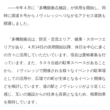
――今年４月に「多機能拠点施設」が供用を開始し、同
時に国道６号からＪヴィレッジへつながるアクセス道路も
開通しました。
「多機能拠点は、防災・交流エリア、健康・スポーツエ
リアがあり、４月14日の供用開始以降、休日を中心に多く
の方々に活用していただいています。現在は愛称募集を行
っています。また、５００台超の駐車スペースがあること
から、Ｊヴィレッジで開催される様々なイベントの駐車場
としての活用や、広場での町が主体となるイベント開催な
どを検討しています。道の駅とＪヴィレッジがより近くに
感じ、互いの施設からの往来も容易となるため、相乗効果
を期待しています」