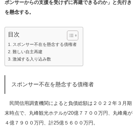
ポンサーからの支援を受けずに再建できるのか」と先行き
を懸念する。
目次
スポンサー不在を懸念する債権者
難しい自主再建
激減する入り込み数
スポンサー不在を懸念する債権者
民間信用調査機関によると負債総額は２０２２年３月期
末時点で、丸峰観光ホテルが20億７７００万円、丸峰庵が
４億７９００万円、計25億５６００万円。