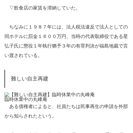
▽飲食店の家賃を滞納していた。
ちなみに１９８７年には、法人税法違反で法人としての
同ホテルに罰金１６００万円、当時の代表取締役である星
弘子氏に懲役１年執行猶予３年の有罪判決が福島地裁で言
い渡されている。
難しい自主再建
臨時休業中の丸峰庵
ある債権者によると、社員たちは民事再生の申請を外部
から知らされたという。