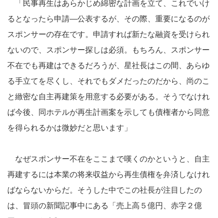
「民事再生はあらかじめ綿密な計画を立て、これでいけ
るとなったら申請―公表するが、その際、重要になるのが
スポンサーの存在です。申請すれば新たな融資を受けられ
ないので、スポンサー探しは必須。もちろん、スポンサー
不在でも再建はできるだろうが、星社長はこの間、あらゆ
る手立てを尽くし、それでもダメだったのだから、尚のこ
と緻密な自主再建策を用意する必要がある。そうでなけれ
ば今後、同ホテルが再生計画案を示しても債権者から同意
を得られるかは微妙だと思います」
なぜスポンサー不在をここまで嘆くのかというと、自主
再建するには本業の将来収益から再生債権を弁済しなけれ
ばならないからだ。そうした中でこの社長が注目したの
は、冒頭の新聞記事中にある「売上高５億円、赤字２億