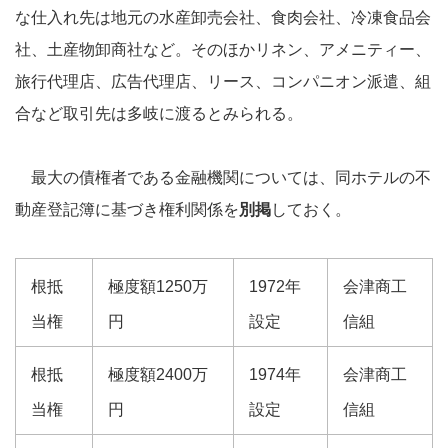
な仕入れ先は地元の水産卸売会社、食肉会社、冷凍食品会
社、土産物卸商社など。そのほかリネン、アメニティー、
旅行代理店、広告代理店、リース、コンパニオン派遣、組
合など取引先は多岐に渡るとみられる。
最大の債権者である金融機関については、同ホテルの不
動産登記簿に基づき権利関係を
別掲
しておく。
根抵
極度額1250万
1972年
会津商工
当権
円
設定
信組
根抵
極度額2400万
1974年
会津商工
当権
円
設定
信組