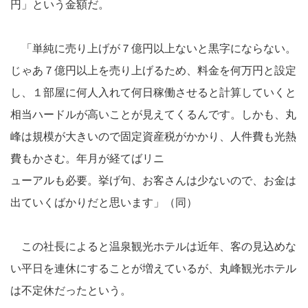
円」という金額だ。
「単純に売り上げが７億円以上ないと黒字にならない。
じゃあ７億円以上を売り上げるため、料金を何万円と設定
し、１部屋に何人入れて何日稼働させると計算していくと
相当ハードルが高いことが見えてくるんです。しかも、丸
峰は規模が大きいので固定資産税がかかり、人件費も光熱
費もかさむ。年月が経てばリニ
ューアルも必要。挙げ句、お客さんは少ないので、お金は
出ていくばかりだと思います」（同）
この社長によると温泉観光ホテルは近年、客の見込めな
い平日を連休にすることが増えているが、丸峰観光ホテル
は不定休だったという。