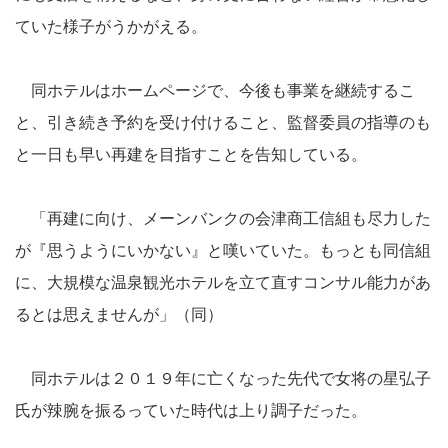
ていた様子がうかがえる。
同ホテルはホームページで、今後も事業を継続するこ
と、引き続き予約を受け付けること、監督委員の指導のも
と一日も早い再建を目指すことを告知している。
「再建に向け、メーンバンクの会津商工信組も尽力した
が『思うようにいかない』と嘆いていた。もっとも同信組
に、大規模な温泉観光ホテルを立て直すコンサル能力があ
るとは思えませんが」（同）
同ホテルは２０１９年に亡くなった先代で女将の星弘子
氏が辣腕を振るっていた時代は上り調子だった。