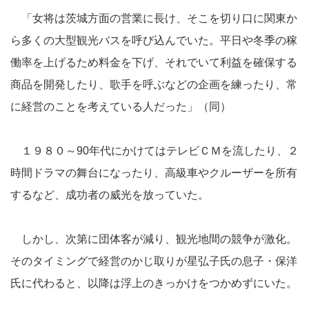
「女将は茨城方面の営業に長け、そこを切り口に関東か
ら多くの大型観光バスを呼び込んでいた。平日や冬季の稼
働率を上げるため料金を下げ、それでいて利益を確保する
商品を開発したり、歌手を呼ぶなどの企画を練ったり、常
に経営のことを考えている人だった」（同）
１９８０～90年代にかけてはテレビＣＭを流したり、２
時間ドラマの舞台になったり、高級車やクルーザーを所有
するなど、成功者の威光を放っていた。
しかし、次第に団体客が減り、観光地間の競争が激化。
そのタイミングで経営のかじ取りが星弘子氏の息子・保洋
氏に代わると、以降は浮上のきっかけをつかめずにいた。