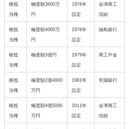
根抵
極度額3600万
1976年
会津商工
当権
円
設定
信組
根抵
極度額4000万
1976年
福島銀行
当権
円
設定
根抵
極度額3億円
1979年
商工中金
当権
設定
根抵
極度額2億4000
1981年
常陽銀行
当権
万円
設定
根抵
極度額4億5000
2011年
会津商工
当権
万円
設定
信組