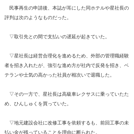
民事再生の申請後、本誌が耳にした同ホテルや星社長の
評判は次のようなものだった。
▽取引先との間で支払いの遅延が起きていた。
▽星社長は経営合理化を進めるため、外部の管理職経験
者を招き入れたが、強引な進め方が社内で反発を招き、ベ
テランや士気の高かった社員が相次いで退職した。
▽その一方で、星社長は高級車レクサスに乗っていたた
め、ひんしゅくを買っていた。
▽地元建設会社に改修工事を依頼するも、前回工事の未
払い金が残っていることを理由に断られた。