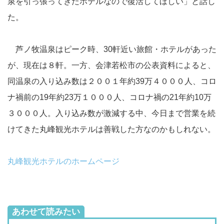
泉を引っ張ってきたホテルなので復活してほしい」と話し
た。
芦ノ牧温泉はピーク時、30軒近い旅館・ホテルがあった
が、現在は８軒。一方、会津若松市の公表資料によると、
同温泉の入り込み数は２００１年約39万４０００人、コロ
ナ禍前の19年約23万１０００人、コロナ禍の21年約10万
３０００人。入り込み数が激減する中、今日まで営業を続
けてきた丸峰観光ホテルは善戦した方なのかもしれない。
丸峰観光ホテルのホームページ
あわせて読みたい