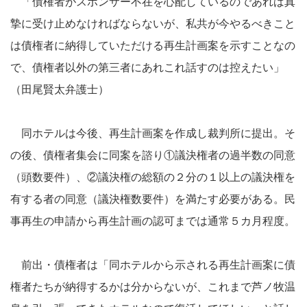
「債権者がスポンサー不在を心配しているのであれば真
摯に受け止めなければならないが、私共が今やるべきこと
は債権者に納得していただける再生計画案を示すことなの
で、債権者以外の第三者にあれこれ話すのは控えたい」
（田尾賢太弁護士）
同ホテルは今後、再生計画案を作成し裁判所に提出。そ
の後、債権者集会に同案を諮り①議決権者の過半数の同意
（頭数要件）、②議決権の総額の２分の１以上の議決権を
有する者の同意（議決権数要件）を満たす必要がある。民
事再生の申請から再生計画の認可までは通常５カ月程度。
前出・債権者は「同ホテルから示される再生計画案に債
権者たちが納得するかは分からないが、これまで芦ノ牧温