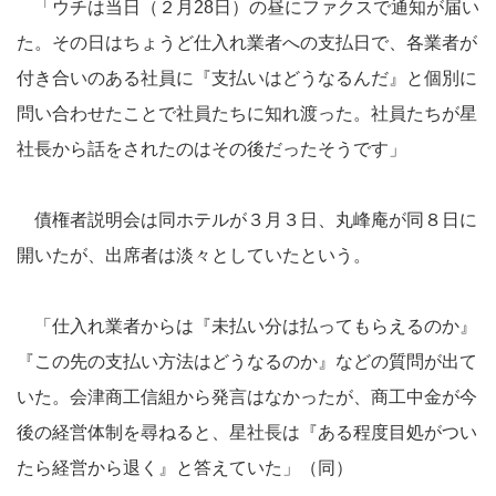
「ウチは当日（２月28日）の昼にファクスで通知が届い
た。その日はちょうど仕入れ業者への支払日で、各業者が
付き合いのある社員に『支払いはどうなるんだ』と個別に
問い合わせたことで社員たちに知れ渡った。社員たちが星
社長から話をされたのはその後だったそうです」
債権者説明会は同ホテルが３月３日、丸峰庵が同８日に
開いたが、出席者は淡々としていたという。
「仕入れ業者からは『未払い分は払ってもらえるのか』
『この先の支払い方法はどうなるのか』などの質問が出て
いた。会津商工信組から発言はなかったが、商工中金が今
後の経営体制を尋ねると、星社長は『ある程度目処がつい
たら経営から退く』と答えていた」（同）