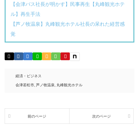
【会津バス社長が明かす】民事再生【丸峰観光ホテ
ル】再生手法
【芦ノ牧温泉】丸峰観光ホテル社長の呆れた経営感
覚
経済・ビジネス
会津若松市
,
芦ノ牧温泉
,
丸峰観光ホテル
前のページ
次のページ