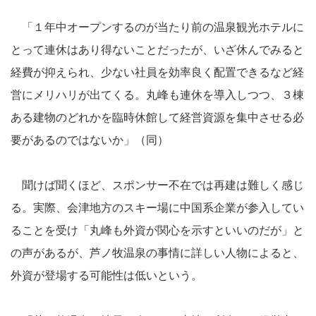
「１年中オープンするのが当たり前の温泉観光ホテルに
とって連休はあり得ないことだったが、いざ休んでみると
経費が抑えられ、少ない社員を効率良く配置できるなど経
営にメリハリが出てくる。丸峰も連休を導入しつつ、３棟
ある建物のどれかを臨時休館して経営資源を集中させる必
要があるのではないか」（同）
聞けば聞くほど、スポンサー不在では再建は難しく感じ
る。実際、会津地方のスキー場に中国系企業が参入してい
ることを受け「丸峰も外資が関心を示すといいのだが」と
の声があるが、芦ノ牧温泉の事情に詳しい人物によると、
外資が登場する可能性は低いという。