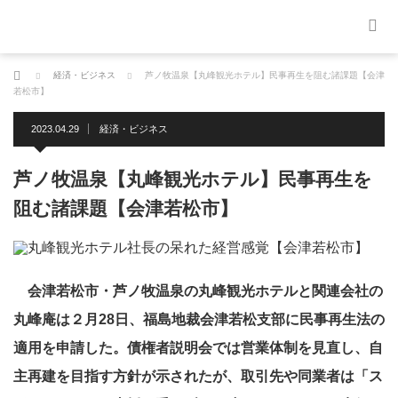
ホーム
経済・ビジネス
芦ノ牧温泉【丸峰観光ホテル】民事再生を阻む諸課題【会津
若松市】
2023.04.29
経済・ビジネス
芦ノ牧温泉【丸峰観光ホテル】民事再生を
阻む諸課題【会津若松市】
会津若松市・芦ノ牧温泉の丸峰観光ホテルと関連会社の
丸峰庵は２月28日、福島地裁会津若松支部に民事再生法の
適用を申請した。債権者説明会では営業体制を見直し、自
主再建を目指す方針が示されたが、取引先や同業者は「ス