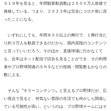
０１９年を見ると、年間観客動員数は２５００万人前後で
推移している。つまり、２０２３年は完全にコロナ前に戻
ったことになる。
いずれにしても、年間８００以上の興行で、１興行当た
り約３万人を動員できるのだから、国内屈指のコンテンツ
と言っていいだろう。そのほか、直接球場に行かなくて
も、近年はネット配信で試合を見ることができ、その利用
者やプロ野球関連のＳＮＳなどの投稿・閲覧数もかなりの
数に上る。
そんな〝キラーコンテンツ〟と言えるプロ野球だが、広
い視点で見ると、何気ない普段の生活でも何かしら関係し
ている可能性が高い。というのは、プロ野球チームにはそ