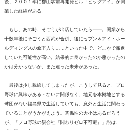
後、２００１年に郡山駅前再開発ビル「ビッグアイ」が開
業した経緯がある。
もし、あの時、そごうが出店していたら――。開業から
十数年後にそごうと西武が合併、後にセブン＆アイ・ホー
ルディングスの傘下入り……といった中で、どこかで撤退
していた可能性が高い。結果的に良かったのか悪かったの
かは分からないが、また違った未来があった。
最後は少し脱線してしまったが、こうして見ると、プロ
野球に興味がある・ないに関係なく、地元を本拠地とする
球団がない福島県で生活していても、意外と生活に関わっ
ていることがうかがえよう。関係性の大小はあるだろう
が、「プロ野球の親会社『関わりゼロ不可避』」説は、