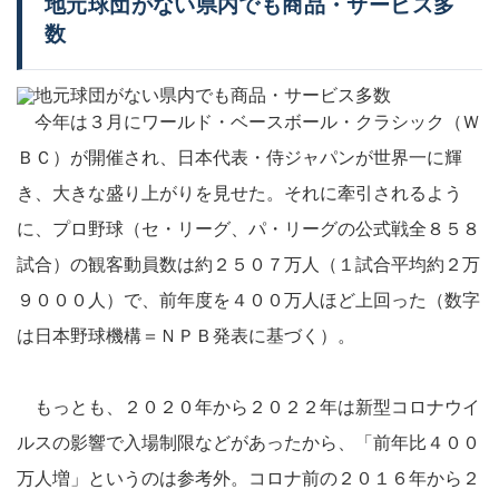
地元球団がない県内でも商品・サービス多
数
今年は３月にワールド・ベースボール・クラシック（Ｗ
ＢＣ）が開催され、日本代表・侍ジャパンが世界一に輝
き、大きな盛り上がりを見せた。それに牽引されるよう
に、プロ野球（セ・リーグ、パ・リーグの公式戦全８５８
試合）の観客動員数は約２５０７万人（１試合平均約２万
９０００人）で、前年度を４００万人ほど上回った（数字
は日本野球機構＝ＮＰＢ発表に基づく）。
もっとも、２０２０年から２０２２年は新型コロナウイ
ルスの影響で入場制限などがあったから、「前年比４００
万人増」というのは参考外。コロナ前の２０１６年から２