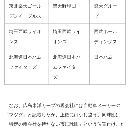
東北楽天ゴール
楽天野球団
楽天グルー
デンイーグルス
プ
埼玉西武ライオ
埼玉西武ライ
西武ホール
ンズ
オンズ
ディングス
北海道日本ハム
北海道日本ハ
日本ハム
ファイターズ
ムファイター
ズ
なお、広島東洋カープの親会社には自動車メーカーの
「マツダ」と記載したが、正確には少し違う。同球団は
「特定の親会社を持たない市民球団」という位置付け。た