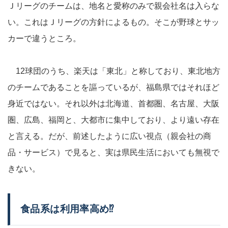
Ｊリーグのチームは、地名と愛称のみで親会社名は入らな
い。これはＪリーグの方針によるもの。そこが野球とサッ
カーで違うところ。
12球団のうち、楽天は「東北」と称しており、東北地方
のチームであることを謳っているが、福島県ではそれほど
身近ではない。それ以外は北海道、首都圏、名古屋、大阪
圏、広島、福岡と、大都市に集中しており、より遠い存在
と言える。だが、前述したように広い視点（親会社の商
品・サービス）で見ると、実は県民生活においても無視で
きない。
食品系は利用率高め⁉️