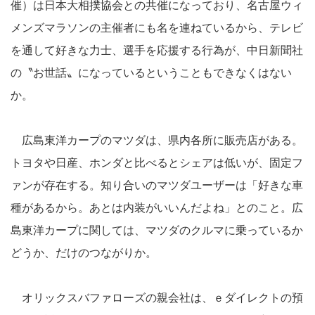
催）は日本大相撲協会との共催になっており、名古屋ウィ
メンズマラソンの主催者にも名を連ねているから、テレビ
を通して好きな力士、選手を応援する行為が、中日新聞社
の〝お世話〟になっているということもできなくはない
か。
広島東洋カープのマツダは、県内各所に販売店がある。
トヨタや日産、ホンダと比べるとシェアは低いが、固定フ
ァンが存在する。知り合いのマツダユーザーは「好きな車
種があるから。あとは内装がいいんだよね」とのこと。広
島東洋カープに関しては、マツダのクルマに乗っているか
どうか、だけのつながりか。
オリックスバファローズの親会社は、ｅダイレクトの預