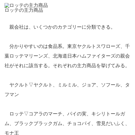
ロッテの主力商品
親会社は、いくつかのカテゴリーに分類できる。
分かりやすいのは食品系。東京ヤクルトスワローズ、千
葉ロッテマリーンズ、北海道日本ハムファイターズの親会
社がそれに該当する。それぞれの主力商品を挙げてみる。
ヤクルト▽ヤクルト、ミルミル、ジョア、ソフール、タ
フマン
ロッテ▽コアラのマーチ、パイの実、キシリトールガ
ム、ブラックブラックガム、チョコパイ、雪見だいふく、
モナ王