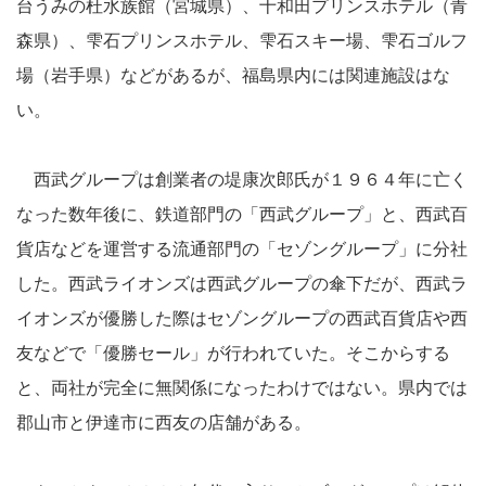
台うみの杜水族館（宮城県）、十和田プリンスホテル（青
森県）、雫石プリンスホテル、雫石スキー場、雫石ゴルフ
場（岩手県）などがあるが、福島県内には関連施設はな
い。
西武グループは創業者の堤康次郎氏が１９６４年に亡く
なった数年後に、鉄道部門の「西武グループ」と、西武百
貨店などを運営する流通部門の「セゾングループ」に分社
した。西武ライオンズは西武グループの傘下だが、西武ラ
イオンズが優勝した際はセゾングループの西武百貨店や西
友などで「優勝セール」が行われていた。そこからする
と、両社が完全に無関係になったわけではない。県内では
郡山市と伊達市に西友の店舗がある。