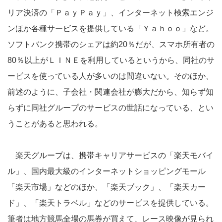
リア決済の「ＰａｙＰａｙ」、インターネット検索エンジ
ンほか各種サービスを提供している「Ｙａｈｏｏ」など。
ソフトバンク携帯のシェアは約20％だが、スマホ所有者の
80％以上がＬＩＮＥを利用しているというから、同社のサ
ービスを使っている人が多いのは間違いない。そのほか、
前述のように、子会社・関連会社が膨大だから、知らず知
らずに同社グループのサービスの世話になっている、とい
うことがあると思われる。
楽天グループは、携帯キャリアサービスの「楽天モバイ
ル」、国内最大級のインターネットショッピングモール
「楽天市場」などのほか、「楽天ブック」、「楽天カー
ド」、「楽天トラベル」などのサービスを提供している。
筆者は地方競馬全場の馬券が買えて、レース映像が見られ