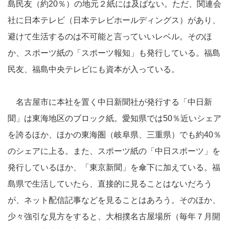
島民友（約20％）の地元２紙には及ばない。ただ、関連会
社に日本テレビ（日本テレビホールディングス）があり、
避けて生活するのは不可能と言っていいレベル。そのほ
か、スポーツ紙の「スポーツ報知」も発行している。福島
民友、福島中央テレビにも資本が入っている。
名古屋市に本社を置く中日新聞社が発行する「中日新
聞」は東海地区のブロック紙。愛知県では50％近いシェア
を誇るほか、ほかの東海圏（岐阜県、三重県）でも約40％
のシェアに上る。また、スポーツ紙の「中日スポーツ」を
発行しているほか、「東京新聞」を傘下に加えている。福
島県で生活していたら、直接的に見ることはないだろう
が、ネット配信記事などを見ることはあろう。そのほか、
少々強引な見方をすると、大相撲名古屋場所（毎年７月開