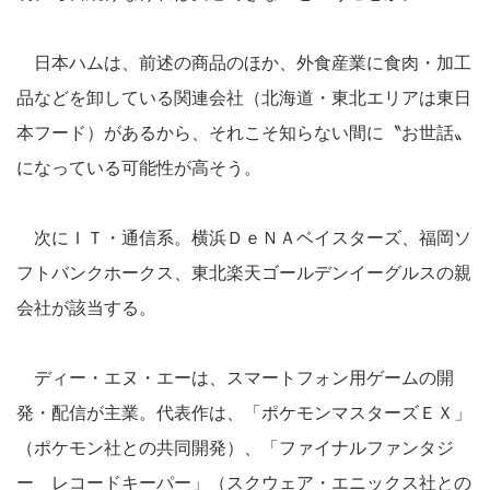
日本ハムは、前述の商品のほか、外食産業に食肉・加工
品などを卸している関連会社（北海道・東北エリアは東日
本フード）があるから、それこそ知らない間に〝お世話〟
になっている可能性が高そう。
次にＩＴ・通信系。横浜ＤｅＮＡベイスターズ、福岡ソ
フトバンクホークス、東北楽天ゴールデンイーグルスの親
会社が該当する。
ディー・エヌ・エーは、スマートフォン用ゲームの開
発・配信が主業。代表作は、「ポケモンマスターズＥＸ」
（ポケモン社との共同開発）、「ファイナルファンタジ
ー レコードキーパー」（スクウェア・エニックス社との