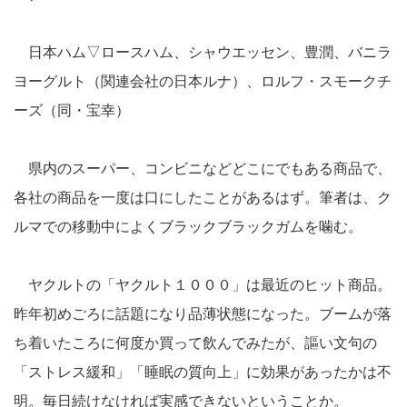
日本ハム▽ロースハム、シャウエッセン、豊潤、バニラ
ヨーグルト（関連会社の日本ルナ）、ロルフ・スモークチ
ーズ（同・宝幸）
県内のスーパー、コンビニなどどこにでもある商品で、
各社の商品を一度は口にしたことがあるはず。筆者は、ク
ルマでの移動中によくブラックブラックガムを噛む。
ヤクルトの「ヤクルト１０００」は最近のヒット商品。
昨年初めごろに話題になり品薄状態になった。ブームが落
ち着いたころに何度か買って飲んでみたが、謳い文句の
「ストレス緩和」「睡眠の質向上」に効果があったかは不
明。毎日続けなければ実感できないということか。