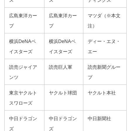
ス
ス
ディングス
広島東洋カー
広島東洋カー
マツダ（※本文
プ
プ
注）
横浜DeNAベ
横浜DeNAベ
ディー・エヌ・
イスターズ
イスターズ
エー
読売ジャイア
読売巨人軍
読売新聞グルー
ンツ
プ
東京ヤクルト
ヤクルト球団
ヤクルト本社
スワローズ
中日ドラゴン
中日ドラゴン
中日新聞社
ズ
ズ