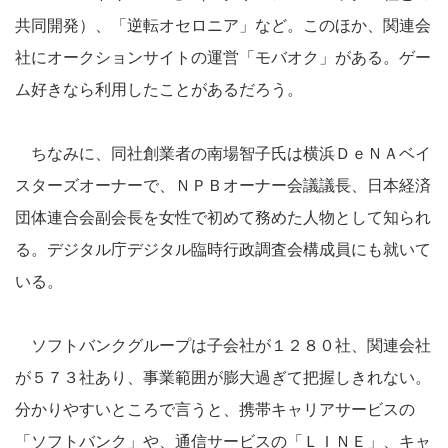
共同開発）、「逆転オセロニア」など。このほか、関連会
社にオークションサイトの運営「モバオク」がある。ゲー
ム好きなら利用したことがあるだろう。
ちなみに、同社創業者の南場智子氏は横浜ＤｅＮＡベイ
スターズオーナーで、ＮＰＢオーナー会議議長、日本経済
団体連合会副会長を女性で初めて務めた人物として知られ
る。デジタル庁デジタル臨時行政調査会構成員にも就いて
いる。
ソフトバンクグループは子会社が１２８０社、関連会社
が５７３社あり、事業範囲が膨大過ぎて把握しきれない。
分かりやすいところで言うと、携帯キャリアサービスの
「ソフトバンク」や、通信サービスの「ＬＩＮＥ」、キャ