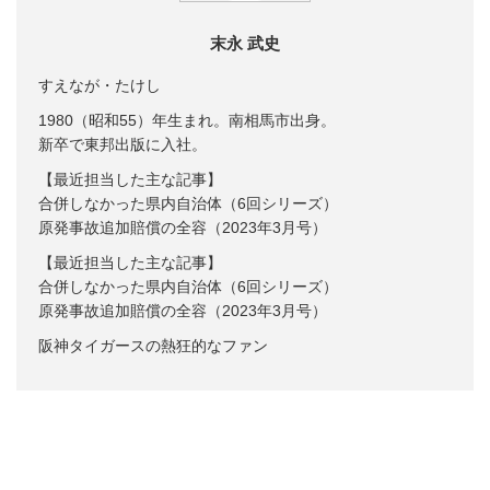
末永 武史
すえなが・たけし
1980（昭和55）年生まれ。南相馬市出身。
新卒で東邦出版に入社。
【最近担当した主な記事】
合併しなかった県内自治体（6回シリーズ）
原発事故追加賠償の全容（2023年3月号）
【最近担当した主な記事】
合併しなかった県内自治体（6回シリーズ）
原発事故追加賠償の全容（2023年3月号）
阪神タイガースの熱狂的なファン