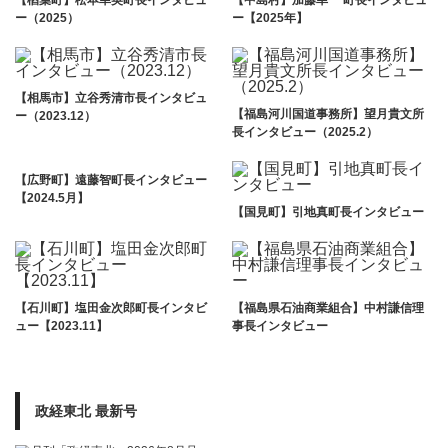
ー（2025）
ー【2025年】
【相馬市】立谷秀清市長インタビュ
【福島河川国道事務所】望月貴文所
ー（2023.12）
長インタビュー（2025.2）
【広野町】遠藤智町長インタビュー
【2024.5月】
【国見町】引地真町長インタビュー
【石川町】塩田金次郎町長インタビ
【福島県石油商業組合】中村謙信理
ュー【2023.11】
事長インタビュー
政経東北 最新号