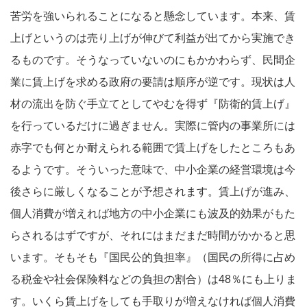
苦労を強いられることになると懸念しています。本来、賃
上げというのは売り上げが伸びて利益が出てから実施でき
るものです。そうなっていないのにもかかわらず、民間企
業に賃上げを求める政府の要請は順序が逆です。現状は人
材の流出を防ぐ手立てとしてやむを得ず『防衛的賃上げ』
を行っているだけに過ぎません。実際に管内の事業所には
赤字でも何とか耐えられる範囲で賃上げをしたところもあ
るようです。そういった意味で、中小企業の経営環境は今
後さらに厳しくなることが予想されます。賃上げが進み、
個人消費が増えれば地方の中小企業にも波及的効果がもた
らされるはずですが、それにはまだまだ時間がかかると思
います。そもそも『国民公的負担率』（国民の所得に占め
る税金や社会保険料などの負担の割合）は48％にも上りま
す。いくら賃上げをしても手取りが増えなければ個人消費