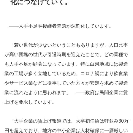
化につなげていく。
――人手不足や後継者問題が深刻化しています。
「若い世代が少ないということもありますが、人口比率
が高い団塊の世代が引退時期を迎えたことで、どの業種で
も人手不足が顕著になっています。特に白河地域には製造
業の工場が多く立地しているため、コロナ禍により飲食業
やサービス業などに従事していた方々が安定を求めて製造
業に流れたように思われます」 ――政府は民間企業に賃
上げを要求しています。
「大手企業の賃上げ報道では、大卒初任給は軒並み30万
円を超えており、地方の中小企業は人材確保に一層厳しい