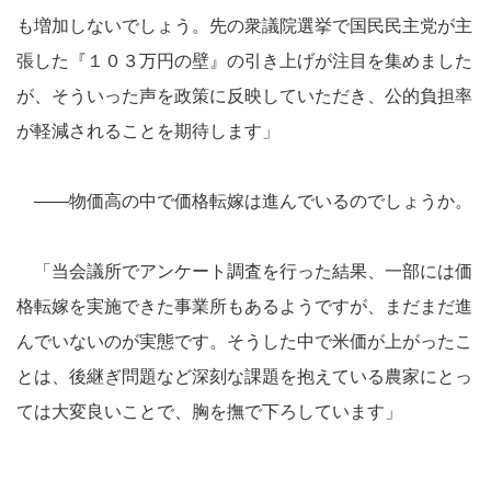
も増加しないでしょう。先の衆議院選挙で国民民主党が主
張した『１０３万円の壁』の引き上げが注目を集めました
が、そういった声を政策に反映していただき、公的負担率
が軽減されることを期待します」
――物価高の中で価格転嫁は進んでいるのでしょうか。
「当会議所でアンケート調査を行った結果、一部には価
格転嫁を実施できた事業所もあるようですが、まだまだ進
んでいないのが実態です。そうした中で米価が上がったこ
とは、後継ぎ問題など深刻な課題を抱えている農家にとっ
ては大変良いことで、胸を撫で下ろしています」