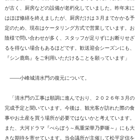
が古く、厨房などの設備が老朽化していました。昨年末に
はほぼ修繕を終えましたが、厨房だけは３月までかかる予
定のため、現在はケータリング方式で営業しています。お
陰様で問い合わせが多く、スタッフが足りずにお断りせざ
るを得ない場合もあるほどです。歓送迎会シーズンにも、
『シン鹿島』をご利用いただけることを願っています」
――小峰城清水門の復元について。
「清水門の工事は順調に進んでおり、２０２６年３月の
完成予定と聞いています。今後は、観光客が訪れた際の食
事やお土産を買う場所が必要ではないかと考えています。
また、大河ドラマ『べらぼう～蔦重栄華乃夢噺～』にも大
きな期待を寄せています。当会議所が主催して松平定信を