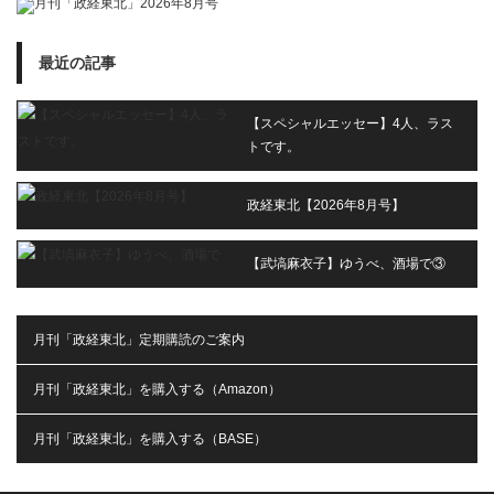
最近の記事
【スペシャルエッセー】4人、ラス
トです。
政経東北【2026年8月号】
【武塙麻衣子】ゆうべ、酒場で③
月刊「政経東北」定期購読のご案内
月刊「政経東北」を購入する（Amazon）
月刊「政経東北」を購入する（BASE）