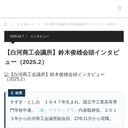
ホーム
インタビュー
【白河商工会議所】鈴木俊雄会頭インタビュー（2025.2）
2025.02.7
インタビュー
【白河商工会議所】鈴木俊雄会頭インタビ
ュー（2025.2）
経歴
すずき・としお １９４７年生まれ。国立平工業高等専
門学校中退。
（株）アクティブワン
代表取締役。２０１
３年から白河商工会議所副会頭、22年11月から現職。