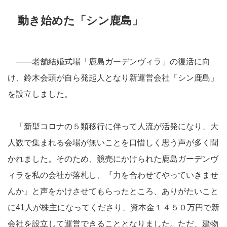
動き始めた「シン鹿島」
――老舗結婚式場「鹿島ガーデンヴィラ」の復活に向
け、鈴木会頭が自ら発起人となり新運営会社「シン鹿島」
を設立しました。
「新型コロナの５類移行に伴って人流が活発になり、大
人数で集まれる会場が無いことを口惜しく思う声が多く聞
かれました。そのため、競売にかけられた鹿島ガーデンヴ
ィラを私の会社が落札し、『力を合わせてやっていきませ
んか』と声をかけさせてもらったところ、ありがたいこと
に41人が株主になってくださり、資本金１４５０万円で新
会社を設立して運営できることとなりました。ただ、建物