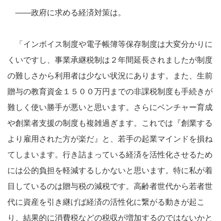
――政府に求める経済対策は。
「インボイス制度や電子帳簿等保存制度は大変分かりに
くいですし、事業承継税制は２年間延長されましたが制度
の難しさから利用者は少ない状況にあります。また、生前
贈与の教育資金１５００万円までの非課税制度も手続きが
難しく使い勝手が悪いと思います。さらにベンチャー育成
や創業者支援の制度も複雑過ぎます。これでは『創業する
より雇用された方が楽だ』と、若手の起業マインドを損ね
てしまいます。行き詰まっている経済を活性化させるため
には公的負担を軽減するしかないと思います。特に私が着
目しているのは贈与税の減税です。高齢者世代から若者世
代に資産を引き継げば経済の活性化に繋がる動きが起こ
り、結果的に消費税などの税収が増加するのではないかと