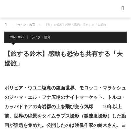
ホーム
ライフ・教育
【旅する鈴木】感動も恐怖も共有する「夫婦旅」
2026.06.2
ライフ・教育
【旅する鈴木】感動も恐怖も共有する「夫
婦旅」
ボリビア・ウユニ塩湖の鏡面世界、モロッコ・マラケシュ
のジャマ・エル・フナ広場のナイトマーケット、トルコ・
カッパドキアの奇岩群の上を飛び交う気球――10年以上
前、世界の絶景をタイムラプス撮影（微速度撮影）した動
画が話題を集めた。公開したのは映像作家の鈴木さん、ヨ