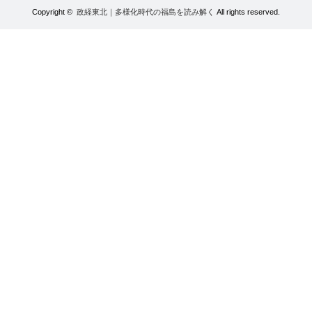
Copyright ©
政経東北｜多様化時代の福島を読み解く
All rights reserved.