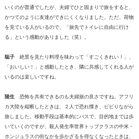
いくのが普通でしたが、夫婦でひと固まりで旅をすると、
かつてのように友達ができにくくなりました。ただ、荷物
を見ている人がいるので、「旅先でトイレに自由に行け
る」という感動がありました（笑）。
聡子
絶景を見たり料理を味わって「すごくきれい！」、
「おいしい！」と感動したとき、隣に共感してくれる人が
いるのは楽しいですね。
陵生
恐怖を共有できるのも夫婦旅の良さですね。アフリ
カ大陸を縦断したときは、２人で恐れ慄き、ビビりながら
旅しました。移動手段は基本的にバスで、目的地までは歩
いていくのですが、殺人発生率世界トップクラスの中米・
ホンジュラスの街なかを歩かざるを得なくなったときは、