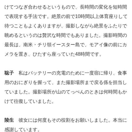
けてつなぎ合わせるというもので、長時間の変化を短時間
で表現する手法です。絶景の前で10時間以上体育座りして
待つこともよくありますが、撮影しながら絶景をふたりで
眺めるというのは贅沢な時間でもありました。撮影時間の
最長は、南米・チリ領イースター島で、モアイ像の前にカ
メラを置き、ひたすら座っていた48時間です。
聡子
私はバッテリーの充電のために一度宿に帰り、食事
用のおにぎりを握って、また撮影場所まで戻る係を担当し
ていました。撮影場所が山のてっぺんのときは何時間もか
けて往復していました。
陵生
彼女には何度もその役割をお願いしました。本当に
感謝しています。