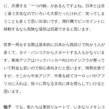
に、共通する「一つの軸」があるんですよね。日本とは全
く違う文化なのでいろいろ大変だったけれど、笑ってしま
うことも多くて思い出深いです。飛行機でピンポイントに
移動するなら危険な場所は回避できると思います。
世界一周をする際は基本的に日本から西回りで向かう人が
多くて、タイ・バンコクからスタートする人もかなりいま
す。東南アジアはバックパッカー向けのインフラが整って
いて料金も安いので初心者向きだと思います。情勢次第で
すが、そこから中央アジア、中東を経てヨーロッパやアフ
リカに入れば、徐々に異なる文化に体を慣らしていけると
思います。
聡子
でも、私たちは東回りルートで、いきなりメキシコ