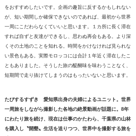
をおすすめしたいです。企画の趣旨に反するかもしれない
が、短い期間しか確保できないのであれば、最初から世界
一周にこだわらなくていいと思います。１カ所に長く滞在
すれば自ずと友達ができるし、思わぬ再会もある。より深
くその土地のことを知れる。時間をかけなければ見られな
い景色もある。実際モロッコには合計１年近く滞在したこ
ともありました。そうした旅の醍醐味を味わうことなく、
短期間で走り抜けてしまうのはもったいないと思います。
たびするすずき 愛知県出身の夫婦によるユニット。世界
一周旅をしながら撮影した各地の絶景動画が話題に。8年
にわたり旅を続け、現在は仕事のかたわら、千葉県の山林
を購入し〝開墾〟生活を送りつつ、世界中を撮影する旅を