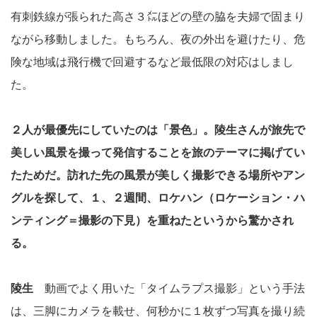
有刺鉄線が張られた高さ３㍍ほどの壁の脇を夫婦で固まり
ながら移動しました。もちろん、夜の外出を避けたり、危
険な地域は飛行機で回避するなど最低限の対応はしまし
た。
２人が最優先にしていたのは「景色」。陵生さんが旅先で
美しい風景を撮って発信することを旅のテーマに掲げてい
たためだ。訪れた先の風景が美しく撮影できる場所やアン
グルを探して、１、２週間、ロケハン（ロケーション・ハ
ンティング＝撮影の下見）を重ねたというから驚かされ
る。
陵生
動画でよく用いた「タイムラプス撮影」という手法
は、三脚にカメラを載せ、何秒かに１枚ずつ写真を撮り続