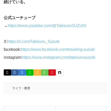
続けている。
公式ユーチューブ
→
https://www.youtube.com/@TabisuruSUZUKI
X:
https://x.com/Tabisuru_Suzuki
facebook:
https://www.facebook.com/traveling.suzuki
instagram:
https://www.instagram.com/tabisurusuzuki
ライフ・教育