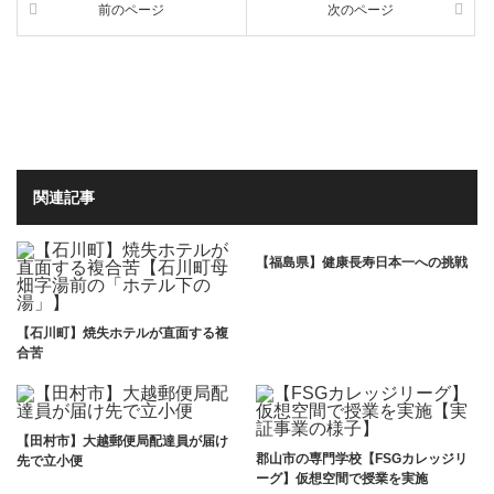
前のページ
次のページ
関連記事
【福島県】健康長寿日本一への挑戦
【石川町】焼失ホテルが直面する複
合苦
【田村市】大越郵便局配達員が届け
郡山市の専門学校【FSGカレッジリ
先で立小便
ーグ】仮想空間で授業を実施