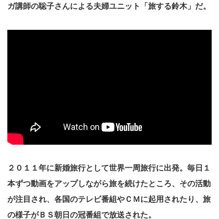
ガ講師の聡子さんによる夫婦ユニット「旅する鈴木」だ。
２０１１年に新婚旅行として世界一周旅行に出発。毎日１
本ずつ動画をアップしながら旅を続けたところ、その活動
が注目され、各国のテレビ番組やＣＭに起用されたり、旅
の様子がＢＳ朝日の冠番組で放送された。