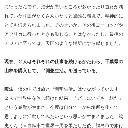
に行ったんです。治安が悪いところが多かったり道路が壊
れていたり虫がたくさんいたりと過酷な環境で、精神的に
とても鍛えられました。そのせいか、その後ヨーロッパや
アフリカに行ったときも動じることはなかったし、最後の
アジアに至っては、天国のような場所にすら感じました。
現在、２人はそれぞれの仕事を続けるかたわら、千葉県の
山林を購入して、〝開墾生活〟を送っている。
陵生
僕の中では旅と〝開墾生活〟はつながっています。
２人で世界中を旅し続けた結果、「どこにいても一緒だ」
という感覚が生まれ、今度は自分で一から場所を作って、
思うように活動してみたいという思いが生まれました。‎篤
史くん（＝自転車で世界一周を果たした後、福島市で旅行