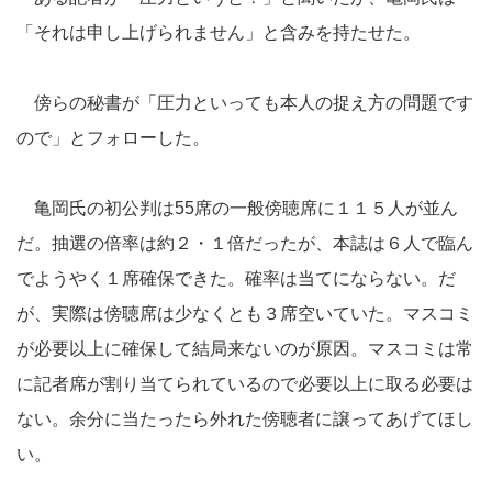
「それは申し上げられません」と含みを持たせた。
傍らの秘書が「圧力といっても本人の捉え方の問題です
ので」とフォローした。
亀岡氏の初公判は55席の一般傍聴席に１１５人が並ん
だ。抽選の倍率は約２・１倍だったが、本誌は６人で臨ん
でようやく１席確保できた。確率は当てにならない。だ
が、実際は傍聴席は少なくとも３席空いていた。マスコミ
が必要以上に確保して結局来ないのが原因。マスコミは常
に記者席が割り当てられているので必要以上に取る必要は
ない。余分に当たったら外れた傍聴者に譲ってあげてほし
い。