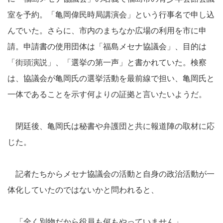
室を予約。「亀岡偉民時局講演会」という行事名で申し込
んでいた。さらに、市内のまちなか広場の利用を市に申
請。申請書の使用団体は「福島メセナ協議会」、目的は
「街頭演説」、「選挙の第一声」と書かれていた。検察
は、協議会が亀岡氏の選挙活動を最前線で担い、亀岡氏と
一体であることを示す何よりの証拠と言いたいようだ。
閉廷後、亀岡氏は秘書や弁護団と共に報道陣の取材に応
じた。
記者たちからメセナ協議会の活動と自身の政治活動が一
体化していたのではないかと問われると、
「全く別物だから役員も何もやっていません」