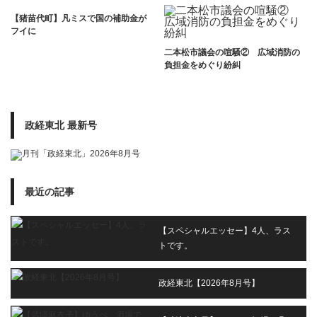
【猪苗代町】凡ミスで国の補助金が
フイに
二本松市議会の喧騒② 広域消防の
負担金をめぐり紛糾
政経東北 最新号
最近の記事
【スペシャルエッセー】4人、ラス
トです。
政経東北【2026年8月号】