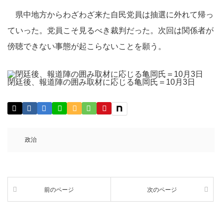
県中地方からわざわざ来た自民党員は抽選に外れて帰っ
ていった。党員こそ見るべき裁判だった。次回は関係者が
傍聴できない事態が起こらないことを願う。
閉廷後、報道陣の囲み取材に応じる亀岡氏＝10月3日
政治
前のページ
次のページ