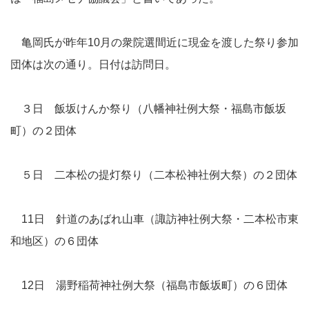
亀岡氏が昨年10月の衆院選間近に現金を渡した祭り参加
団体は次の通り。日付は訪問日。
３日 飯坂けんか祭り（八幡神社例大祭・福島市飯坂
町）の２団体
５日 二本松の提灯祭り（二本松神社例大祭）の２団体
11日 針道のあばれ山車（諏訪神社例大祭・二本松市東
和地区）の６団体
12日 湯野稲荷神社例大祭（福島市飯坂町）の６団体