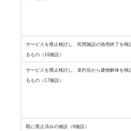
サービスを廃止検討し、民間施設の借用終了を検
るもの（19施設）
サービスを廃止検討し、老朽化から建物解体を検
るもの（17施設）
既に廃止済みの施設（9施設）