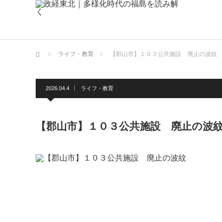
ホーム
ライフ・教育
【郡山市】１０３公共施設 廃止の波紋
2026.04.4
ライフ・教育
【郡山市】１０３公共施設 廃止の波