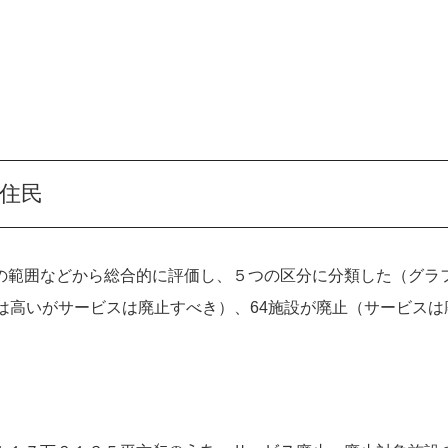
住民
の範囲などから総合的に評価し、５つの区分に分類した（グラ
は高いがサービスは廃止すべき）、64施設が廃止（サービスは