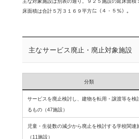
主な対象施設は別表の通り。９２５施設の延床面積
床面積は合計５万３１６９平方㍍（４・５％）。
主なサービス廃止・廃止対象施設
分類
サービスを廃止検討し、建物を転用・譲渡等を検
るもの（47施設）
児童・生徒数の減少から廃止を検討する学校関連
（11施設）