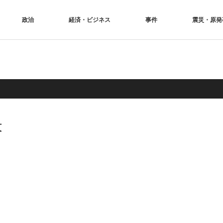
政治
経済・ビジネス
事件
震災・原発
紋