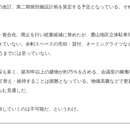
の改訂、第二期個別施設計画を策定する予定となっている。そ
・複合化、廃止を行い総量縮減に努めたが、麓山地区立体駐車
きていない。余剰スペースの売却・貸付、ネーミングライツな
うまでには至っていない。
も多く、築30年以上の建物が約75％を占める。会議室の稼働
建て替え・維持することは困難となっている。物価高騰などで更
らむ見通しだ。
新していくのは不可能だ、というわけ。