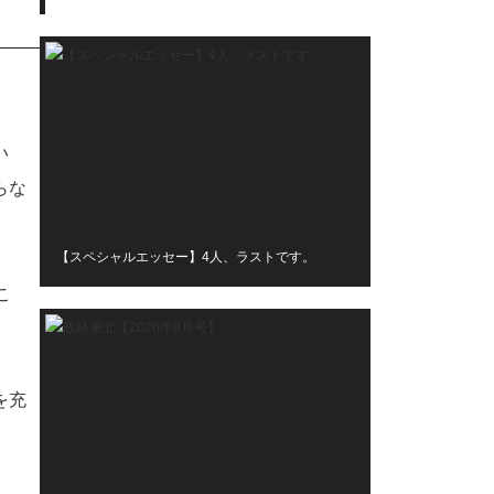
い
らな
【スペシャルエッセー】4人、ラストです。
こ
を充