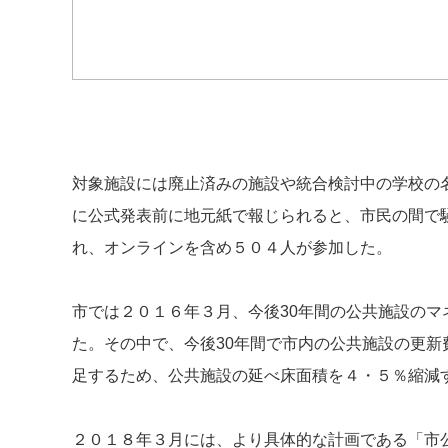
対象施設には廃止済みの施設や統合検討中の学校の
に公式発表前に地元紙で報じられると、市民の間で
れ、オンラインを含め５０４人が参加した。
市では２０１６年３月、今後30年間の公共施設の
た。その中で、今後30年間で市内の公共施設の更
足するため、公共施設の延べ床面積を４・５％縮減
２０１８年３月には、より具体的な計画である「市