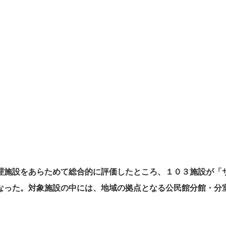
理施設をあらためて総合的に評価したところ、１０３施設が「
なった。対象施設の中には、地域の拠点となる公民館分館・分