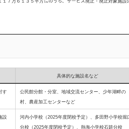
１１７万６１３５平方㍍のうち、サービス廃止・廃止対象施設
具体的な施設名など
討す
公民館分館・分室、地域交流センター、少年湖畔の
村、農産加工センターなど
施設
河内小学校（2025年度閉校予定）、多田野小学校堀
分校（2025年度閉校予定）、熱海小学校石筵分校