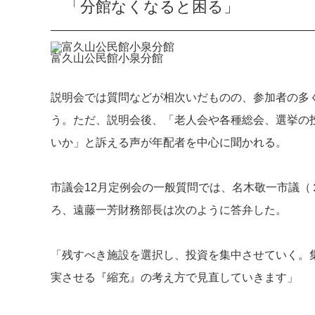
「分館なくなると困る」
富久山公民館小泉分館
説明会では質問などが相次いだものの、参加者の多
う。ただ、説明会後、「老人会や各種総会、選挙の
いか」と訴える声が年配者を中心に聞かれる。
市議会12月定例会の一般質問では、名木敬一市議
ろ、遠藤一芳財務部長は次のように答弁した。
「残すべき施設を選択し、投資を集中させていく。
実させる『縮充』の考え方で見直していきます」