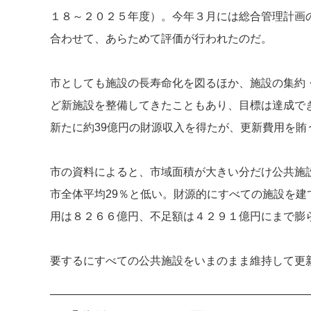
１８～２０２５年度）。今年３月には総合管理計画
合わせて、あらためて評価が行われたのだ。
市としても施設の長寿命化を図るほか、施設の集約
ど新施設を整備してきたこともあり、目標は達成で
新たに約39億円の財源収入を得たが、更新費用を賄
市の資料によると、市域面積が大きい分だけ公共施設
市全体平均29％と低い。財源的にすべての施設を
用は８２６６億円、不足額は４２９１億円にまで膨
要するにすべての公共施設をいまのまま維持して更