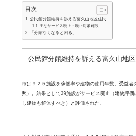
目次
公民館分館維持を訴える富久山地区住民
主なサービス廃止・廃止対象施設
「分館なくなると困る」
公民館分館維持を訴える富久山地区
市は９２５施設を稼働率や建物の使用年数、受益者
照）。結果として39施設がサービス廃止（建物評価
し建物も解体すべき）と評価された。