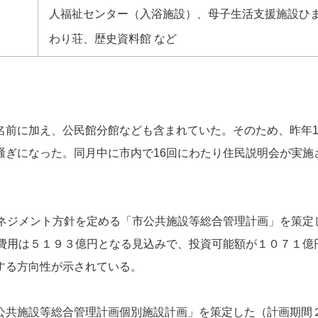
人福祉センター（入浴施設）、母子生活支援施設ひ
わり荘、歴史資料館 など
名前に加え、公民館分館なども含まれていた。そのため、昨年1
騒ぎになった。同月中に市内で16回にわたり住民説明会が実施
マネジメント方針を定める「市公共施設等総合管理計画」を策定
新費用は５１９３億円となる見込みで、投資可能額が１０７１億
する方向性が示されている。
公共施設等総合管理計画個別施設計画」を策定した（計画期間