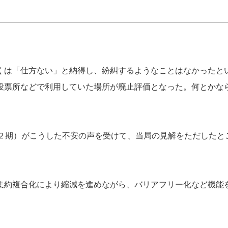
くは「仕方ない」と納得し、紛糾するようなことはなかったと
投票所などで利用していた場所が廃止評価となった。何とかな
（２期）がこうした不安の声を受けて、当局の見解をただしたと
集約複合化により縮減を進めながら、バリアフリー化など機能