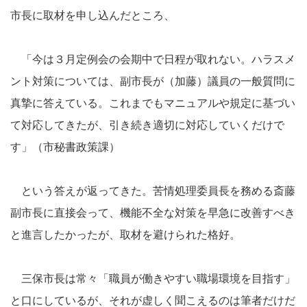
市長に取材を申し込んだところ、
「今は３月定例会の会期中で日程が取れない。ハラスメ
ント対策については、副市長が（加藤）議員の一般質問に
真摯に答えている。これまでもマニュアルや規定に基づい
て対応してきたが、引き続き適切に対応していくだけで
す」（市秘書政策課）
という答えが返ってきた。苦情処理委員長を務める斎藤
副市長に直接会って、機能不全な対策を早急に改善すべき
と進言したかったが、取材を避けられた格好。
三保市長は常々「職員が働きやすい職場環境を目指す」
と口にしているが、それが虚しく聞こえるのは筆者だけだ