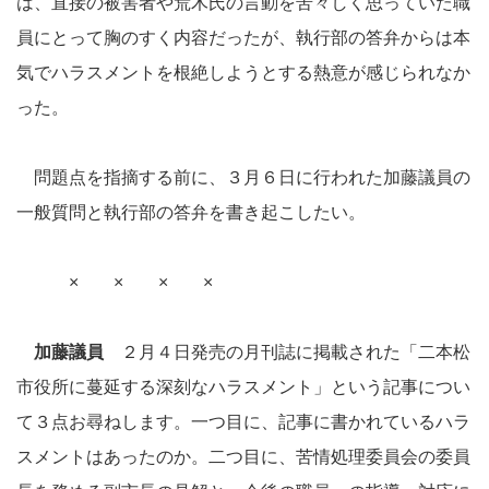
は、直接の被害者や荒木氏の言動を苦々しく思っていた職
員にとって胸のすく内容だったが、執行部の答弁からは本
気でハラスメントを根絶しようとする熱意が感じられなか
った。
問題点を指摘する前に、３月６日に行われた加藤議員の
一般質問と執行部の答弁を書き起こしたい。
× × × ×
加藤議員
２月４日発売の月刊誌に掲載された「二本松
市役所に蔓延する深刻なハラスメント」という記事につい
て３点お尋ねします。一つ目に、記事に書かれているハラ
スメントはあったのか。二つ目に、苦情処理委員会の委員