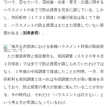
ワハラ、②セクハラ、③妊娠・出産・育児・介護に関する
ハラスメントの全てで防止措置を完全に講じている。しか
し、市区町村（１７２１団体）の履行状況は高くて７割
と、ハラスメントの防止措置はまだまだ浸透していない実
態がある（
別表参照
）。
ただ都道府県と指定都市も、前回調査（２０２０年６月
１日現在）では全てで防止措置が講じられていたわけでは
なく、１年後の今回調査で達成したことが判明。一方、市
区町村も前回調査と比べれば今回調査の方が高い数値を示
しており、防止措置の導入が急速に進んでいることが分か
る。今の時代は、それだけ「ハラスメントは許さない」と
いう考え方が常識になっているわけ。