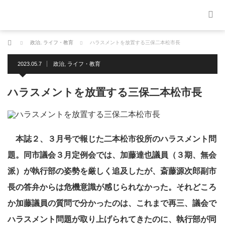
ホーム
政治
,
ライフ・教育
ハラスメントを放置する三保二本松市長
2023.05.7
政治
,
ライフ・教育
ハラスメントを放置する三保二本松市長
本誌２、３月号で報じた二本松市役所のハラスメント問
題。同市議会３月定例会では、加藤達也議員（３期、無会
派）が執行部の姿勢を厳しく追及したが、斎藤源次郎副市
長の答弁からは危機意識が感じられなかった。それどころ
か加藤議員の質問で分かったのは、これまで再三、議会で
ハラスメント問題が取り上げられてきたのに、執行部が同