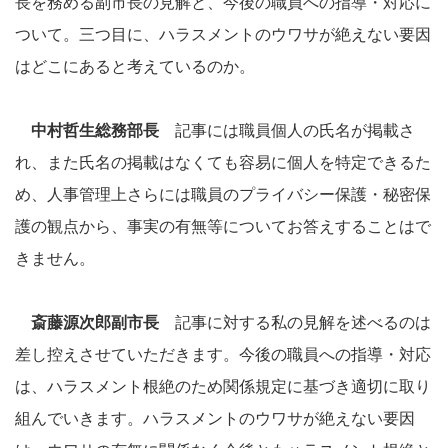
長を務める副市長の見解と、今後の職員への指導・対応に
ついて。三つ目に、ハラスメントのウワサが絶えない要因
はどこにあると考えているのか。
中村哲生総務部長
記事には職員個人の氏名が掲載さ
れ、また氏名の掲載はなくても容易に個人を特定できるた
め、人事管理上さらには職員のプライバシー保護・秘密保
護の観点から、事実の有無等についてお答えすることはで
きません。
斎藤源次郎副市長
記事に対する私の見解を述べるのは
差し控えさせていただきます。今後の職員への指導・対応
は、ハラスメント根絶のため関係規定に基づき適切に取り
組んでいきます。ハラスメントのウワサが絶えない要因