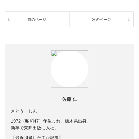
前のページ
次のページ
佐藤 仁
さとう・じん
1972（昭和47）年生まれ。栃木県出身。
新卒で東邦出版に入社。
【最近担当した主な記事】