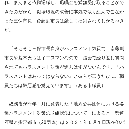
れ、まんまと依願退職し、退職金を満額受け取ることがで
きたのだから、職場環境の改善に本気で取り組んでこなか
った三保市長、斎藤副市長は厳しく批判されてしかるべき
だ。
「そもそも三保市長自身がハラスメント気質で、斎藤副
市長や荒木氏らはイエスマンなので、議会で繰り返し質問
されてもハラスメント対策が進むはずがないんです。『ハ
ラスメントはあってはならない』と彼らが言うたびに、職
員たちは嫌悪感を覚えています」（ある市職員）
総務省が昨年１月に発表した「地方公共団体における各
種ハラスメント対策の取組状況について」によると、都道
府県と指定都市（20団体）は２０２１年６月１日現在①パ