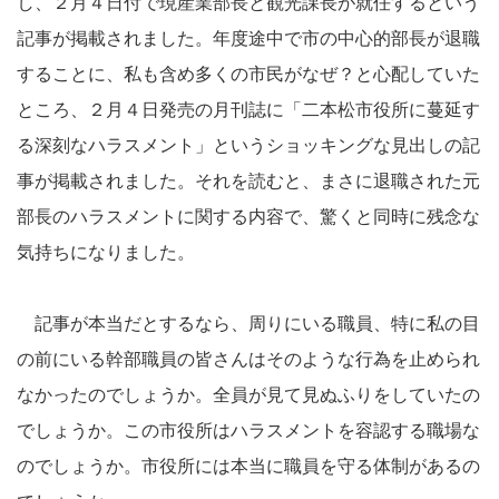
し、２月４日付で現産業部長と観光課長が就任するという
記事が掲載されました。年度途中で市の中心的部長が退職
することに、私も含め多くの市民がなぜ？と心配していた
ところ、２月４日発売の月刊誌に「二本松市役所に蔓延す
る深刻なハラスメント」というショッキングな見出しの記
事が掲載されました。それを読むと、まさに退職された元
部長のハラスメントに関する内容で、驚くと同時に残念な
気持ちになりました。
記事が本当だとするなら、周りにいる職員、特に私の目
の前にいる幹部職員の皆さんはそのような行為を止められ
なかったのでしょうか。全員が見て見ぬふりをしていたの
でしょうか。この市役所はハラスメントを容認する職場な
のでしょうか。市役所には本当に職員を守る体制があるの