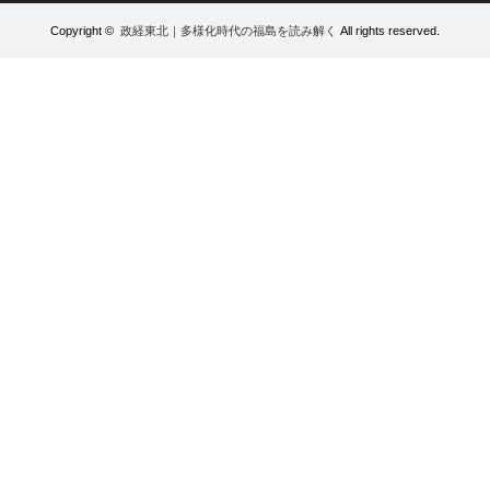
Copyright ©
政経東北｜多様化時代の福島を読み解く
All rights reserved.