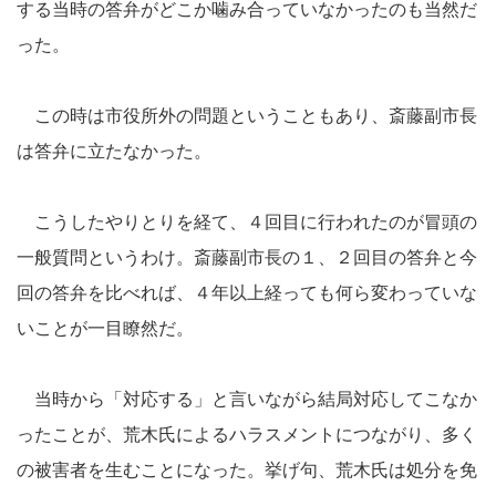
する当時の答弁がどこか噛み合っていなかったのも当然だ
った。
この時は市役所外の問題ということもあり、斎藤副市長
は答弁に立たなかった。
こうしたやりとりを経て、４回目に行われたのが冒頭の
一般質問というわけ。斎藤副市長の１、２回目の答弁と今
回の答弁を比べれば、４年以上経っても何ら変わっていな
いことが一目瞭然だ。
当時から「対応する」と言いながら結局対応してこなか
ったことが、荒木氏によるハラスメントにつながり、多く
の被害者を生むことになった。挙げ句、荒木氏は処分を免