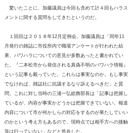
驚いたことに、加藤議員は今回も含めて計４回もハラス
メントに関する質問をしてきたというのだ。
１回目は２０１８年12月定例会。加藤議員は「同年11
月発行の雑誌に市役所内で職場アンケートが行われた結
果、パワハラについての意見が多数あったと書かれてい
た。『二本松市から発信される真偽不明のパワハラ情報』
という記事も載っていた。これらは事実なのか。もし事実
でなければ、雑誌社に抗議するなり訴えるべきだ」と質
問。これに対し当時の三浦一弘総務部長は「記事は把握し
ているが、内容が事実かどうかは把握できていない。報道
内容について市が何かしらの対応をするのが果たしていい
のかという考え方もあるので、現時点では相手方への接触
等は行っていない」などと答弁した。