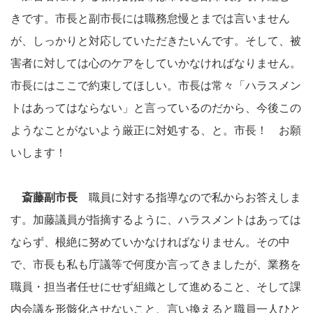
きです。市長と副市長には職務怠慢とまでは言いません
が、しっかりと対応していただきたいんです。そして、被
害者に対しては心のケアをしていかなければなりません。
市長にはここで約束してほしい。市長は常々「ハラスメン
トはあってはならない」と言っているのだから、今後この
ようなことがないよう厳正に対処する、と。市長！ お願
いします！
斎藤副市長
職員に対する指導なので私からお答えしま
す。加藤議員が指摘するように、ハラスメントはあっては
ならず、根絶に努めていかなければなりません。その中
で、市長も私も庁議等で何度か言ってきましたが、業務を
職員・担当者任せにせず組織として進めること、そして課
内会議を形骸化させないこと、言い換えると職員一人ひと