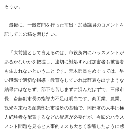
ろうか。
最後に、一般質問を行った前出・加藤議員のコメントを
記してこの稿を閉じたい。
「大前提として言えるのは、市役所内にハラスメントが
あるかないかを把握し、適切に対処すれば加害者も被害者
も生まれないということです。荒木部長をめぐっては、早
い段階で適切な指導・教育をしていれば辞表を出すような
結果にはならず、部下も苦しまずに済んだはずで、三保市
長、斎藤副市長の指導力不足は明白です。商工業、農業、
観光を束ねる産業部は市役所の基軸で、同部署の人事は極
力経験者を配置するなどの配慮が必要だが、今回のハラス
メント問題を見ると人事的ミスも大きく影響したように感