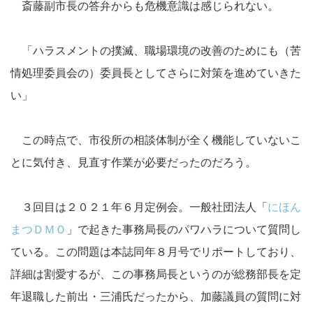
斎藤副市長の答弁からも危機意識は感じられない。
「ハラスメントの撲滅、職場環境の改善のためにも（苦
情処理委員会の）委員長としてさらに対策を進めていきた
い」
この時点で、市役所の相談体制が全く機能していないこ
とに気付き、見直す作業が必要だったのだろう。
３回目は２０２１年６月定例会。一般社団法人「
にほん
まつＤＭＯ
」で起きた事務局長のパワハラについて質問し
ている。この問題は本誌同年８月号でリポートしており、
詳細は割愛するが、この事務局長というのが総務部長を定
年退職した前出・三浦氏だったから、加藤議員の質問に対