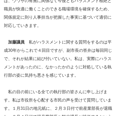
は、ウワサの有無に関係なく今後ともハラスメント根絶と
職員が快適に働くことのできる職場環境を確保するため、
関係規定に則り人事担当が把握した事実に基づいて適切に
対応していきます。
加藤議員
私がハラスメントに関する質問をするのは平
成30年からこれで４回目ですが、副市長の答弁は毎回同じ
で、それが結果に結び付いていない。私は、実際にハラス
メントがあったのに、なかったかのように対処している執
行部の姿に気持ち悪さを感じています。
私の目の前にいる全ての執行部の皆さんに申し上げま
す。私は市役所を心配する市民の声を受けて質問していま
す。１月31日の地元紙に、２月３日付で前産業部長が退職