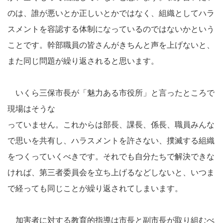
のは、誰が悪いとか正しいとかではなく、組織としてハラ
スメントを容認する体制になっているのではないかという
ことです。幹部職員の皆さんがきちんと声を上げないと、
また同じ問題が繰り返されると思います。
いくら三保市長が「魅力ある市役所」と言ったところで
現場はそうな
っていません。これからは部長、課長、係長、職員みんな
で思いを共有し、ハラスメントを許さない、撲滅する組織
をつくっていくべきです。それでも自分たちで解決できな
ければ、第三者委員会を立ち上げるなどしないと、いつま
で経っても同じことが繰り返されてしまいます。
加害者に対する教育的指導は市長と副市長が取り組むべ