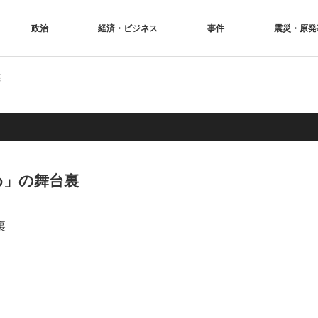
政治
経済・ビジネス
事件
震災・原発
裏
め」の舞台裏