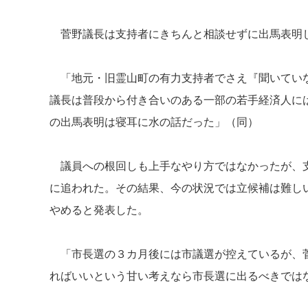
菅野議長は支持者にきちんと相談せずに出馬表明
「地元・旧霊山町の有力支持者でさえ『聞いていな
議長は普段から付き合いのある一部の若手経済人に
の出馬表明は寝耳に水の話だった」（同）
議員への根回しも上手なやり方ではなかったが、支
に追われた。その結果、今の状況では立候補は難し
やめると発表した。
「市長選の３カ月後には市議選が控えているが、菅
ればいいという甘い考えなら市長選に出るべきでは