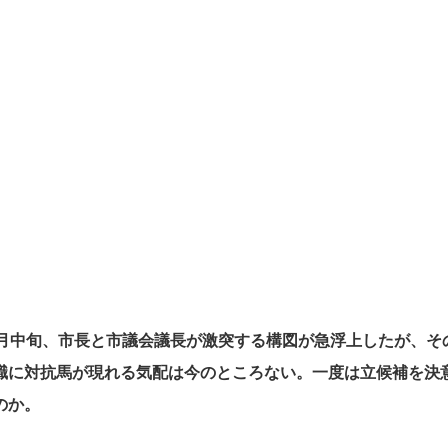
月中旬、市長と市議会議長が激突する構図が急浮上したが、そ
職に対抗馬が現れる気配は今のところない。一度は立候補を決
のか。