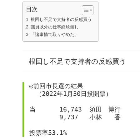
目次
根回し不足で支持者の反感買う
議員以外の仕事経験無し
「諸事情で取りやめた」
根回し不足で支持者の反感買う
◎前回市長選の結果
　（2022年1月30日投開票）
投票率53.1%