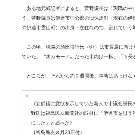
ある地元紙記者によると、菅野議長は「現職の中山
う。菅野議長は伊達市中心部の旧保原町（現在の伊
の伊達市霊山町）の出身・在住なので、寂れていく
この頃、現職の須田博行氏（67）は市長選に向け
ていた。〝休みモード〟だった市内は一転、「市長
ところが、それから約２週間後、事態はあっけな
《立候補に意欲を示していた新人で市議会議長の
野氏は福島民友新聞社の取材に「伊達市を思う
にした」と述べた》
（福島民友８月28日付）