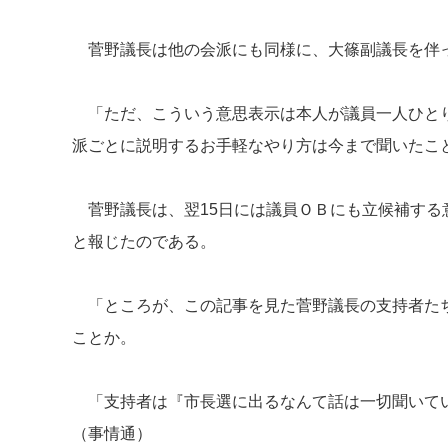
菅野議長は他の会派にも同様に、大篠副議長を伴
「ただ、こういう意思表示は本人が議員一人ひとり
派ごとに説明するお手軽なやり方は今まで聞いたこ
菅野議長は、翌15日には議員ＯＢにも立候補する
と報じたのである。
「ところが、この記事を見た菅野議長の支持者たち
ことか。
「支持者は『市長選に出るなんて話は一切聞いてい
（事情通）