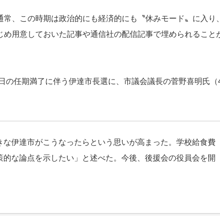
常、この時期は政治的にも経済的にも〝休みモード〟に入り
じめ用意しておいた記事や通信社の配信記事で埋められること
日の任期満了に伴う伊達市長選に、市議会議長の菅野喜明氏（4
きな伊達市がこうなったらという思いが高まった。学校給食費
策的な論点を示したい」と述べた。今後、後援会の役員会を開