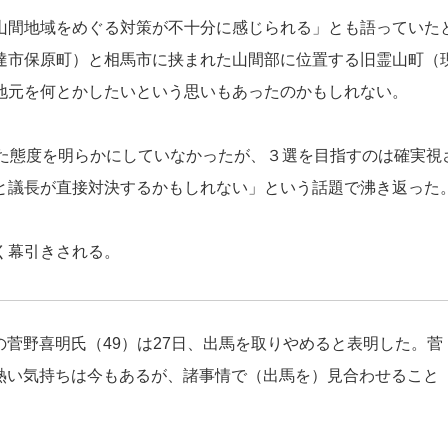
間地域をめぐる対策が不十分に感じられる」とも語っていた
達市保原町）と相馬市に挟まれた山間部に位置する旧霊山町（
地元を何とかしたいという思いもあったのかもしれない。
た態度を明らかにしていなかったが、３選を目指すのは確実視
と議長が直接対決するかもしれない」という話題で沸き返った
く幕引きされる。
菅野喜明氏（49）は27日、出馬を取りやめると表明した。菅
熱い気持ちは今もあるが、諸事情で（出馬を）見合わせること