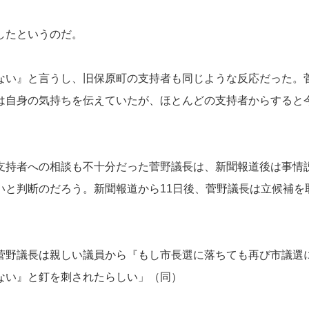
したというのだ。
い』と言うし、旧保原町の支持者も同じような反応だった。
は自身の気持ちを伝えていたが、ほとんどの支持者からすると
持者への相談も不十分だった菅野議長は、新聞報道後は事情
いと判断のだろう。新聞報道から11日後、菅野議長は立候補を
野議長は親しい議員から『もし市長選に落ちても再び市議選
ない』と釘を刺されたらしい」（同）