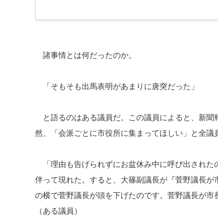
諸事情とは何だったのか。
「そもそも出馬表明があまりに唐突だった」
と語るのはある議員だ。この議員によると、新聞報
然、「会派ごとに市役所に集まってほしい」と全議
「理由も告げられずにお盆休み中に呼び出されたの
伴って現れた。すると、大篠副議長が『菅野議長が
の横で菅野議長が頭を下げたのです。菅野議長が市
（ある議員）