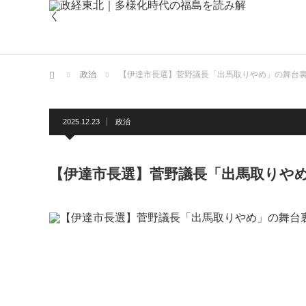
ホーム
政治
【伊達市長選】菅野議長「出馬取りやめ」の舞台
2025.12.23
政治
【伊達市長選】菅野議長「出馬取りや