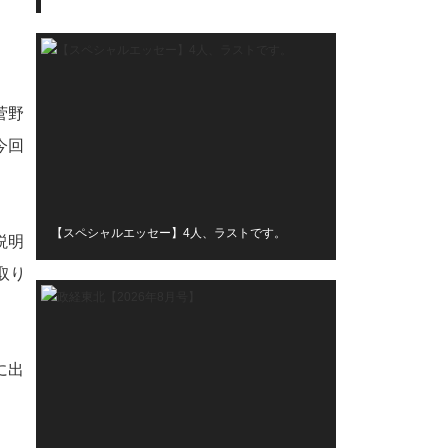
菅野
今回
【スペシャルエッセー】4人、ラストです。
説明
取り
に出