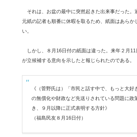
それは、お盆の最中に突然起きた出来事だった。通
元紙の記者も順番に休暇を取るため、紙面はあらか
い。
しかし、８月16日付の紙面は違った。来年２月11
が立候補する意向を示したと報じられたのである。
《（菅野氏は）「市民と話す中で、もっと大好
の無償化や財政など先送りされている問題に政
き、９月以降に正式表明する方針》
（福島民友８月16日付）