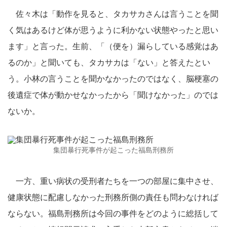
佐々木は「動作を見ると、タカサカさんは言うことを聞
く気はあるけど体が思うように利かない状態やったと思い
ます」と言った。生前、「（便を）漏らしている感覚はあ
るのか」と聞いても、タカサカは「ない」と答えたとい
う。小林の言うことを聞かなかったのではなく、脳梗塞の
後遺症で体が動かせなかったから「聞けなかった」のでは
ないか。
集団暴行死事件が起こった福島刑務所
一方、重い病状の受刑者たちを一つの部屋に集中させ、
健康状態に配慮しなかった刑務所側の責任も問わなければ
ならない。福島刑務所は今回の事件をどのように総括して