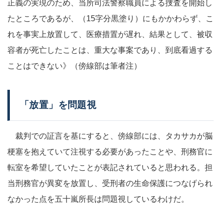
正義の実現のため、当所司法警察職員による捜査を開始し
たところであるが、（15字分黒塗り）にもかかわらず、こ
れを事実上放置して、医療措置が遅れ、結果として、被収
容者が死亡したことは、重大な事案であり、到底看過する
ことはできない》（傍線部は筆者注）
「放置」を問題視
裁判での証言を基にすると、傍線部には、タカサカが脳
梗塞を抱えていて注視する必要があったことや、刑務官に
転室を希望していたことが表記されていると思われる。担
当刑務官が異変を放置し、受刑者の生命保護につなげられ
なかった点を五十嵐所長は問題視しているわけだ。