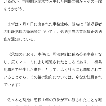
いるのか。情報開示請求で入手した内部文書からその一端
をうかがう。
まずは７月６日に出された事務連絡。題名は「被収容者
の動静把握の徹底等について」。処遇担当の首席矯正処遇
官が通知している。
《承知のとおり、本件は、司法解剖に係る公表事案とな
り、広くマスコミにより報道されたところであり、「福島
刑務所で発生した事件」として、広く社会にも周知されて
いることから、その後の動向については、今なお注目され
ています》
佐々木と菊池に懲役１年の判決が言い渡されたことを報