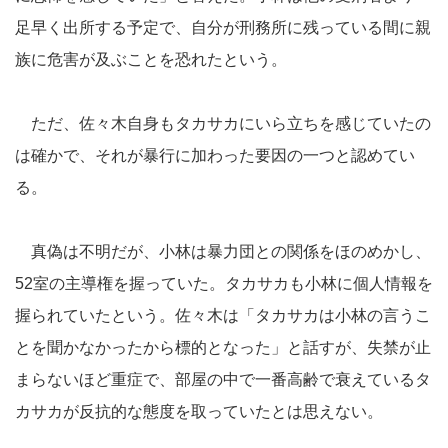
足早く出所する予定で、自分が刑務所に残っている間に親
族に危害が及ぶことを恐れたという。
ただ、佐々木自身もタカサカにいら立ちを感じていたの
は確かで、それが暴行に加わった要因の一つと認めてい
る。
真偽は不明だが、小林は暴力団との関係をほのめかし、
52室の主導権を握っていた。タカサカも小林に個人情報を
握られていたという。佐々木は「タカサカは小林の言うこ
とを聞かなかったから標的となった」と話すが、失禁が止
まらないほど重症で、部屋の中で一番高齢で衰えているタ
カサカが反抗的な態度を取っていたとは思えない。