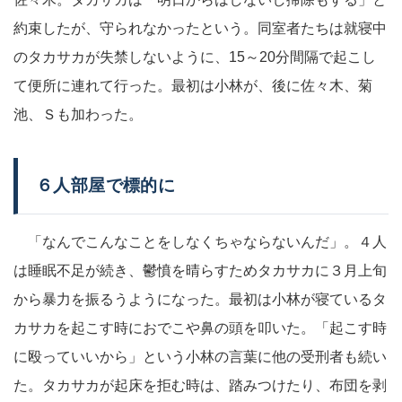
約束したが、守られなかったという。同室者たちは就寝中
のタカサカが失禁しないように、15～20分間隔で起こし
て便所に連れて行った。最初は小林が、後に佐々木、菊
池、Ｓも加わった。
６人部屋で標的に
「なんでこんなことをしなくちゃならないんだ」。４人
は睡眠不足が続き、鬱憤を晴らすためタカサカに３月上旬
から暴力を振るうようになった。最初は小林が寝ているタ
カサカを起こす時におでこや鼻の頭を叩いた。「起こす時
に殴っていいから」という小林の言葉に他の受刑者も続い
た。タカサカが起床を拒む時は、踏みつけたり、布団を剥