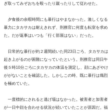
ぎ取ってみぞおちを殴ったり蹴ったりして従わせた。
夕食後の余暇時間にも暴行はやまなかった。激しくなる
暴力にタカサカは耐えきれず、刑務官に何度も転室を求め
た。だが返事はいつも「行く部屋はない」だった。
日常的な暴行が約２週間続いた同23日ごろ、タカサカは
起き上がるのが困難になっていたという。刑務官は同日午
後５時10分ごろにタカサカの体温を測定し、顔にあざやけ
ががないことを確認した。しかしこの時、既に暴行は熾烈
を極めていた。
一度標的にされると逃げ場はなかった。被害者と加害者
が一日中顔を合わせる状況が続いていたことが原因だ。福