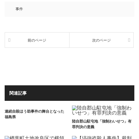
事件
前のページ
次のページ
関連記事
連続自殺ほう助事件の舞台となった
福島県
陸自郡山駐屯地「強制わいせつ」有
罪判決の意義