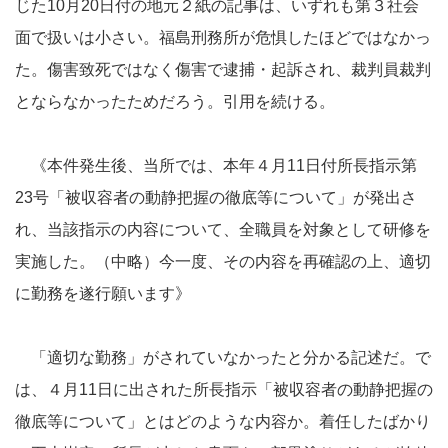
じた10月20日付の地元２紙の記事は、いずれも第３社会
面で扱いは小さい。福島刑務所が危惧したほどではなかっ
た。傷害致死ではなく傷害で逮捕・起訴され、裁判員裁判
とならなかったためだろう。引用を続ける。
《本件発生後、当所では、本年４月11日付所長指示第
23号「被収容者の動静把握の徹底等について」が発出さ
れ、当該指示の内容について、全職員を対象として研修を
実施した。（中略）今一度、その内容を再確認の上、適切
に勤務を遂行願います》
「適切な勤務」がされていなかったと分かる記述だ。で
は、４月11日に出された所長指示「被収容者の動静把握の
徹底等について」とはどのような内容か。着任したばかり