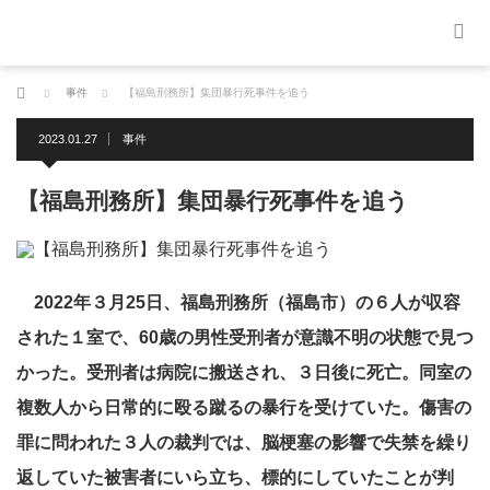
ホーム
事件
【福島刑務所】集団暴行死事件を追う
2023.01.27
事件
【福島刑務所】集団暴行死事件を追う
2022年３月25日、福島刑務所（福島市）の６人が収容
された１室で、60歳の男性受刑者が意識不明の状態で見つ
かった。受刑者は病院に搬送され、３日後に死亡。同室の
複数人から日常的に殴る蹴るの暴行を受けていた。傷害の
罪に問われた３人の裁判では、脳梗塞の影響で失禁を繰り
返していた被害者にいら立ち、標的にしていたことが判