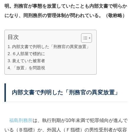
明。刑務官が事態を放置していたことも内部文書で明らか
になり、同刑務所の管理体制が問われている。（敬称略）
目次
内部文書で判明した「刑務官の異変放置」
６人部屋で標的に
衰えていた被害者
「放置」を問題視
内部文書で判明した「刑務官の異変放置」
福島刑務所
は、執行刑期が10年未満で犯罪傾向が進んで
いる（Ｂ指標）か、外国人（Ｆ指標）の男性受刑者が収容