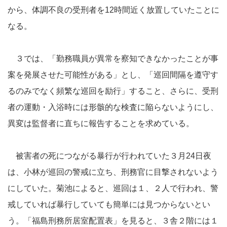
から、体調不良の受刑者を12時間近く放置していたことに
なる。
３では、「勤務職員が異常を察知できなかったことが事
案を発展させた可能性がある」とし、「巡回間隔を遵守す
るのみでなく頻繁な巡回を励行」すること、さらに、受刑
者の運動・入浴時には形骸的な検査に陥らないようにし、
異変は監督者に直ちに報告することを求めている。
被害者の死につながる暴行が行われていた３月24日夜
は、小林が巡回の警戒に立ち、刑務官に目撃されないよう
にしていた。菊池によると、巡回は１、２人で行われ、警
戒していれば暴行していても簡単には見つからないとい
う。「福島刑務所居室配置表」を見ると、３舎２階には１