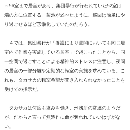
～56室まで居室があり、集団暴行が行われていた52室は
端の方に位置する。菊池が述べたように、巡回は簡単にや
り過ごせるほど形骸化していたのだろう。
４では、集団暴行が「養護により昼間においても同じ居
室内で作業を実施している居室」で起こったことから、同
一空間で過ごすことによる精神的ストレスに注意し、夜間
の居室の一部分離や定期的な転室の実施を求めている。こ
れも、タカサカの転室希望が聞き入れられなかったことを
受けての指示だ。
タカサカは何度も盗みを働き、刑務所の常連のようだ
が、だからと言って無造作に命が奪われていいはずがな
い。