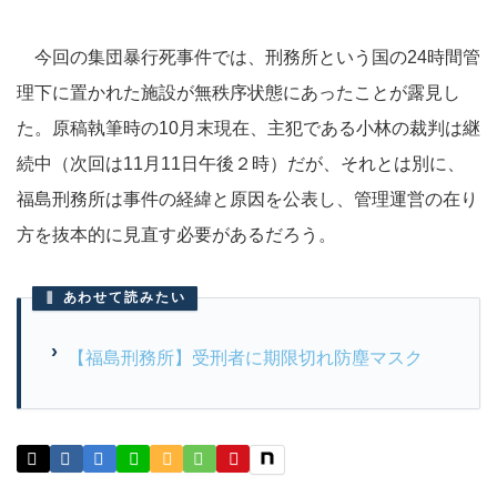
今回の集団暴行死事件では、刑務所という国の24時間管
理下に置かれた施設が無秩序状態にあったことが露見し
た。原稿執筆時の10月末現在、主犯である小林の裁判は継
続中（次回は11月11日午後２時）だが、それとは別に、
福島刑務所は事件の経緯と原因を公表し、管理運営の在り
方を抜本的に見直す必要があるだろう。
あわせて読みたい
【福島刑務所】受刑者に期限切れ防塵マスク