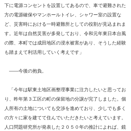
下に電源コンセントを設置してあるので、車で避難された
方の電源確保やマンホールトイレ、シャワー室の設置な
ど、災害時における一時避難所としての役割が見込まれま
す。近年は自然災害が多発しており、令和元年東日本台風
の際、本町では成田地区の浸水被害があり、そうした経験
も踏まえて利活用していく考えです」
――今後の抱負。
「今年は駅東土地区画整理事業に注力したいと思ってお
り、昨年第３工区の町の保留地の分譲が完了しました。個
人所有の土地についても交渉を進めており、少しでも多く
の方々に家を建てて住んでいただきたいと考えています。
人口問題研究所が発表した２０５０年の推計によれば、鏡