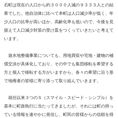
石町は現在の人口から約３０００人減の９３３３人との結
果でした。他自治体に比べて本町は人口減少率が低く、年
少人口の比率が高いほか、高齢化率も低いので、今後を見
据えて人口減少対策の受け皿をつくっていきたいと考えて
います。
遊水地整備事業についても、用地買収や宅地・建物の補
償交渉が具体化しており、その中でも集団移転を希望する
方と個人で移転する方がいますから、各々の希望に沿う形
で地権者の皆様に寄り添って取り組んでいきます。
就任以来３つのＳ（スマイル・スピード・シンプル）を
基本に町政執行に当たってきましたが、それには町の持っ
ている情報を速やかに発信し、町民の皆様からの信頼を得