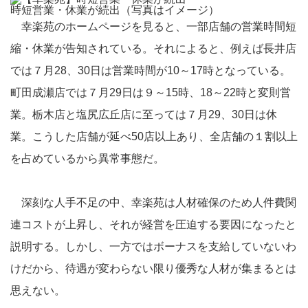
時短営業・休業が続出（写真はイメージ）
幸楽苑のホームページを見ると、一部店舗の営業時間短
縮・休業が告知されている。それによると、例えば長井店
では７月28、30日は営業時間が10～17時となっている。
町田成瀬店では７月29日は９～15時、18～22時と変則営
業。栃木店と塩尻広丘店に至っては７月29、30日は休
業。こうした店舗が延べ50店以上あり、全店舗の１割以上
を占めているから異常事態だ。
深刻な人手不足の中、幸楽苑は人材確保のため人件費関
連コストが上昇し、それが経営を圧迫する要因になったと
説明する。しかし、一方ではボーナスを支給していないわ
けだから、待遇が変わらない限り優秀な人材が集まるとは
思えない。