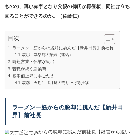
ものの、再び赤字となり父親の傳氏が再登板。同社は立ち
直ることができるのか。（佐藤仁）
目次
ラーメン一筋からの脱却に挑んだ【新井田昇】前社長
表① 幸楽苑の業績（連結）
時短営業・休業が続出
苦戦が続く新業態
客単価上昇に手ごたえ
表② 今期4～6月度の売り上げ等推移
ラーメン一筋からの脱却に挑んだ【
新井田
昇
】前社長