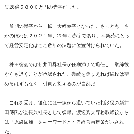
失28億５８００万円の赤字だった。
前期の黒字から一転、大幅赤字となった。もっとも、さ
かのぼれば２０２１年、20年も赤字であり、幸楽苑にとっ
て経営安定化はここ数年の課題に位置付けられていた。
株主総会では新井田昇社長が任期満了で退任し、取締役
からも退くことが承認された。業績を踏まえれば続投は望
めるはずもなく、引責と捉えるのが自然だ。
これを受け、後任には一線から退いていた相談役の新井
田傳氏が会長兼社長として復帰。渡辺秀夫専務取締役から
は「原点回帰」をキーワードとする経営再建策が示され
た。