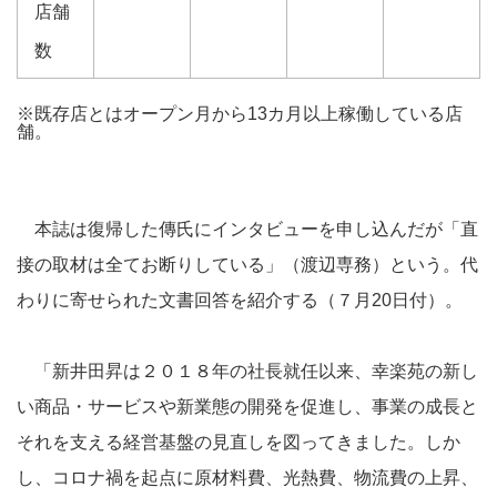
店舗
数
※既存店とはオープン月から13カ月以上稼働している店
舗。
本誌は復帰した傳氏にインタビューを申し込んだが「直
接の取材は全てお断りしている」（渡辺専務）という。代
わりに寄せられた文書回答を紹介する（７月20日付）。
「新井田昇は２０１８年の社長就任以来、幸楽苑の新し
い商品・サービスや新業態の開発を促進し、事業の成長と
それを支える経営基盤の見直しを図ってきました。しか
し、コロナ禍を起点に原材料費、光熱費、物流費の上昇、