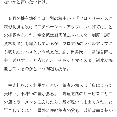
ないかと言いたいわけ。
６月の株主総会では、別の株主から「フロアサービスに
表彰制度を設けてモチベーションアップにつなげては」と
の提案もあった。幸楽苑は厨房係にマイスター制度（調理
資格制度）を導入しているが、フロア係のレベルアップに
も取り組むべきという意見だ。新井田昇氏は「新経営陣に
申し送りする」と応じたが、そもそもマイスター制度が機
能しているのかという問題もある。
幸楽苑をよく利用するという筆者の知人は「店によって
美味い、不味いの差がある」「高速道路のサービスエリア
の店でラーメンを注文したら、麺が塊のまま出てきた」と
証言してくれた。県外に住む筆者の父も、以前は幸楽苑が