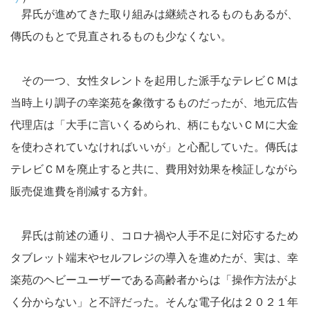
昇氏が進めてきた取り組みは継続されるものもあるが、
傳氏のもとで見直されるものも少なくない。
その一つ、女性タレントを起用した派手なテレビＣＭは
当時上り調子の幸楽苑を象徴するものだったが、地元広告
代理店は「大手に言いくるめられ、柄にもないＣＭに大金
を使わされていなければいいが」と心配していた。傳氏は
テレビＣＭを廃止すると共に、費用対効果を検証しながら
販売促進費を削減する方針。
昇氏は前述の通り、コロナ禍や人手不足に対応するため
タブレット端末やセルフレジの導入を進めたが、実は、幸
楽苑のヘビーユーザーである高齢者からは「操作方法がよ
く分からない」と不評だった。そんな電子化は２０２１年