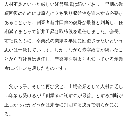
人材不足といった厳しい経営環境は続いており、早期の業
績回復のためには原点に立ち返り収益性を追求する必要が
あることから、創業者新井田傳の復帰が最善と判断し、任
期満了をもって新井田昇は取締役を退任しました。会長、
前社長ともに、幸楽苑の業績を早期に回復させたいという
思いは一致しています。しかしながら赤字経営が続いたこ
とから前社長は退任し、幸楽苑を誰よりも知っている創業
者にバトンを戻したものです」
父から子、そして再び父と、上場企業として人材に乏し
い印象も受けるが「創業者に託すのが最善」とする判断が
正しかったかどうかは来春に判明する決算で明らかにな
る。