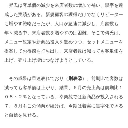
昇氏は客単価の減少を来店者数の増加で補い、黒字を達
成した実績がある。新規顧客の獲得だけでなくリピーター
も増やす戦略だったが、人口が急速に減少し、店舗数も
年々減る中、来店者数を増やすのは困難。そこで傳氏は、
メニュー改定や新商品投入を進めつつ、セットメニューを
提案してお得感を打ち出し、来店者数は減っても客単価を
上げ、売り上げ増につなげようとしている。
その成果は早速表れており（
別表②
）、前期比で客数は
減っても客単価は上がり、結果、６月の売上高は前期比１
０８・２％となっている。幸楽苑では新商品が投入される
７、８月もこの傾向が続けば、今期は着実に黒字化できる
と自信を見せる。