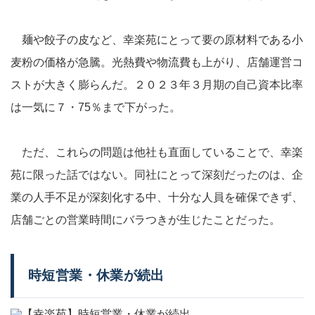
麺や餃子の皮など、幸楽苑にとって要の原材料である小
麦粉の価格が急騰。光熱費や物流費も上がり、店舗運営コ
ストが大きく膨らんだ。２０２３年３月期の自己資本比率
は一気に７・75％まで下がった。
ただ、これらの問題は他社も直面していることで、幸楽
苑に限った話ではない。同社にとって深刻だったのは、企
業の人手不足が深刻化する中、十分な人員を確保できず、
店舗ごとの営業時間にバラつきが生じたことだった。
時短営業・休業が続出