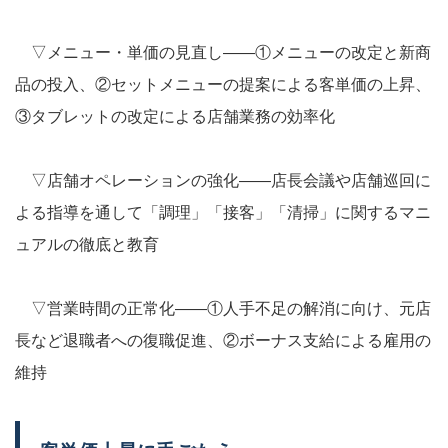
▽メニュー・単価の見直し――①メニューの改定と新商
品の投入、②セットメニューの提案による客単価の上昇、
③タブレットの改定による店舗業務の効率化
▽店舗オペレーションの強化――店長会議や店舗巡回に
よる指導を通して「調理」「接客」「清掃」に関するマニ
ュアルの徹底と教育
▽営業時間の正常化――①人手不足の解消に向け、元店
長など退職者への復職促進、②ボーナス支給による雇用の
維持