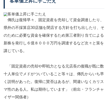
客単価上昇に手ごたえ
傳氏は復帰早々、固定資産を売却して資金調達したり、
県外の不採算店30店舗を閉店する方針を打ち出したり、そ
のために必要な資金を確保するため第三者割り当てによる
新株を発行し６億８０００万円を調達するなど次々と策を
講じている。
「固定資産の売却や即戦力となる元店長の復職が既に数
十人単位でメドがついていること等々は、傳氏からいち早
く説明があった。復帰に賛否はあるが、間違いなくカリス
マ性のある人。私は期待しています」（前出・フランチャ
イザー関係者）