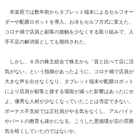
幸楽苑では数年前からタブレット端末によるセルフオー
ダーや配膳ロボットを導入。お冷もセルフ方式に変えた。
コロナ禍で店員と顧客の接触を少なくする取り組みで、人
手不足の解消策としても期待された。
しかし、６月の株主総会で株主から「昔と比べて店に活
気がない」という指摘があったように、コロナ禍で店員が
大きな声を出せなくなり、タブレット端末や配膳ロボット
により店員が顧客と接する場面が減った影響はあったにせ
よ、優秀な人材が少なくなっていたことは否定できない。
ボーナス不支給では正社員がやる気をなくし、アルバイト
やパートの教育も疎かになる。こうした悪循環が店の雰囲
気を暗くしていたのではないか。