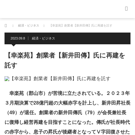
ホーム
経済・ビジネス
【幸楽苑】創業者【新井田傳】氏に再建を託す
2023.09.8
経済・ビジネス
【幸楽苑】創業者【新井田傳】氏に再建を
託す
幸楽苑（郡山市）が苦境に立たされている。２０２３年
３月期決算で28億円超の大幅赤字を計上し、新井田昇社長
（49）が退任。創業者の新井田傳氏（79）が会長兼社長
に復帰し経営再建を目指すことになった。傳氏が社長時代
の赤字から、息子の昇氏が後継者となってⅤ字回復させた