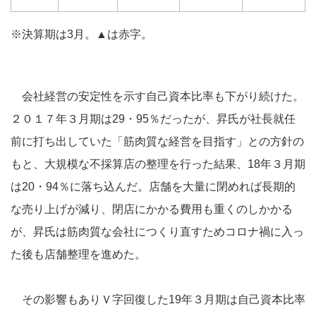
※決算期は3月。▲は赤字。
会社経営の安定性を示す自己資本比率も下がり続けた。
２０１７年３月期は29・95％だったが、昇氏が社長就任
前に打ち出していた「筋肉質な経営を目指す」との方針の
もと、大規模な不採算店の整理を行った結果、18年３月期
は20・94％に落ち込んだ。店舗を大量に閉めれば長期的
な売り上げが減り、閉店にかかる費用も重くのしかかる
が、昇氏は筋肉質な会社につくり直すためコロナ禍に入っ
た後も店舗整理を進めた。
その影響もありＶ字回復した19年３月期は自己資本比率