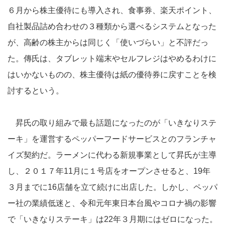
６月から株主優待にも導入され、食事券、楽天ポイント、
自社製品詰め合わせの３種類から選べるシステムとなった
が、高齢の株主からは同じく「使いづらい」と不評だっ
た。傳氏は、タブレット端末やセルフレジはやめるわけに
はいかないものの、株主優待は紙の優待券に戻すことを検
討するという。
昇氏の取り組みで最も話題になったのが「いきなりステ
ーキ」を運営するペッパーフードサービスとのフランチャ
イズ契約だ。ラーメンに代わる新規事業として昇氏が主導
し、２０１７年11月に１号店をオープンさせると、19年
３月までに16店舗を立て続けに出店した。しかし、ペッパ
ー社の業績低迷と、令和元年東日本台風やコロナ禍の影響
で「いきなりステーキ」は22年３月期にはゼロになった。