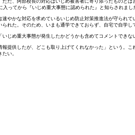
。ただ、阿部校長の対応はいじめ被害者に寄り添ったものとは
月に入ってから『いじめ重大事態に認められた』と知らされまし
速やかな対応を求めているいじめ防止対策推進法が守られて
いられた。そのため、いまも通学できておらず、自宅で自学し
いじめ重大事態が発生したかどうかも含めてコメントできな
報提供したが、どこも取り上げてくれなかった」という。こ
きたい。