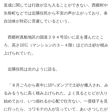
造成に関しては行政が立ち入ることができない。西郷村や
矢祭町などでは近隣住民から不安の声が上がっており、各
自治体が対応に苦慮しているという。
西郷村真船地区の国道２９４号沿いに足を運んだとこ
ろ、高さ10㍍（マンションの３～４階）ほどの土砂が積み
上げられていた。
近隣住民は次のように語る。
「８月ごろから夜中に10㌧ダンプで土砂が搬入され、み
るみるうちに高く積み上げられた。よく見るとヒビが入り
始めており、いつ崩れるか心配で仕方ない。一度様子を見
に行ったら、コワモテの人が立っていて、あいさつしたが