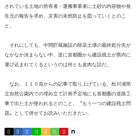
されている土地の所有者・運搬事業者に土砂の内容物や発
生元の報告を求め、災害の未然防止を図っていくとのこ
と。
それにしても、中間貯蔵施設の除染土壌の最終処分先が
なかなか決まらない中、逆に首都圏から建設残土が県内に
運び込まれてくるというのは何とも皮肉な話だ。
なお、１１０頁からの記事で取り上げている、松川浦県
立自然公園内での埋め立て計画予定地にも首都圏の道路工
事で出た土が使われるとのこと。〝もう一つの建設残土問
題〟として併せてお読みいただきたい。