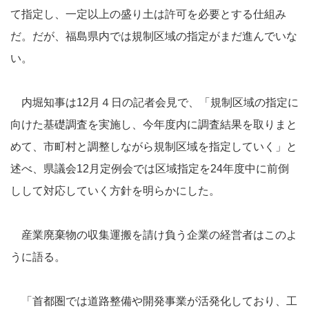
て指定し、一定以上の盛り土は許可を必要とする仕組み
だ。だが、福島県内では規制区域の指定がまだ進んでいな
い。
内堀知事は12月４日の記者会見で、「規制区域の指定に
向けた基礎調査を実施し、今年度内に調査結果を取りまと
めて、市町村と調整しながら規制区域を指定していく」と
述べ、県議会12月定例会では区域指定を24年度中に前倒
しして対応していく方針を明らかにした。
産業廃棄物の収集運搬を請け負う企業の経営者はこのよ
うに語る。
「首都圏では道路整備や開発事業が活発化しており、工