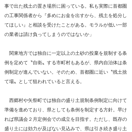
事で出た残土の置き場所に困っている。私も実際に首都圏
の工事関係者から『多めにお金を出すから、残土を処分し
てほしい』と相談を受けたことがある。モラルが低い一部
の業者は請け負ってしまうのではないか」
関東地方では独自に一定以上の土砂の投棄を規制する条
例を定めて〝自衛〟する市町村もあるが、県内自治体は条
例制定が進んでいない。そのため、首都圏に近い〝残土捨
て場〟として狙われていると言える。
西郷村や矢祭町では独自の盛り土規制条例制定に向けて
準備を進めており、県としても条例を制定する方針。早け
れば県議会２月定例会での成立を目指す。ただし、既存の
盛り土には効力が及ばない見込みで、県は引き続き盛り土