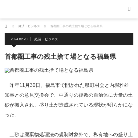
ホーム
経済・ビジネス
首都圏工事の残土捨て場となる福島県
2024.02.20
経済・ビジネス
首都圏工事の残土捨て場となる福島県
昨年11月30日、福島市で開かれた県町村会と内堀雅雄
知事との意見交換会で、中通りの複数の自治体に大量の土
砂が搬入され、盛り土が造成されている現状が明らかにな
った。
土砂は廃棄物処理法の規制対象外で、私有地への盛り土