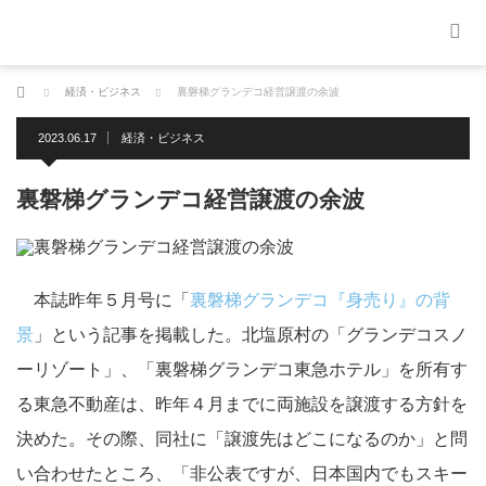
ホーム
経済・ビジネス
裏磐梯グランデコ経営譲渡の余波
2023.06.17
経済・ビジネス
裏磐梯グランデコ経営譲渡の余波
本誌昨年５月号に「
裏磐梯グランデコ『身売り』の背
景
」という記事を掲載した。北塩原村の「グランデコスノ
ーリゾート」、「裏磐梯グランデコ東急ホテル」を所有す
る東急不動産は、昨年４月までに両施設を譲渡する方針を
決めた。その際、同社に「譲渡先はどこになるのか」と問
い合わせたところ、「非公表ですが、日本国内でもスキー