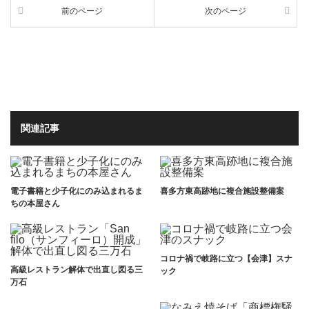
前のページ
次のページ
関連記事
電子書籍と少子化にのみ込まれるま
喜多方東高跡地に複合施設整備案
ちの本屋さん
コロナ禍で岐路に立つ【会津】スナ
高級レストラン解体で出直し図る三
ック
万石