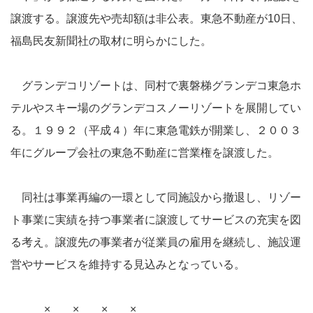
譲渡する。譲渡先や売却額は非公表。東急不動産が10日、
福島民友新聞社の取材に明らかにした。
グランデコリゾートは、同村で裏磐梯グランデコ東急ホ
テルやスキー場のグランデコスノーリゾートを展開してい
る。１９９２（平成４）年に東急電鉄が開業し、２００３
年にグループ会社の東急不動産に営業権を譲渡した。
同社は事業再編の一環として同施設から撤退し、リゾー
ト事業に実績を持つ事業者に譲渡してサービスの充実を図
る考え。譲渡先の事業者が従業員の雇用を継続し、施設運
営やサービスを維持する見込みとなっている。
× × × ×