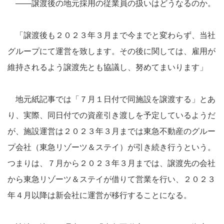
――譲渡後の地元採用の従業員の扱いはどうなるのか。
「譲渡後も２０２３年３月まで今までと変わらず、当社
グループにて運営を致します。その後に関しては、雇用が
維持されるよう譲渡先とも協議し、努めてまいります」
地元紙記事では「７月１日付で同施設を譲渡する」とあ
り、実際、同日付での資産引き渡しを予定しているようだ
が、施設運営は２０２３年３月までは東急不動産のグルー
プ会社（東急リゾーツ＆ステイ）が引き続き行うという。
つまりは、７月から２０２３年３月までは、譲渡先の会社
から東急リゾーツ＆ステイが借りて営業を行い、２０２３
年４月以降は新会社に運営が移行することになる。