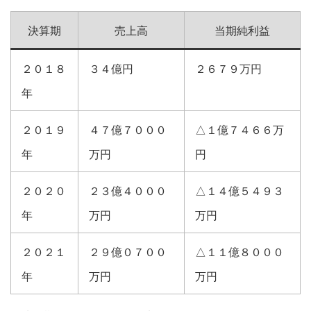
決算期
売上高
当期純利益
２０１８
３４億円
２６７９万円
年
２０１９
４７億７０００
△１億７４６６万
年
万円
円
２０２０
２３億４０００
△１４億５４９３
年
万円
万円
２０２１
２９億０７００
△１１億８０００
年
万円
万円