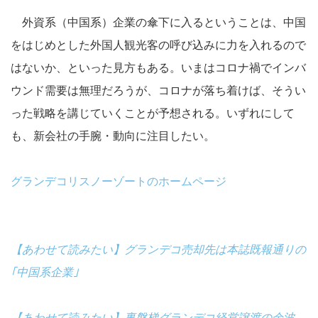
外資系（中国系）企業の傘下に入るということは、中国
をはじめとした外国人観光客の呼び込みに力を入れるので
はないか、といった見方もある。いまはコロナ禍でインバ
ウンド需要は無理だろうが、コロナが落ち着けば、そうい
った戦略を講じていくことが予想される。いずれにして
も、新会社の手腕・動向に注目したい。
グランデコリスノーゾートのホームページ
【あわせて読みたい】グランデコ売却先は本誌既報通りの
｢中国系企業｣
【あわせて読みたい】裏磐梯グランデコ経営譲渡の余波