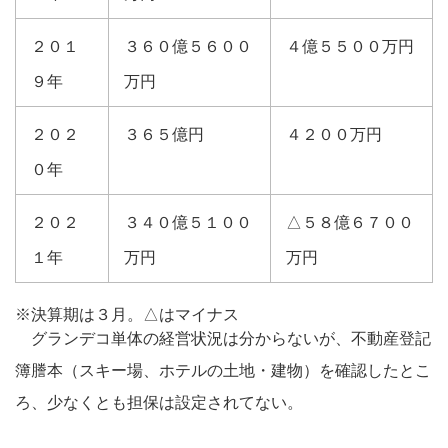
２０１
３６０億５６００
４億５５００万円
９年
万円
２０２
３６５億円
４２００万円
０年
２０２
３４０億５１００
△５８億６７００
１年
万円
万円
※決算期は３月。△はマイナス
グランデコ単体の経営状況は分からないが、不動産登記
簿謄本（スキー場、ホテルの土地・建物）を確認したとこ
ろ、少なくとも担保は設定されてない。