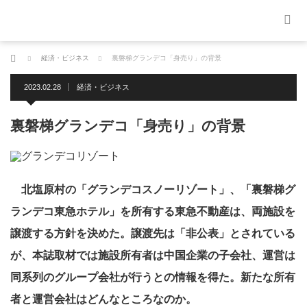
ホーム
経済・ビジネス
裏磐梯グランデコ「身売り」の背景
2023.02.28
経済・ビジネス
裏磐梯グランデコ「身売り」の背景
北塩原村の「グランデコスノーリゾート」、「裏磐梯グ
ランデコ東急ホテル」を所有する東急不動産は、両施設を
譲渡する方針を決めた。譲渡先は「非公表」とされている
が、本誌取材では施設所有者は中国企業の子会社、運営は
同系列のグループ会社が行うとの情報を得た。新たな所有
者と運営会社はどんなところなのか。