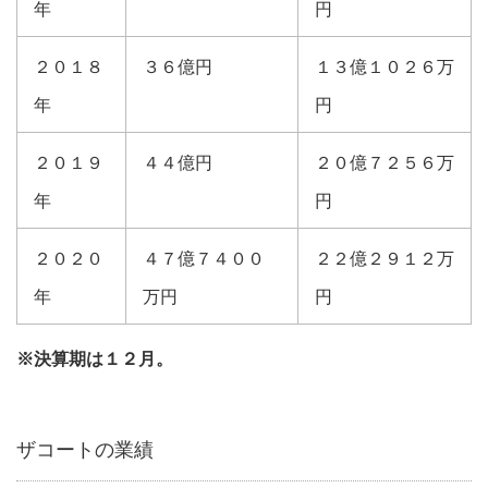
年
円
２０１８
３６億円
１３億１０２６万
年
円
２０１９
４４億円
２０億７２５６万
年
円
２０２０
４７億７４００
２２億２９１２万
年
万円
円
※決算期は１２月。
ザコートの業績