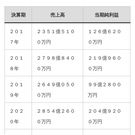
決算期
売上高
当期純利益
２０１
２３５１億５１０
１２６億６２０
７年
０万円
０万円
２０１
２７９８億８４０
２１９億９６０
８年
０万円
０万円
２０１
２６４９億０５０
９９億２８００
９年
０万円
万円
２０２
２８５４億２６０
２０４億９２０
０年
０万円
０万円