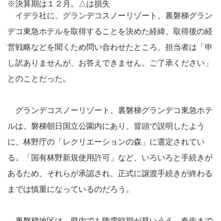
※決算期は１２月。△は損失
イデラ社に、グランデコスノーリゾート、裏磐梯グラン
デコ東急ホテルを取得することを決めた経緯、取得後の経
営戦略などを聞くため問い合わせたところ、担当者は「申
し訳ありませんが、お答えできません。ご了承ください」
とのことだった。
グランデコスノーリゾート、裏磐梯グランデコ東急ホテ
ルは、磐梯朝日国立公園内にあり、冒頭で説明したよう
に、林野庁の「レクリエーションの森」に選定されてい
る。「国有林野新規使用許可」など、いろいろと手続きが
あるため、それらが承認され、正式に譲渡手続きが終わる
までは慎重になっているのだろう。
裏磐梯地区は、県内でも降雪時期が早いうえ、春先まで