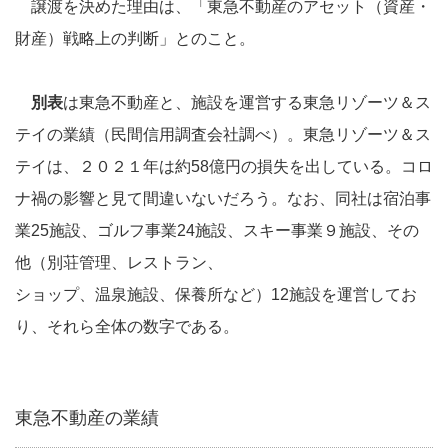
譲渡を決めた理由は、「東急不動産のアセット（資産・
財産）戦略上の判断」とのこと。
別表
は東急不動産と、施設を運営する東急リゾーツ＆ス
テイの業績（民間信用調査会社調べ）。東急リゾーツ＆ス
テイは、２０２１年は約58億円の損失を出している。コロ
ナ禍の影響と見て間違いないだろう。なお、同社は宿泊事
業25施設、ゴルフ事業24施設、スキー事業９施設、その
他（別荘管理、レストラン、
ショップ、温泉施設、保養所など）12施設を運営してお
り、それら全体の数字である。
東急不動産の業績