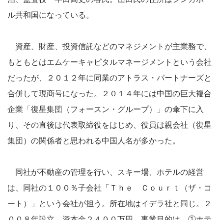
ル共和国になっている。
資産、財産、投資信託などのマネジメントが主業務で、
もともとはエムケーキャピタルマネージメントという会社
だったが、２０１２年に同業のアトラス・パートナーズと
合併して現商号になった。２０１４年には中国の巨大複合
企業「復星集団（フォースン・グループ）」の傘下に入
り、その直後は代表取締役をはじめ、役員は親会社（復星
集団）の関係者と思われる中国人名が多かった。
同社が不動産の管理を行い、スキー場、ホテルの経営
は、同社の１００％子会社「Ｔｈｅ Ｃｏｕｒｔ（ザ・コ
ート）」という会社が担う。所在地はイデラ社と同じ。２
００８年設立、資本金２４００万円。事業目的は、①ホテ