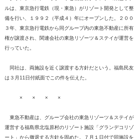
ルは、東京急行電鉄（現・東急）がリゾート開発として整
備を行い、１９９２（平成４）年にオープンした。２００
３年、東京急行電鉄から同グループ内の東急不動産に所有
権が譲渡され、関連会社の東急リゾーツ＆ステイが運営を
行っていた。
同社は、両施設を近く譲渡する方針だという。福島民友
は３月11日付紙面でこの件を伝えた。
× × × ×
東急不動産は、グループ会社の東急リゾーツ＆ステイが
運営する福島県北塩原村のリゾート施設「グランデコリゾ
ート」から撤退する方針を固めた。７月１日付で同施設を