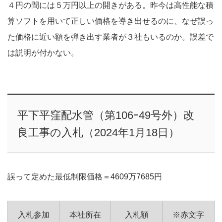
４円の間には５万円以上の開きがある。昨今は高性能な積
算ソフトを用いて正しい価格を導き出せるのに、なぜ誤っ
た価格に近い額を弾き出す業者が３社もいるのか。誤差で
は説明が付かない。
平下平窪配水管（第106ｰ49号外）改
良工事の入札（2024年1月18日）
誤って定めた最低制限価格＝4609万7685円
入札参加
本社所在
入札額
※赤文字