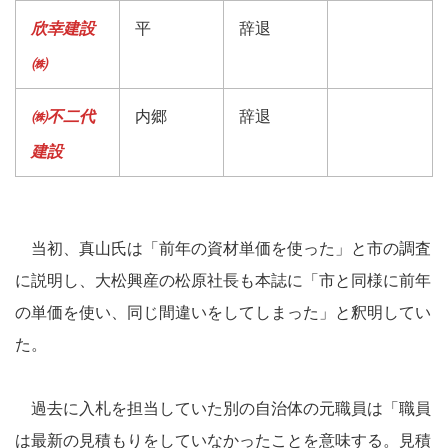
欣幸建設
平
辞退
㈱
㈱不二代
内郷
辞退
建設
当初、真山氏は「前年の資材単価を使った」と市の調査
に説明し、大松興産の松原社長も本誌に「市と同様に前年
の単価を使い、同じ間違いをしてしまった」と釈明してい
た。
過去に入札を担当していた別の自治体の元職員は「職員
は最新の見積もりをしていなかったことを意味する。見積