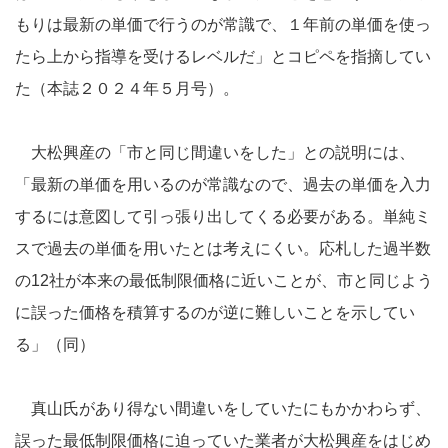
もりは最新の単価で行うのが常識で、１年前の単価を使っ
たら上から指導を受けるレベルだ」とコピペを指摘してい
た（本誌２０２４年５月号）。
大松興産の「市と同じ間違いをした」との説明には、
「最新の単価を用いるのが常識なので、過去の単価を入力
するには意図して引っ張り出してくる必要がある。単純ミ
スで過去の単価を用いたとは考えにくい。応札した過半数
の12社が本来の最低制限価格に近いことが、市と同じよう
に誤った価格を積算するのが逆に難しいことを示してい
る」（同）
真山氏があり得ない間違いをしていたにもかかわらず、
誤った最低制限価格に迫っていた業者が大松興産をはじめ