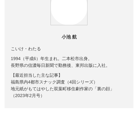
小池 航
こいけ・わたる
1994（平成6）年生まれ。二本松市出身。
長野県の信濃毎日新聞で勤務後、東邦出版に入社。
【最近担当した主な記事】
福島県内4都市スナック調査（4回シリーズ）
地元紙がもてはやした双葉町移住劇作家の「裏の顔」
（2023年2月号）