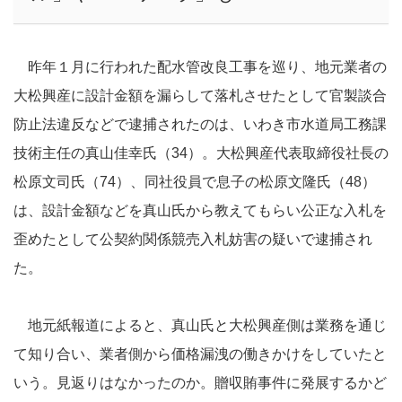
昨年１月に行われた配水管改良工事を巡り、地元業者の
大松興産に設計金額を漏らして落札させたとして官製談合
防止法違反などで逮捕されたのは、いわき市水道局工務課
技術主任の真山佳幸氏（34）。大松興産代表取締役社長の
松原文司氏（74）、同社役員で息子の松原文隆氏（48）
は、設計金額などを真山氏から教えてもらい公正な入札を
歪めたとして公契約関係競売入札妨害の疑いで逮捕され
た。
地元紙報道によると、真山氏と大松興産側は業務を通じ
て知り合い、業者側から価格漏洩の働きかけをしていたと
いう。見返りはなかったのか。贈収賄事件に発展するかど