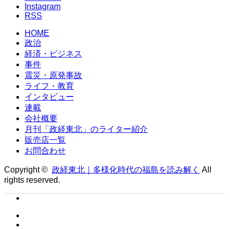
Instagram
RSS
HOME
政治
経済・ビジネス
事件
震災・原発事故
ライフ・教育
インタビュー
連載
会社概要
月刊「政経東北」のライター紹介
販売店一覧
お問合わせ
Copyright ©
政経東北｜多様化時代の福島を読み解く
All
rights reserved.