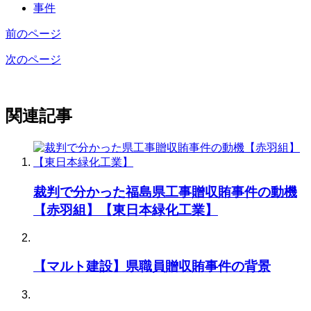
事件
前のページ
次のページ
関連記事
裁判で分かった福島県工事贈収賄事件の動機
【赤羽組】【東日本緑化工業】
【マルト建設】県職員贈収賄事件の背景