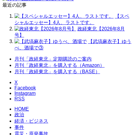
最近の記事
【スペ
シャルエッセー】4人、ラストです。
政経東北【2026年8月
号】
【武塙麻衣子】ゆう
べ、酒場で③
月刊「政経東北」定期購読のご案内
月刊「政経東北」を購入する（Amazon）
月刊「政経東北」を購入する（BASE）
X
Facebook
Instagram
RSS
HOME
政治
経済・ビジネス
事件
震災・原発事故