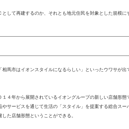
Ｃとして再建するのか、それとも地元住民を対象とした規模に
「相馬市はイオンスタイルになるらしい」といったウワサが出
０１４年から展開されているイオングループの新しい店舗形態
品やサービスを通じて生活の「スタイル」を提案する総合スー
慮した店舗形態ということができる。