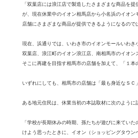
「双葉店には浪江店で製造したさまざまな商品を提
が、現在休業中のイオン相馬店から小名浜のイオン
店舗にさまざまな商品が提供できるようになるので
現在、浜通りでは、いわき市のイオンモールいわき
双葉店、浪江町のイオン浪江店、南相馬市のイオン
そこに再建を目指す相馬市の店舗を加えて、「１本
いずれにしても、相馬市の店舗は「最も身近なＳＣ
ある地元住民は、休業当初の本誌取材に次のように
「学校が長期休みの時期、孫たちが遊びに来ていた
けよう思ったときに、イオン（ショッピングタウン