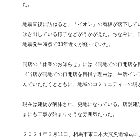
た。
地震直後に訪ねると、「イオン」の看板が落下して
吹き出している様子などがうかがえた。ちなみに、
地震発生時点で33年近くが経っていた。
同店の「休業のお知らせ」には《同地での再開店を
《当店が同地での再開店を目指す理由は、生活イン
んでいただくとともに、地域のコミュニティーの場
現在は建物が解体され、更地になっている。店舗建
まにも工事が始まりそうな雰囲気だった。
２０２４年３月11日、相馬市東日本大震災追悼式