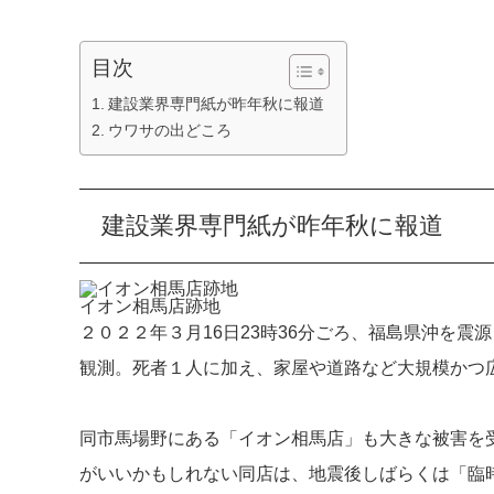
目次
建設業界専門紙が昨年秋に報道
ウワサの出どころ
建設業界専門紙が昨年秋に報道
イオン相馬店跡地
２０２２年３月16日23時36分ごろ、福島県沖を
観測。死者１人に加え、家屋や道路など大規模かつ
同市馬場野にある「イオン相馬店」も大きな被害を
がいいかもしれない同店は、地震後しばらくは「臨