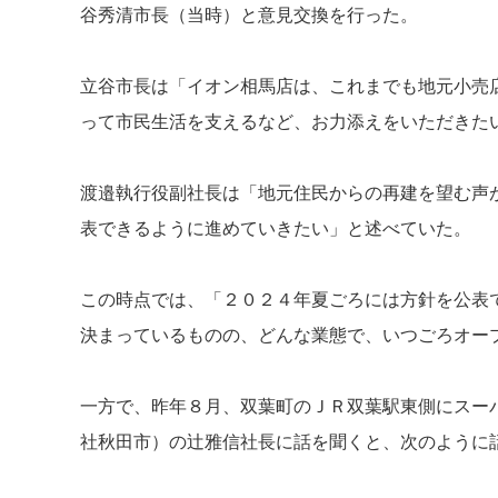
谷秀清市長（当時）と意見交換を行った。
立谷市長は「イオン相馬店は、これまでも地元小売
って市民生活を支えるなど、お力添えをいただきた
渡邉執行役副社長は「地元住民からの再建を望む声
表できるように進めていきたい」と述べていた。
この時点では、「２０２４年夏ごろには方針を公表
決まっているものの、どんな業態で、いつごろオー
一方で、昨年８月、双葉町のＪＲ双葉駅東側にスー
社秋田市）の辻雅信社長に話を聞くと、次のように