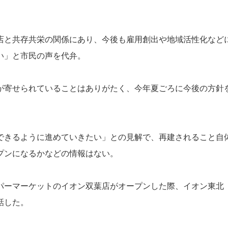
店と共存共栄の関係にあり、今後も雇用創出や地域活性化など
い」と市民の声を代弁。
が寄せられていることはありがたく、今年夏ごろに今後の方針
できるように進めていきたい」との見解で、再建されること自
プンになるかなどの情報はない。
パーマーケットのイオン双葉店がオープンした際、イオン東北
話した。