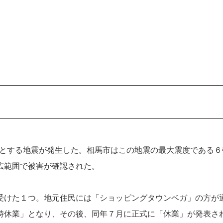
震源とする地震が発生した。相馬市はこの地震の最大震度である６
広範囲で被害が確認された。
受けた１つ。地元住民には「ショッピングタウンベガ」の方が
時休業」となり、その後、同年７月に正式に「休業」が発表さ