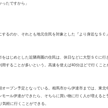
かったですから」
にするのか、それとも地元住民を対象とした『より身近なＳＣ
市をはじめとした近隣商圏の住民は、休日などに大型ＳＣに行
利用することが多いという。高速を使えば40分ほどで行くこと
期オープン予定となっている。相馬市から伊達市までは、東北
ンモール伊達ができたら、そちらに買い物に行く人が増えると
り気軽に行くことができる。