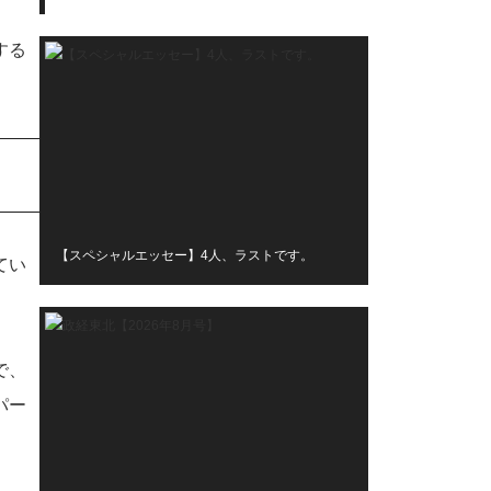
する
【スペシャルエッセー】4人、ラストです。
てい
で、
パー