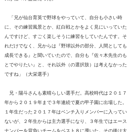
「兄が仙台育英で野球をやっていて、自分も小さい時
に、その練習風景とか、紅白戦とかをよく見にいっていた
んですけど、すごく楽しそうに練習をしていたんです。そ
れだけでなく、兄からは『野球以外の部分、人間としても
成長できる』と聞いていたので、自分も『佐々木先生のも
とでやりたい』と、それ以外（の選択肢）は考えなかった
ですね」（大栄選手）
兄・陽斗さんも素晴らしい選手だ。高校時代は２０１７
年から２０１９年まで３年連続で夏の甲子園に出場した。
１年生だった２０１７年はベンチ入りメンバーに入ってい
ないが、２年生からは主力選手になり、３年生ではエース
ナンバーを背負いチームをベスト８に導いた。その後は大