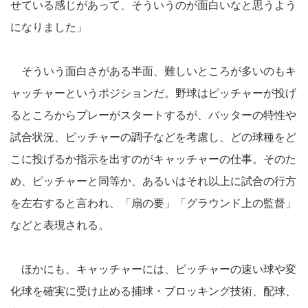
せている感じがあって、そういうのが面白いなと思うよう
になりました」
そういう面白さがある半面、難しいところが多いのもキ
ャッチャーというポジションだ。野球はピッチャーが投げ
るところからプレーがスタートするが、バッターの特性や
試合状況、ピッチャーの調子などを考慮し、どの球種をど
こに投げるか指示を出すのがキャッチャーの仕事。そのた
め、ピッチャーと同等か、あるいはそれ以上に試合の行方
を左右すると言われ、「扇の要」「グラウンド上の監督」
などと表現される。
ほかにも、キャッチャーには、ピッチャーの速い球や変
化球を確実に受け止める捕球・ブロッキング技術、配球、