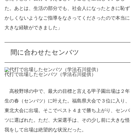
た。あとは、生活の部分でも、社会人になったときに恥ず
かしくないようなご指導をなさってくださったので本当に
大きな経験ができました」
間に合わせたセンバツ
代打で出場したセンバツ（学法石川提供）
高校野球の中で、最大の目標と言える甲子園出場は２年
生の春（センバツ）に叶えた。福島県大会で３位に入り、
東北大会に出場。そこでベスト４まで勝ち上がり、センバ
ツに選ばれた。ただ、大栄選手は、その少し前に大きな怪
我をして出場は絶望的な状況だった。