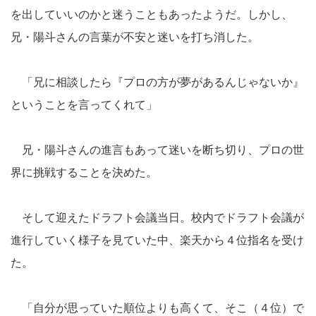
を出していいのかと迷うこともあったようだ。しかし、
兄・陽斗さんの言葉が不安と迷いを打ち消した。
「兄に相談したら『プロの方が夢があるんじゃないか』
ということを言ってくれて」
兄・陽斗さんの進言もあって迷いを断ち切り、プロの世
界に挑戦することを決めた。
そして迎えたドラフト会議当日。校内でドラフト会議が
進行していく様子を見ていた中、楽天から４位指名を受け
た。
「自分が思っていた順位よりも高くて、そこ（４位）で