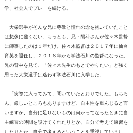
学、社会人でプレーを続ける。
大栄選手がそんな兄に尊敬と憧れの念を抱いていたこと
は想像に難くない。もっとも、兄・陽斗さんが佐々木監督
に師事したのは１年だけ。佐々木監督は２０１７年に仙台
育英を退任し、２０１８年から学法石川の監督になった。
兄の背中を見て、「佐々木先生のもとでやりたい」と強く
思った大栄選手は迷わず学法石川に入学した。
「実際に入ってみて、聞いていたとおりでした。もちろ
ん、厳しいところもありますけど、自主性を重んじると言
いますか、自分に足りないものは何かってなったときに自
主練習の時間を設けてくれたりとか、自分で考えて練習を
したりとか、自分で考えるということを重視していまし