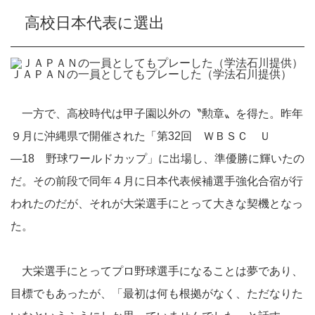
高校日本代表に選出
ＪＡＰＡＮの一員としてもプレーした（学法石川提供）
一方で、高校時代は甲子園以外の〝勲章〟を得た。昨年
９月に沖縄県で開催された「第32回 ＷＢＳＣ Ｕ
―18 野球ワールドカップ」に出場し、準優勝に輝いたの
だ。その前段で同年４月に日本代表候補選手強化合宿が行
われたのだが、それが大栄選手にとって大きな契機となっ
た。
大栄選手にとってプロ野球選手になることは夢であり、
目標でもあったが、「最初は何も根拠がなく、ただなりた