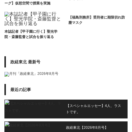
ーグ】仮想空間で授業を実施
【福島刑務所】受刑者に期限切れ防
塵マスク
本誌記者【甲子園に行く】聖光学
院・斎藤監督と試合を振り返る
政経東北 最新号
最近の記事
【スペシャルエッセー】4人、ラス
トです。
政経東北【2026年8月号】