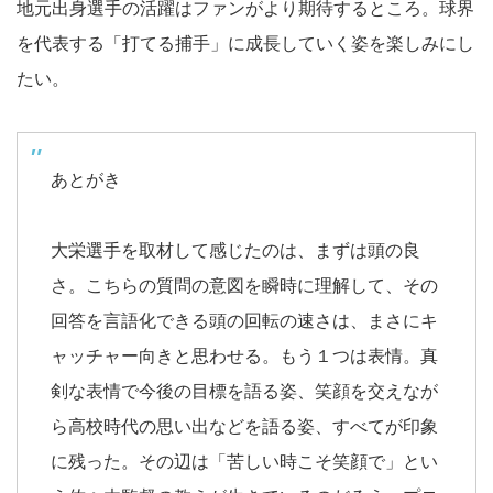
地元出身選手の活躍はファンがより期待するところ。球界
を代表する「打てる捕手」に成長していく姿を楽しみにし
たい。
あとがき
大栄選手を取材して感じたのは、まずは頭の良
さ。こちらの質問の意図を瞬時に理解して、その
回答を言語化できる頭の回転の速さは、まさにキ
ャッチャー向きと思わせる。もう１つは表情。真
剣な表情で今後の目標を語る姿、笑顔を交えなが
ら高校時代の思い出などを語る姿、すべてが印象
に残った。その辺は「苦しい時こそ笑顔で」とい