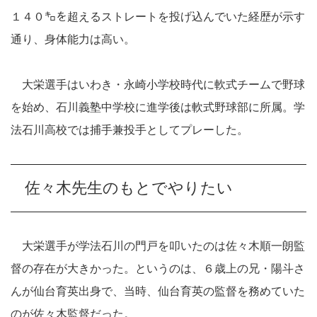
１４０㌔を超えるストレートを投げ込んでいた経歴が示す
通り、身体能力は高い。
大栄選手はいわき・永崎小学校時代に軟式チームで野球
を始め、石川義塾中学校に進学後は軟式野球部に所属。学
法石川高校では捕手兼投手としてプレーした。
佐々木先生のもとでやりたい
大栄選手が学法石川の門戸を叩いたのは佐々木順一朗監
督の存在が大きかった。というのは、６歳上の兄・陽斗さ
んが仙台育英出身で、当時、仙台育英の監督を務めていた
のが佐々木監督だった。