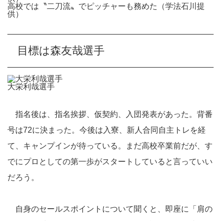
高校では〝二刀流〟でピッチャーも務めた（学法石川提
供）
目標は森友哉選手
大栄利哉選手
指名後は、指名挨拶、仮契約、入団発表があった。背番
号は72に決まった。今後は入寮、新人合同自主トレを経
て、キャンプインが待っている。まだ高校卒業前だが、す
でにプロとしての第一歩がスタートしていると言っていい
だろう。
自身のセールスポイントについて聞くと、即座に「肩の