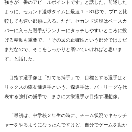
強さが一番のアピールポイントです」と話した。前述した
ように、セカンド送球タイムは最速１・81秒で、プロと比
較しても速い部類に入る。ただ、セカンド送球はベースカ
バーに入った選手がランナーにタッチしやすいところに投
げる精度も重要で、「その辺の正確性という部分ではまだ
まだなので、そこをしっかりと磨いていければと思いま
す」と話した。
目指す選手像は「打てる捕手」で、目標とする選手はオ
リックスの森友哉選手という。森選手は、パ・リーグを代
表する強打の捕手で、まさに大栄選手が目指す理想像。
「最初は、中学校２年生の時に、チーム状況でキャッチ
ャーをやるようになったんですけど、自分でゲームを動か