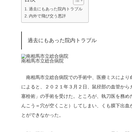
過去にもあった院内トラブル
内外で飛び交う悪評
過去にもあった院内トラブル
南相馬市立総合病院
南相馬市立総合病院での手術中、医療ミスにより命
によると、２０２１年３月２日、鼠径部の血管から
塞栓術」の手術を受けた。ところが、執刀医を務め
んこう＝穴が空くこと）してしまい、くも膜下出血
とができなかった。