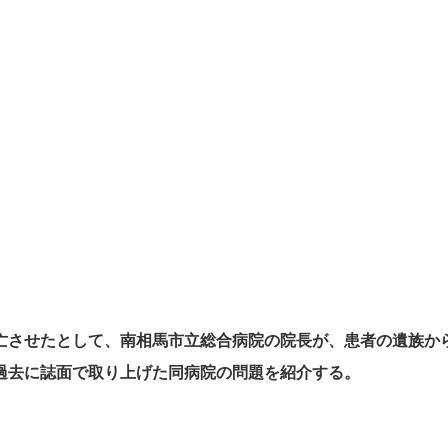
させたとして、南相馬市立総合病院の院長が、患者の遺族か
過去に誌面で取り上げた同病院の問題を紹介する。