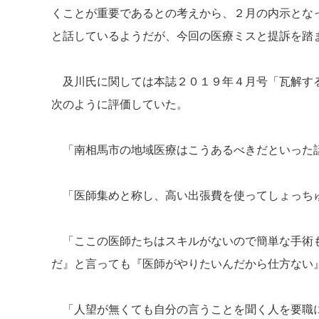
くことが重要であるとの考えから、２月の内示とな
と話しているようだが、今回の医療ミスと提訴を踏
及川氏に関しては本誌２０１９年４月号「瓦解する
次のように評価していた。
「南相馬市の地域医療はこうあるべきだといった
「医師集めと称し、高い出張費を使ってしょっちゅ
「ここの医師たちはスキルがないので簡単な手術も
だ』と言っても『医師がやりたいんだから仕方ない
「人望が無くても自分の言うことを聞く人を要職に