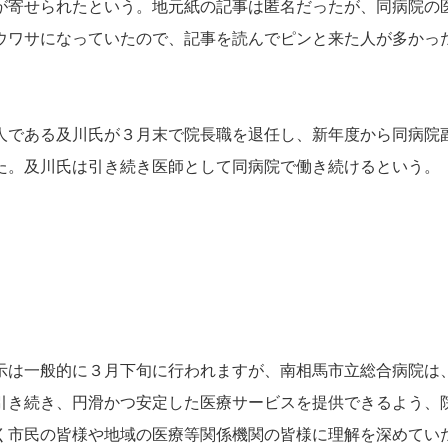
が寄せられたという。地元紙の記事は匿名だったが、同病院の
ウワサになっていたので、記事を読んでピンと来た人が多かっ
である及川氏が３月末で院長職を退任し、新年度から同病院
た。及川氏は引き続き医師として同病院で働き続けるという。
は一般的に３月下旬に行われますが、南相馬市立総合病院は
引き続き、円滑かつ安定した医療サービスを提供できるよう、
く市民の皆様や地域の医療等関係機関の皆様に理解を深めてい