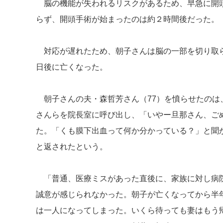
脳の機能が失われるリスクがあるため、早急に開頭
らず、開頭手術が始まったのは約２時間後だった。
対応が遅れたため、朝子さんは脳の一部を切り取ら
日後に亡くなった。
朝子さんの夫・森哲芳さん（77）を憤らせたのは
さんらを院長室に呼び出し、「いやー旦那さん、ご
た。「くも膜下出血って何か分かっている？」と聞
と返されたという。
「普通、医療ミスがあった直後に、家族に対し病院
誠意が感じられなかった。朝子が亡くなってから半
は一人になってしまった。いくら待っても妻はもう