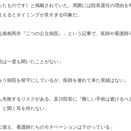
ったものです》と掲載されていた。周囲には院長退任の理由を
まえるとタイミングが良すぎる印象だ。
南相馬市『二つの公立病院』」という記事で、医師や看護師
話は一度も聞いたことがない」
う病院を留守にしているが、医師を連れて来た実績はない」
失敗するリスクがある。及川院長に『難しい手術は避けるべ
』と聞く耳を持たない」
据え、看護師たちのモチベーションは下がっている」