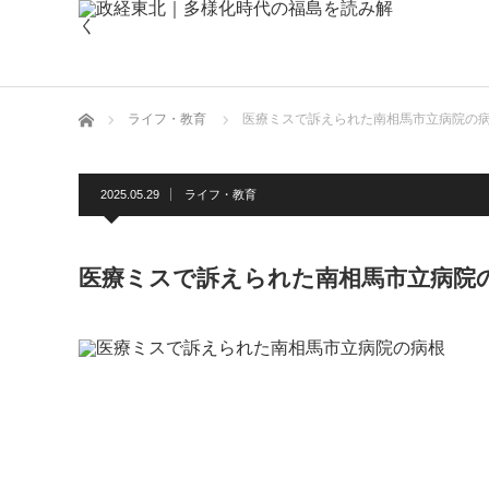
ホーム
ライフ・教育
医療ミスで訴えられた南相馬市立病院の
2025.05.29
ライフ・教育
医療ミスで訴えられた南相馬市立病院