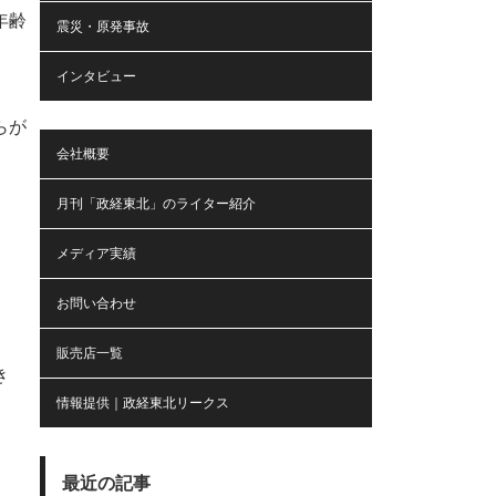
年齢
震災・原発事故
インタビュー
らが
会社概要
月刊「政経東北」のライター紹介
メディア実績
お問い合わせ
販売店一覧
き
情報提供｜政経東北リークス
最近の記事