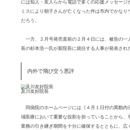
には知人・友人らから電話で多くの応援メッセージ
ミスにより朝子さんが亡くなった件は市内でかなり
だろう。
一方、２月号発売直前の２月４日には、被告の一人
長の杉本浩一氏が新院長に就任する人事が発表され
内外で飛び交う悪評
及川友好院長
同病院のホームページには《４月１日付の異動内示
域医療において重要な役割を担っていることから、
業務の引き継ぎ期間を十分に確保するとともに、広