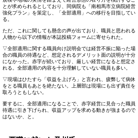
とが求められるとしており、同病院も「南相馬市立病院経営
強化プラン」を策定し、「全部適用」への移行を目指してい
る。
ただ、これに関しても懸念の声が出ており、職員と思われる
人物から以下の情報が本誌投稿フォームに寄せられた。
▽全部適用に関する職員向け説明会では経営不振に陥った場
合の職員の待遇など、想定されるデメリット面の説明が十分
になかった。赤字が続いており、厳しい経営になると想定さ
れる。全部適用の内容を十分理解していない職員も多い。
▽現場はひたすら「収益を上げろ」と言われ、疲弊して病休
をとる職員もあとを絶たない。上層部は現場にも出ず責任を
取ろうともしない。
要するに、全部適用になることで、赤字経営に見合った職員
待遇に引き下げられ、収益アップを求める動きが強まるので
はないか、と。