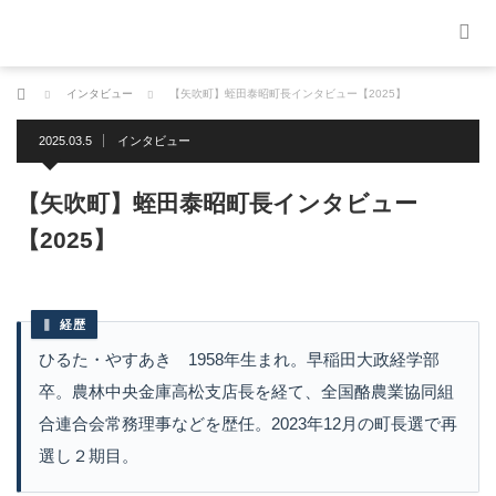
ホーム
インタビュー
【矢吹町】蛭田泰昭町長インタビュー【2025】
2025.03.5
インタビュー
【矢吹町】蛭田泰昭町長インタビュー
【2025】
経歴
ひるた・やすあき 1958年生まれ。早稲田大政経学部
卒。農林中央金庫高松支店長を経て、全国酪農業協同組
合連合会常務理事などを歴任。2023年12月の町長選で再
選し２期目。