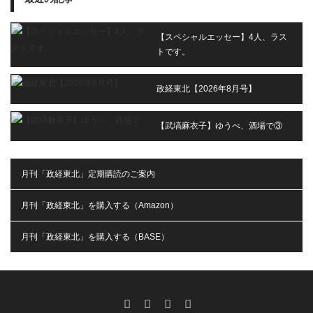
【スペシャルエッセー】4人、ラス
トです。
政経東北【2026年8月号】
【武塙麻衣子】ゆうべ、酒場で③
月刊「政経東北」定期購読のご案内
月刊「政経東北」を購入する（Amazon）
月刊「政経東北」を購入する（BASE）
RSS
X
Facebook
Instagram