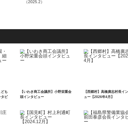
（2025.2）
こども
【いわき商工会議所】小野栄重会
【西郷村】高橋廣志村長イ
ンタビ
頭インタビュー
ュー【2026年4月】