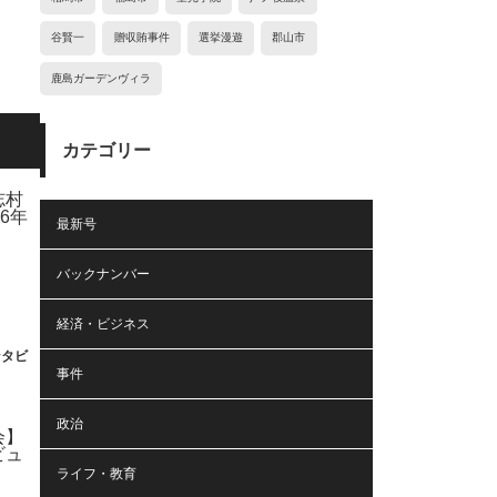
谷賢一
贈収賄事件
選挙漫遊
郡山市
鹿島ガーデンヴィラ
カテゴリー
最新号
バックナンバー
経済・ビジネス
ンタビ
事件
政治
ライフ・教育