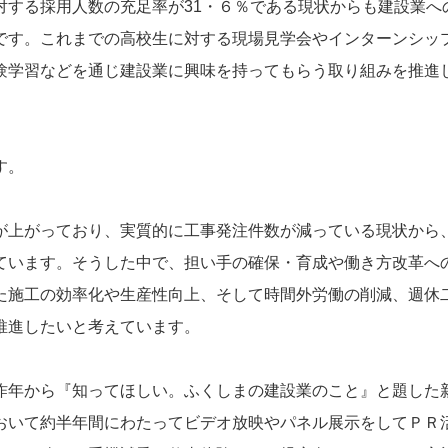
対する採用人数の充足率が31・６％である現状からも建設業へ
です。これまでの高校生に対する現場見学会やインターンシッ
験学習などを通じ建設業に興味を持ってもらう取り組みを推進
す。
上がっており、実質的に工事発注件数が減っている現状から
ています。そうした中で、担い手の確保・育成や働き方改革へ
た施工の効率化や生産性向上、そして時間外労働の削減、週休
推進したいと考えています。
年から『知ってほしい。ふくしまの建設業のこと』と題した
おいて約半年間にわたってビデオ放映やパネル展示をしてＰＲ