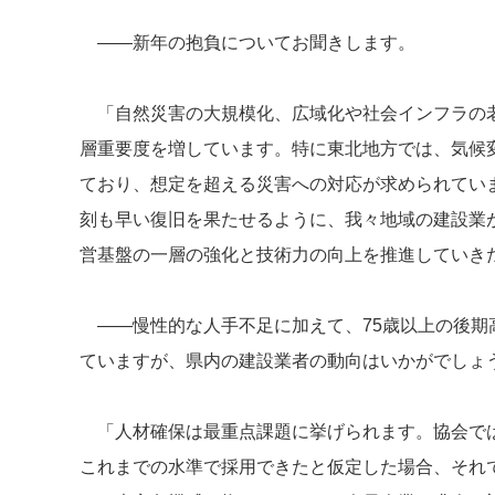
――新年の抱負についてお聞きします。
「自然災害の大規模化、広域化や社会インフラの老
層重要度を増しています。特に東北地方では、気候
ており、想定を超える災害への対応が求められてい
刻も早い復旧を果たせるように、我々地域の建設業
営基盤の一層の強化と技術力の向上を推進していき
――慢性的な人手不足に加えて、75歳以上の後期
ていますが、県内の建設業者の動向はいかがでしょ
「人材確保は最重点課題に挙げられます。協会では
これまでの水準で採用できたと仮定した場合、それ