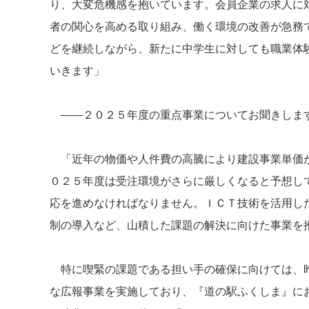
り、大変危機感を抱いています。会員企業の求人に
者の関心を高める取り組み、働く環境の改善が急務
どを継続しながら、新たに中学生に対しても職業体
いきます」
――２０２５年度の重点事業についてお聞きしま
「近年の物価や人件費の高騰により建設事業単価が
０２５年度は受注環境がさらに厳しくなると予想し
応を進めなければなりません。ＩＣＴ技術を活用し
制の導入など、山積した課題の解決に向けた事業を
特に喫緊の課題である担い手の確保に向けては、昨
な広報事業を実施しており、『道の駅ふくしま』に