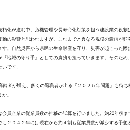
朽化が進む中、危機管理や長寿命化対策を担う建設業の役割
変動の影響と思われますが、これまでと異なる規模の豪雨が頻
ます。自然災害から県民の生命財産を守り、災害が起こった際
が『地域の守り手』としての責務を担っていきます。そのため
たいです」
高齢者が増え、多くの退職者が出る『２０２５年問題』も待ち
うか。
会員企業の従業員数の推移の試算を行いました。約20年後ま
でも２０４２年には現在から約４割も従業員数が減少する予想