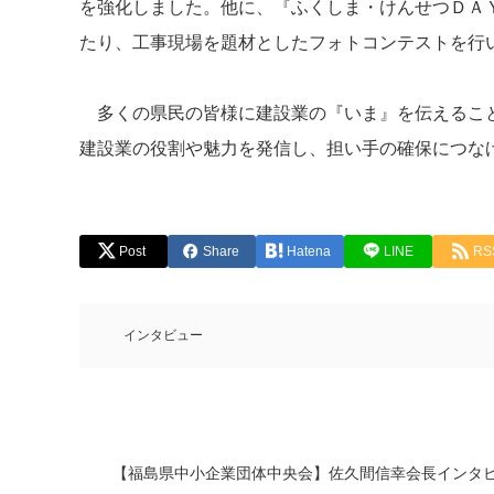
を強化しました。他に、『ふくしま・けんせつＤＡ
たり、工事現場を題材としたフォトコンテストを行
多くの県民の皆様に建設業の『いま』を伝えること
建設業の役割や魅力を発信し、担い手の確保につ
Post
Share
Hatena
LINE
RS
インタビュー
【福島県中小企業団体中央会】佐久間信幸会長インタ