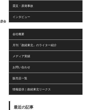
震災・原発事故
インタビュー
泰彦会
会社概要
月刊「政経東北」のライター紹介
メディア実績
お問い合わせ
販売店一覧
情報提供｜政経東北リークス
最近の記事