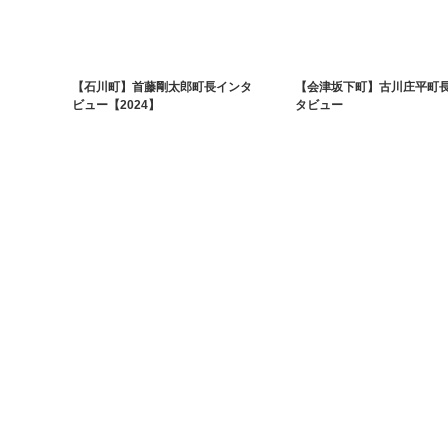
【石川町】首藤剛太郎町長インタ
【会津坂下町】古川庄平町
ビュー【2024】
タビュー