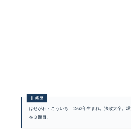
経歴
はせがわ・こういち 1962年生まれ。法政大卒。堀
在３期目。