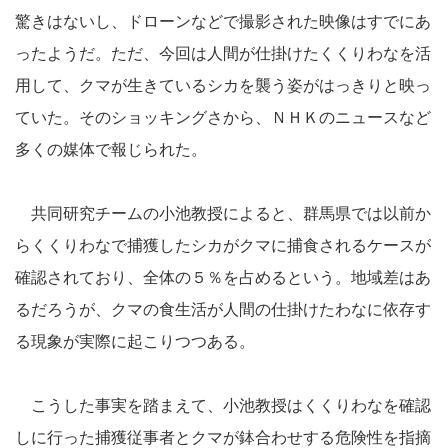
驚きはないし、ドローンなどで撮影された映像はすでにあ
ったようだ。ただ、今回は人間が仕掛けたくくりわなを活
用して、クマが生きているシカを襲う姿がはっきりと映っ
ていた。そのショッキングさから、ＮＨＫのニュースなど
多くの媒体で報じられた。
共同研究チームの小池教授によると、群馬県では以前か
らくくりわなで捕獲したシカがクマに捕食されるケースが
確認されており、全体の５％を占めるという。地域差はあ
るだろうが、クマの食生活が人間の仕掛けたわなに依存す
る現象が実際に起こりつつある。
こうした事実を踏まえて、小池教授はくくりわなを確認
しに行った捕獲従事者とクマが鉢合わせする危険性を指摘