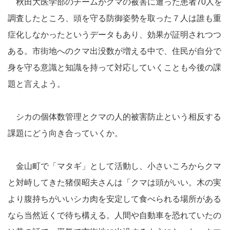
秋田大医学部のチームがクマの被害に遭った患者70人を
調査したところ、頭を守る防御姿勢を取った７人は誰も重
症化しなかったというデータもあり、効果が証明されつつ
ある。市街地へのクマ出没数が増える中で、住民が自分で
身を守る意識と知識を持って対応していくことも今後の課
題と言えよう。
シカの個体数管理とクマの人的被害防止という相反する
課題にどう向き合っていくか。
金山町で「マタギ」として活動し、小さいころからクマ
と対峙してきた猪俣昭夫さんは「クマは頭がいい。木の実
より腹持ちがいいシカ肉を安定して食べられる場所がある
なら当然近くで待ち構える。人間や自動車を恐れていたの