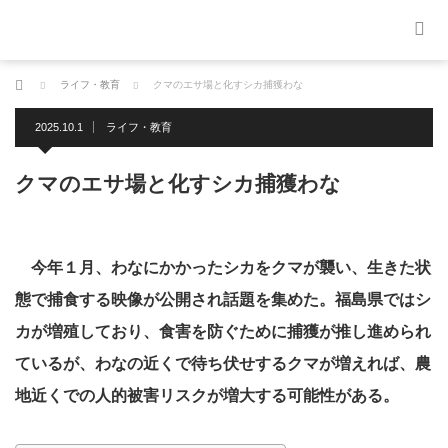
ホーム
ライフ・教育
クマのエサ場と化すシカ捕獲わな
2025.10.1
ライフ・教育
クマのエサ場と化すシカ捕獲わな
今年１月、わなにかかったシカをクマが襲い、生きた状
態で捕食する映像が公開され話題を集めた。福島県ではシ
カが増殖しており、食害を防ぐために捕獲が推し進められ
ているが、わなの近くで待ち伏せするクマが増えれば、農
地近くでの人的被害リスクが増大する可能性がある。