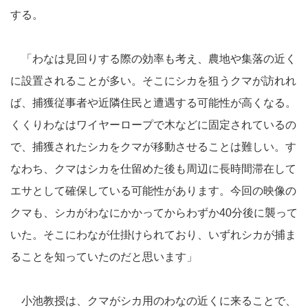
する。
「わなは見回りする際の効率も考え、農地や集落の近く
に設置されることが多い。そこにシカを狙うクマが訪れれ
ば、捕獲従事者や近隣住民と遭遇する可能性が高くなる。
くくりわなはワイヤーロープで木などに固定されているの
で、捕獲されたシカをクマが移動させることは難しい。す
なわち、クマはシカを仕留めた後も周辺に長時間滞在して
エサとして確保している可能性があります。今回の映像の
クマも、シカがわなにかかってからわずか40分後に襲って
いた。そこにわなが仕掛けられており、いずれシカが捕ま
ることを知っていたのだと思います」
小池教授は、クマがシカ用のわなの近くに来ることで、