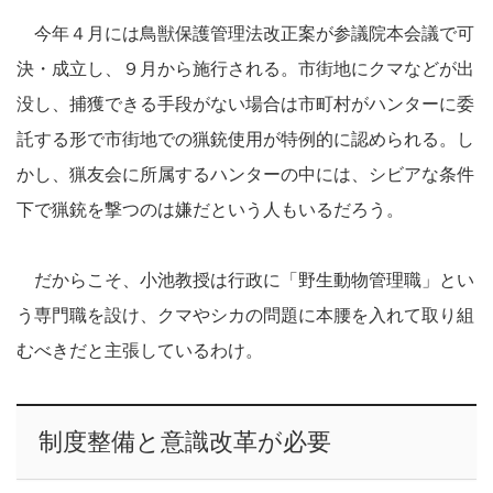
今年４月には鳥獣保護管理法改正案が参議院本会議で可
決・成立し、９月から施行される。市街地にクマなどが出
没し、捕獲できる手段がない場合は市町村がハンターに委
託する形で市街地での猟銃使用が特例的に認められる。し
かし、猟友会に所属するハンターの中には、シビアな条件
下で猟銃を撃つのは嫌だという人もいるだろう。
だからこそ、小池教授は行政に「野生動物管理職」とい
う専門職を設け、クマやシカの問題に本腰を入れて取り組
むべきだと主張しているわけ。
制度整備と意識改革が必要