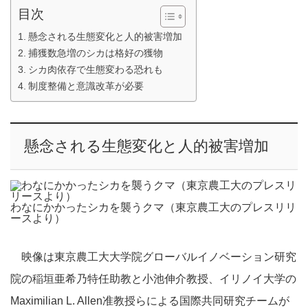
目次
懸念される生態変化と人的被害増加
捕獲数急増のシカは格好の獲物
シカ肉依存で生態変わる恐れも
制度整備と意識改革が必要
懸念される生態変化と人的被害増加
わなにかかったシカを襲うクマ（東京農工大のプレスリリ
ースより）
映像は東京農工大大学院グローバルイノベーション研究
院の稲垣亜希乃特任助教と小池伸介教授、イリノイ大学の
Maximilian L. Allen准教授らによる国際共同研究チームが