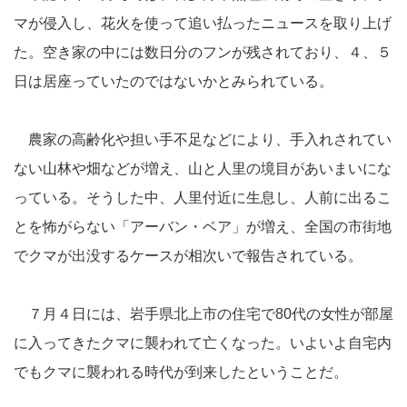
マが侵入し、花火を使って追い払ったニュースを取り上げ
た。空き家の中には数日分のフンが残されており、４、５
日は居座っていたのではないかとみられている。
農家の高齢化や担い手不足などにより、手入れされてい
ない山林や畑などが増え、山と人里の境目があいまいにな
っている。そうした中、人里付近に生息し、人前に出るこ
とを怖がらない「アーバン・ベア」が増え、全国の市街地
でクマが出没するケースが相次いで報告されている。
７月４日には、岩手県北上市の住宅で80代の女性が部屋
に入ってきたクマに襲われて亡くなった。いよいよ自宅内
でもクマに襲われる時代が到来したということだ。