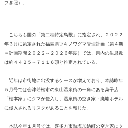
フ参照）。
こちらも国の「第二種特定鳥獣」に指定され、２０２２
年３月に策定された福島県ツキノワグマ管理計画（第４期
＝計画期間２０２２～２０２６年度）では、県内の生息数
は約４４２５～７１１６頭と推定されている。
近年は市街地に出没するケースが増えており、本誌昨年
５月号では会津若松市の東山温泉街の一角にある菓子店
「松本家」にクマが侵入し、温泉街の空き家・廃墟ホテル
に侵入されるリスクがあることを報じた。
本誌今年１月号では、喜多方市熱塩加納町の空き家にク