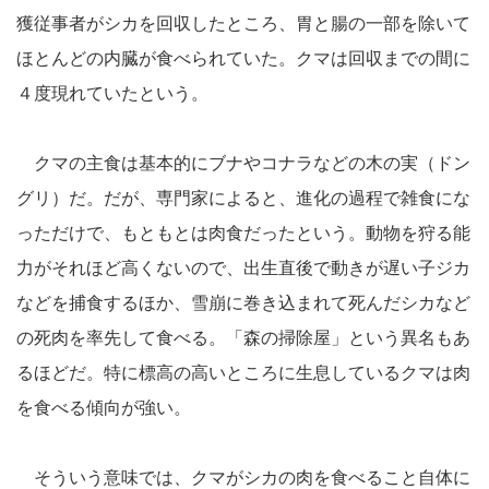
獲従事者がシカを回収したところ、胃と腸の一部を除いて
ほとんどの内臓が食べられていた。クマは回収までの間に
４度現れていたという。
クマの主食は基本的にブナやコナラなどの木の実（ドン
グリ）だ。だが、専門家によると、進化の過程で雑食にな
っただけで、もともとは肉食だったという。動物を狩る能
力がそれほど高くないので、出生直後で動きが遅い子ジカ
などを捕食するほか、雪崩に巻き込まれて死んだシカなど
の死肉を率先して食べる。「森の掃除屋」という異名もあ
るほどだ。特に標高の高いところに生息しているクマは肉
を食べる傾向が強い。
そういう意味では、クマがシカの肉を食べること自体に