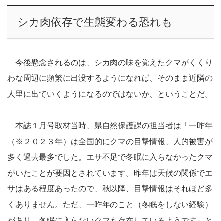
シカ肉依存で生態変わる恐れも
今後懸念されるのは、シカ肉の味を覚えたクマがくくり
わな周辺に頻繁に出没するようになれば、そのまま近隣の
人里に出ていくようになるのではないか、ということだ。
本誌１月号取材当時、県自然保護課の担当者は「一昨年
（※２０２３年）は全国的にクマの目撃情報、人的被害が
多く過去最多でした。エサ不足で冬眠に入らなかったクマ
がいたことが要因とされています。昨年は天候の関係でエ
サはある程度あったので、秋以降、目撃情報はそれほど多
くありません。ただ、一昨年のこと（冬眠をしない経験）
があり、冬眠に入らないクマも存在しているようです」と