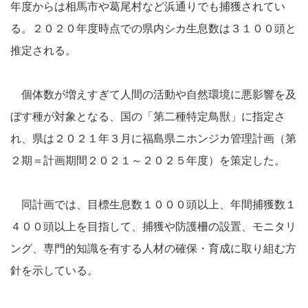
年度からは相馬市や葛尾村など浜通りでも捕獲されてい
る。２０２０年度時点での県内シカ生息数は３１００頭と
推定される。
個体数が増えすぎて人間の活動や自然環境に悪影響を及
ぼす種が対象となる、国の「第二種特定鳥獣」に指定さ
れ、県は２０２１年３月に福島県ニホンジカ管理計画（第
２期＝計画期間２０２１～２０２５年度）を策定した。
同計画では、目標生息数１０００頭以上、年間捕獲数１
４００頭以上を目指して、捕獲や防護柵の設置、モニタリ
ング、専門的知識を有する人材の確保・育成に取り組む方
針を示している。