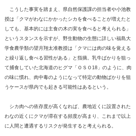
こうした事実を踏まえ、県自然保護課の担当者や小池教
授は「クマがわなにかかったシカを食べることが増えたと
しても、基本的には主食の木の実を食べると考えられる」
というスタンスを示すが、野生動物の生態に詳しい福島大
学食農学類の望月翔太准教授は「クマには肉の味を覚える
と繰り返し食べる習性がある」と指摘。乳牛ばかりを狙っ
て捕食していた北海道のヒグマ「ＯＳＯ18」のように、肉
の味に慣れ、肉中毒のようになって特定の動物ばかりを狙
うケースが県内でも起きる可能性はあるという。
シカ肉への依存度が高くなれば、農地近くに設置された
わなの近くにクマが滞在する頻度が高まり、これまで以上
に人間と遭遇するリスクが発生すると考えられる。