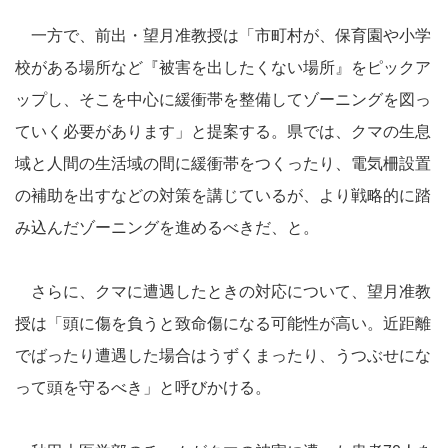
一方で、前出・望月准教授は「市町村が、保育園や小学
校がある場所など『被害を出したくない場所』をピックア
ップし、そこを中心に緩衝帯を整備してゾーニングを図っ
ていく必要があります」と提案する。県では、クマの生息
域と人間の生活域の間に緩衝帯をつくったり、電気柵設置
の補助を出すなどの対策を講じているが、より戦略的に踏
み込んだゾーニングを進めるべきだ、と。
さらに、クマに遭遇したときの対応について、望月准教
授は「頭に傷を負うと致命傷になる可能性が高い。近距離
でばったり遭遇した場合はうずくまったり、うつぶせにな
って頭を守るべき」と呼びかける。