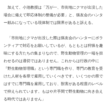
加えて、小池教授は「万が一、市街地にクマが出没した
場合に備えて即応体制の整備が必要」と、猟友会のハンタ
ー頼みになっている現体制では限界があると訴える。
「市街地にクマが出没した際は猟友会のハンターにボラ
ンティアで対応をお願いしているが、もともとは狩猟を趣
味にする方たちの集まりなので、野生動物管理の一端を担
わせるのは適切ではありません。これからは行政の中に
『野生動物管理職』という専門職を作り、専門の教育を受
けた人材を各県で雇用していくべきです。いくつかの県で
はすでに専門職を雇用しており、獣害がある程度のレベル
で抑えられています。もはや片手間で野生動物に向き合え
る時代ではありません」