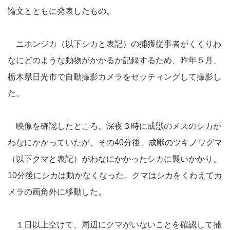
論文とともに発表したもの。
ニホンジカ（以下シカと表記）の捕獲従事者がくくりわ
なにどのような動物がかかるか記録するため、昨年５月、
栃木県日光市で自動撮影カメラをセッティングして撮影し
た。
映像を確認したところ、深夜３時に成獣のメスのシカが
わなにかかっていたが、その40分後、成獣のツキノワグマ
（以下クマと表記）がわなにかかったシカに襲いかかり、
10分後にシカは動かなくなった。クマはシカをくわえてカ
メラの画角外に移動した。
１日以上空けて、周辺にクマがいないことを確認して捕