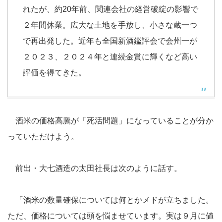
れたが、約20年前、関連会社の経営破綻の影響で
２年間休業。広大な土地を手放し、小さな蔵一つ
で再出発した。近年も全国新酒鑑評会で会州一が
２０２３、２０２４年と連続金賞に輝くなど高い
評価を得てきた。
酒米の価格高騰が「死活問題」になっていることが分か
っていただけよう。
前出・大七酒造の太田社長は次のように話す。
「酒米の数量確保については何とかメドが立ちました。
ただ、価格については頭を悩ませています。実は９月に値