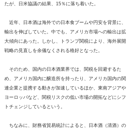
たが、日米協議の結果、15％に落ち着いた。
近年、日本酒は海外での日本食ブームや円安を背景に、
輸出を伸ばしていた。中でも、アメリカ市場への輸出は拡
大傾向にあった。しかし、トランプ関税により、海外展開
戦略の見直しを余儀なくされる格好となった。
そのため、国内の日本酒業界では、関税を回避するた
め、アメリカ国内に醸造所を持ったり、アメリカ国内の関
連企業と提携する動きが加速しているほか、東南アジアや
ヨーロッパなど、関税リスクの低い市場の開拓などにシフ
トチェンジしているという。
ちなみに、財務省貿易統計によると、日本酒（清酒）の