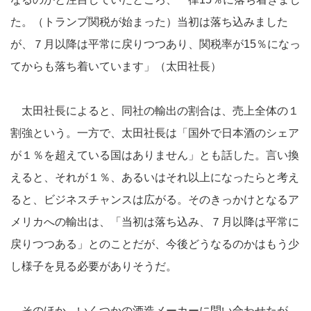
た。（トランプ関税が始まった）当初は落ち込みました
が、７月以降は平常に戻りつつあり、関税率が15％になっ
てからも落ち着いています」（太田社長）
太田社長によると、同社の輸出の割合は、売上全体の１
割強という。一方で、太田社長は「国外で日本酒のシェア
が１％を超えている国はありません」とも話した。言い換
えると、それが１％、あるいはそれ以上になったらと考え
ると、ビジネスチャンスは広がる。そのきっかけとなるア
メリカへの輸出は、「当初は落ち込み、７月以降は平常に
戻りつつある」とのことだが、今後どうなるのかはもう少
し様子を見る必要がありそうだ。
そのほか、いくつかの酒造メーカーに問い合わせたが