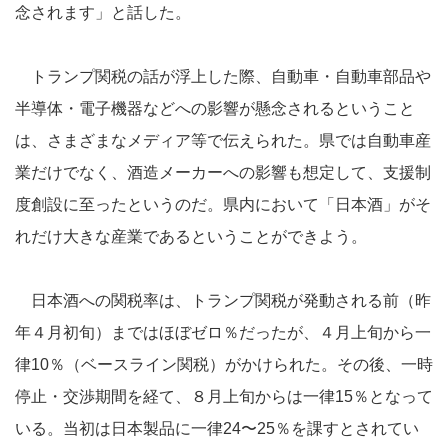
念されます」と話した。
トランプ関税の話が浮上した際、自動車・自動車部品や
半導体・電子機器などへの影響が懸念されるということ
は、さまざまなメディア等で伝えられた。県では自動車産
業だけでなく、酒造メーカーへの影響も想定して、支援制
度創設に至ったというのだ。県内において「日本酒」がそ
れだけ大きな産業であるということができよう。
日本酒への関税率は、トランプ関税が発動される前（昨
年４月初旬）まではほぼゼロ％だったが、４月上旬から一
律10％（ベースライン関税）がかけられた。その後、一時
停止・交渉期間を経て、８月上旬からは一律15％となって
いる。当初は日本製品に一律24〜25％を課すとされてい