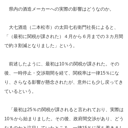
県内の酒造メーカーへの実際の影響はどうなのか。
大七酒造（二本松市）の太田七右衛門社長によると、
「（最初に関税が課された）４月から６月までの３カ月間
で約３割減となりました」という。
前述したように、最初は10％の関税が課された。その
後、一時停止・交渉期間を経て、関税率は一律15％にな
り、さらなる影響が懸念されたが、意外にも少し戻ってき
ているという。
「最初は25％の関税が課されると言われており、実際は
10％から始まりました。その後、政府間交渉があり、どう
なるのかと注目していたところ、一律15％に落ち着きまし