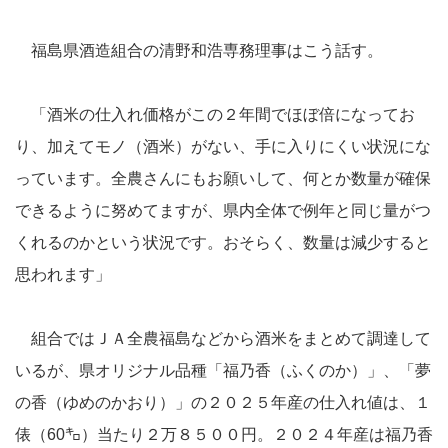
福島県酒造組合の清野和浩専務理事はこう話す。
「酒米の仕入れ価格がこの２年間でほぼ倍になってお
り、加えてモノ（酒米）がない、手に入りにくい状況にな
っています。全農さんにもお願いして、何とか数量が確保
できるように努めてますが、県内全体で例年と同じ量がつ
くれるのかという状況です。おそらく、数量は減少すると
思われます」
組合ではＪＡ全農福島などから酒米をまとめて調達して
いるが、県オリジナル品種「福乃香（ふくのか）」、「夢
の香（ゆめのかおり）」の２０２５年産の仕入れ値は、１
俵（60㌔）当たり２万８５００円。２０２４年産は福乃香