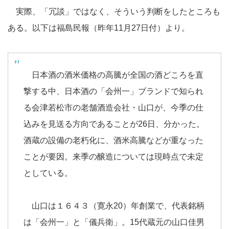
実際、「冗談」ではなく、そういう判断をしたところも
ある。以下は福島民報（昨年11月27日付）より。
日本酒の酒米価格の高騰が全国の酒どころを直
撃する中、日本酒の「会州一」ブランドで知られ
る会津若松市の老舗酒造会社・山口が、今季の仕
込みを見送る方向であることが26日、分かった。
酒蔵の設備の老朽化に、酒米高騰などが重なった
ことが要因。来季の醸造については現時点で未定
としている。
山口は１６４３（寛永20）年創業で、代表銘柄
は「会州一」と「儀兵衛」。15代蔵元の山口佳男