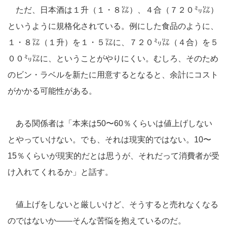
ただ、日本酒は１升（１・８㍑）、４合（７２０㍉㍑）
というように規格化されている。例にした食品のように、
１・８㍑（１升）を１・５㍑に、７２０㍉㍑（４合）を５
００㍉㍑に、ということがやりにくい。むしろ、そのため
のビン・ラベルを新たに用意するとなると、余計にコスト
がかかる可能性がある。
ある関係者は「本来は50〜60％くらいは値上げしない
とやっていけない。でも、それは現実的ではない。10〜
15％くらいが現実的だとは思うが、それだって消費者が受
け入れてくれるか」と話す。
値上げをしないと厳しいけど、そうすると売れなくなる
のではないか――そんな苦悩を抱えているのだ。