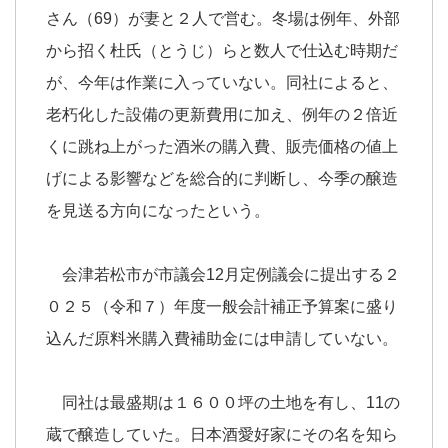
さん（69）が妻と２人で営む。冬場は例年、外部
から招く杜氏（とうじ）らと数人で仕込む時期だ
が、今年は作業に入っていない。同社によると、
老朽化した設備の更新費用に加え、例年の２倍近
くに跳ね上がった酒米の購入費、販売価格の値上
げによる影響などを総合的に判断し、今季の醸造
を見送る方向になったという。
会津若松市が市議会12月定例議会に提出する２
０２５（令和７）年度一般会計補正予算案に盛り
込んだ原料米購入費補助金には申請していない。
同社は最盛期は１６００坪の土地を有し、11の
蔵で醸造していた。日本酒愛好家にその名を知ら