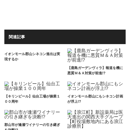
関連記事
イオンモール郡山シネコン進出は実
現するか
【鹿島ガーデンヴィラ】報道を機に
悪質Ｍ＆Ａ対策が前進!?
【キリンビール】仙台工場が操業１
イオンモール郡山にもシネコン計画
００周年
が浮上!?
郡山市が逢瀬ワイナリーの引き継ぎ