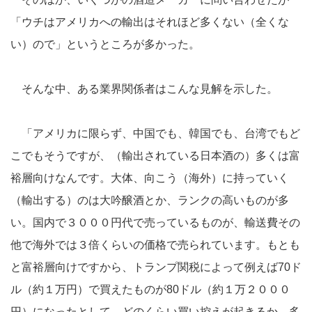
「ウチはアメリカへの輸出はそれほど多くない（全くな
い）ので」というところが多かった。
そんな中、ある業界関係者はこんな見解を示した。
「アメリカに限らず、中国でも、韓国でも、台湾でもど
こでもそうですが、（輸出されている日本酒の）多くは富
裕層向けなんです。大体、向こう（海外）に持っていく
（輸出する）のは大吟醸酒とか、ランクの高いものが多
い。国内で３０００円代で売っているものが、輸送費その
他で海外では３倍くらいの価格で売られています。もとも
と富裕層向けですから、トランプ関税によって例えば70ド
ル（約１万円）で買えたものが80ドル（約１万２０００
円）になったとして、どのくらい買い控えが起きるか。多