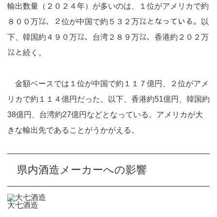
輸出数量（２０２４年）が多いのは、１位がアメリカで約
８００万㍑、２位が中国で約５３２万㍑となっている。以
下、韓国約４９０万㍑、台湾２８９万㍑、香港約２０２万
㍑と続く。
金額ベースでは１位が中国で約１１７億円、２位がアメ
リカで約１１４億円だった。以下、香港約51億円、韓国約
38億円、台湾約27億円などとなっている。アメリカが大
きな輸出先であることがうかがえる。
県内酒造メーカーへの影響
大七酒造