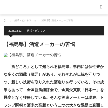
ホーム
経済・ビジネス
【福島県】酒造メーカーの苦悩
2026.02.22
経済・ビジネス
【福島県】酒造メーカーの苦悩
「酒どころ」として知られる福島県。県内には個性豊か
な多くの酒蔵（蔵元）があり、それぞれが伝統を守りつ
つ、新しい技術を取り入れた酒造りを行っている。その成
果もあって、全国新酒鑑評会で、金賞受賞数「日本一」を
幾度となく獲得している。そんな酒造メーカーは現在、ト
ランプ関税と酒米の高騰という二つの大きな課題に直面し