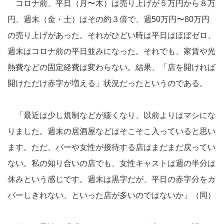
コロナ前、平日（月〜木）は売り上げが５万円から８万
円、週末（金・土）はその約３倍で、週50万円〜80万円
の売り上げがあった。それがひどい時は平日はほぼゼロ、
週末はコロナ前の平日並みになった。それでも、家賃や光
熱費などの固定経費は変わらない。結果、「店を開ければ
開けただけ赤字が増える」状況だったというのである。
「最近は少し規制などが緩くなり、以前よりはマシにな
りました。週末の居酒屋などはそこそこ入っていると思い
ます。ただ、バーや女性が接待する店はまだまだ戻ってい
ない。私の知り合いの店でも、女性キャストは週の半分は
休みという感じです。週末は黒字だが、平日の赤字分をカ
バーしきれない、といった店が多いのではないか」（同）