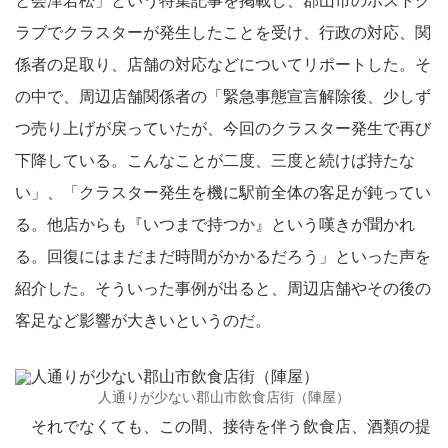
と会津若松」という特集記事を掲載し、郡山市のホストク
ラブでクラスターが発生したことを受け、行政の対応、関
係者の足取り、店舗の対応などについてリポートした。そ
の中で、周辺店舗関係者の「緊急事態宣言解除後、少しず
つ売り上げが戻っていたが、今回のクラスター発生で再び
下降している。こんなことが二度、三度と続けば持たな
い」、「クラスター発生を機に駅前全体の客足が鈍ってい
る。他店からも『いつまで持つか』という嘆きが聞かれ
る。回復にはまだまだ時間がかかるだろう」といった声を
紹介した。そういった事例が出ると、周辺店舗やその後の
客足など影響が大きいというのだ。
人通りが少ない郡山市飲食店街（陣屋）
それでなくても、この間、接待を伴う飲食店、酒類の提