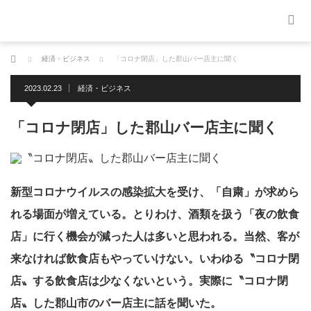
ホーム
経済・ビジネス
「コロナ閉店」した郡山バー店主に聞く
2023.02.23
経済・ビジネス
「コロナ閉店」した郡山バー店主に聞く
新型コロナウイルスの感染拡大を受け、「自粛」が求めら
れる場面が増えている。とりわけ、酒類を扱う「夜の飲食
店」に行く機会が減った人は多いと思われる。当然、客が
来なければ飲食店もやっていけない。いわゆる〝コロナ閉
店〟する飲食店は少なくないという。実際に〝コロナ閉
店〟した郡山市のバー店主に話を聞いた。