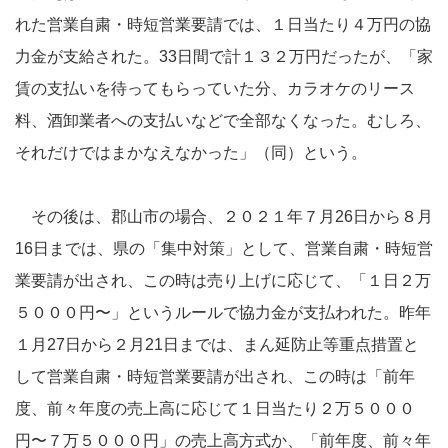
れた営業自粛・時短営業要請では、１日当たり４万円の協
力金が支給された。33日間で計１３２万円だったが、「家
賃の支払いを待ってもらっていた分、カラオケのリース
料、酒卸業者への支払いなどで全部なくなった。むしろ、
それだけではまかなえなかった」（同）という。
その後は、郡山市の場合、２０２１年７月26日から８月
16日までは、県の「集中対策」として、営業自粛・時短営
業要請が出され、この時は売り上げに応じて、「１日２万
５０００円〜」というルールで協力金が支払われた。昨年
１月27日から２月21日までは、まん延防止等重点措置と
して営業自粛・時短営業要請が出され、この時は「前年
度、前々年度の売上高に応じて１日当たり２万５０００
円〜７万５０００円」の売上高方式か、「前年度、前々年