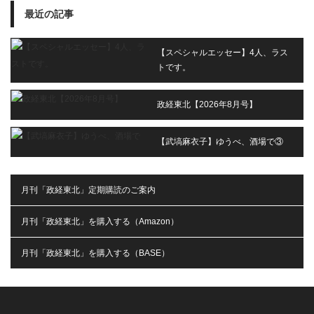
最近の記事
【スペシャルエッセー】4人、ラス
トです。
政経東北【2026年8月号】
【武塙麻衣子】ゆうべ、酒場で③
月刊「政経東北」定期購読のご案内
月刊「政経東北」を購入する（Amazon）
月刊「政経東北」を購入する（BASE）