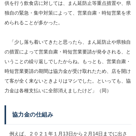
供を行う飲食店に対しては、まん延防止等重点措置や、県
独自の緊急・集中対策によって、営業自粛・時短営業を求
められることが多かった。
「少し落ち着いてきたと思ったら、まん延防止や県独自
の措置によって営業自粛・時短営業要請が発令される、と
いうことの繰り返しでしたからね。もっとも、営業自粛・
時短営業要請の期間は協力金が受け取れたため、店を開け
て客が全く来ないときよりはマシでした。といっても、協
力金は各種支払いに全部消えましたけど」（同）
協力金の仕組み
例えば、２０２１年１月13日から２月14日までに出さ