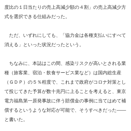
度比の１日当たりの売上高減少額の４割」の売上高減少方
式を選択できる仕組みだった。
ただ、いずれにしても、「協力金は各種支払いにすべて
消える」といった状況だったという。
ちなみに、本誌はこの間、感染リスクが高いとされる業
種（旅客業、宿泊・飲食サービス業など）は国内総生産
（ＧＤＰ）の５％程度で、これまで政府がコロナ対策とし
て投じてきた予算が数十兆円に上ることを考えると、東京
電力福島第一原発事故に伴う賠償金の事例に当てはめて補
償するというような対応が可能で、そうすべきだった――
と書いた。