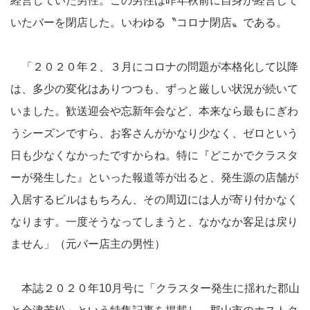
経営していた男性。この男性は昨年秋前に自身が経営して
いたバーを閉店した。いわゆる〝コロナ閉店〟である。
「２０２０年２、３月にコロナの問題が本格化して以降
は、多少の変化はありつつも、ずっと厳しい状況が続いて
いました。歓送迎会や忘新年会など、本来なら最もにぎわ
うシーズンですら、お客さんがかなり少なく、ゼロという
日も少なくなかったですからね。特に『どこかでクラスタ
ーが発生した』といった報道等が出ると、発生源の店舗が
入居するビルはもちろん、その周辺には人が寄り付かなく
なります。一度そうなってしまうと、なかなか客足は戻り
ません」（元バー店主の男性）
本誌２０２０年10月号に「クラスター発生に揺れた郡山