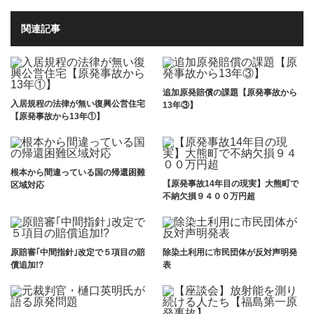
関連記事
追加原発賠償の課題【原発事故から
入居規程の法律が無い復興公営住宅
13年③】
【原発事故から13年①】
根本から間違っている国の帰還困難
【原発事故14年目の現実】大熊町で
区域対応
不納欠損９４００万円超
原賠審｢中間指針｣改定で５項目の賠
除染土利用に市民団体が反対声明発
償追加!?
表