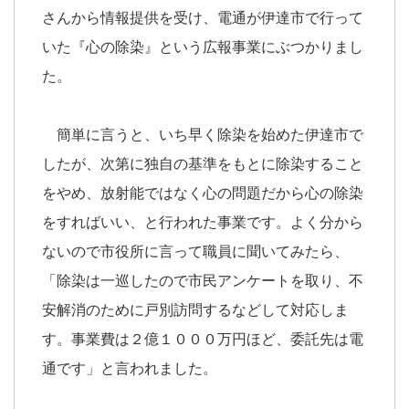
さんから情報提供を受け、電通が伊達市で行って
いた『心の除染』という広報事業にぶつかりまし
た。
簡単に言うと、いち早く除染を始めた伊達市で
したが、次第に独自の基準をもとに除染すること
をやめ、放射能ではなく心の問題だから心の除染
をすればいい、と行われた事業です。よく分から
ないので市役所に言って職員に聞いてみたら、
「除染は一巡したので市民アンケートを取り、不
安解消のために戸別訪問するなどして対応しま
す。事業費は２億１０００万円ほど、委託先は電
通です」と言われました。