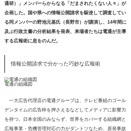
通研）」メンバーらからなる「だまされたくない人々」が
企画した。国や県への情報公開請求を駆使して調査してい
る同メンバーの野池元基氏（長野市）が講演し、14年間に
及ぶ行政文書の分析結果を発表、来場者たちは電通が主導
する広報術に息をのんだ。
情報公開請求で分かった巧妙な広報術
電通の組織図
一大広告代理店の電通グループは、テレビ番組のゴール
デンタイムの広告枠を押さえるなどしてメディアに影響力
を持つ。日本全国のみならず、世界をカバーする組織網と
広報事業・危機管理対応の力がダントツなため、原発事故