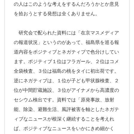
の人はこのような考えをするんだろうかとか意見
を拾おうとする発想は全くありません。
研究会で配られた資料には「在京マスメディア
の報道状況」というのがあって、福島県を巡る報
道内容をポジティブとネガティブで色分けしてい
ます。ポジティブ１位はフラガール、２位はコメ
全袋検査、３位は福島の桃をタイに初出荷です。
逆にネガティブは、１位が子ども甲状腺検査、２
位が中間貯蔵施設、３位がアイナメから高濃度の
セシウム検出です。資料では「原発事故、放射
能、除染、避難生活、風評被害を軸としたネガテ
ィブなニュースが根深く継続することを考えれ
ば、ポジティブなニュースをいかにきめ細かく