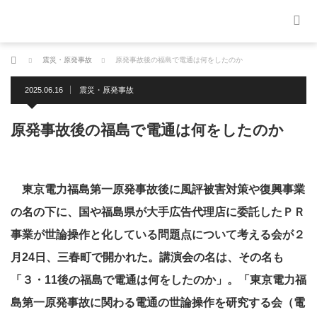
ホーム
震災・原発事故
原発事故後の福島で電通は何をしたのか
2025.06.16
震災・原発事故
原発事故後の福島で電通は何をしたのか
東京電力福島第一原発事故後に風評被害対策や復興事業
の名の下に、国や福島県が大手広告代理店に委託したＰＲ
事業が世論操作と化している問題点について考える会が２
月24日、三春町で開かれた。講演会の名は、その名も
「３・11後の福島で電通は何をしたのか」。「東京電力福
島第一原発事故に関わる電通の世論操作を研究する会（電