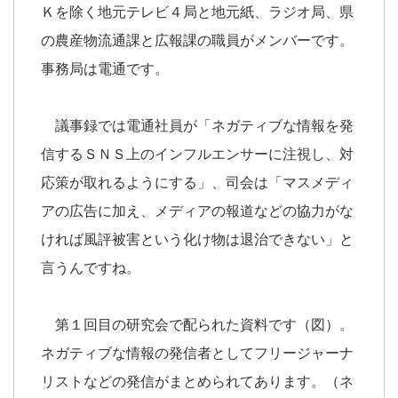
Ｋを除く地元テレビ４局と地元紙、ラジオ局、県
の農産物流通課と広報課の職員がメンバーです。
事務局は電通です。
議事録では電通社員が「ネガティブな情報を発
信するＳＮＳ上のインフルエンサーに注視し、対
応策が取れるようにする」、司会は「マスメディ
アの広告に加え、メディアの報道などの協力がな
ければ風評被害という化け物は退治できない」と
言うんですね。
第１回目の研究会で配られた資料です（図）。
ネガティブな情報の発信者としてフリージャーナ
リストなどの発信がまとめられてあります。（ネ