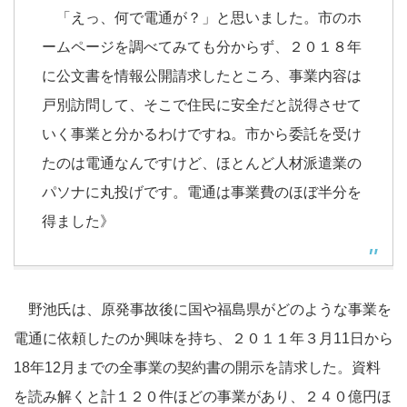
「えっ、何で電通が？」と思いました。市のホ
ームページを調べてみても分からず、２０１８年
に公文書を情報公開請求したところ、事業内容は
戸別訪問して、そこで住民に安全だと説得させて
いく事業と分かるわけですね。市から委託を受け
たのは電通なんですけど、ほとんど人材派遣業の
パソナに丸投げです。電通は事業費のほぼ半分を
得ました》
野池氏は、原発事故後に国や福島県がどのような事業を
電通に依頼したのか興味を持ち、２０１１年３月11日から
18年12月までの全事業の契約書の開示を請求した。資料
を読み解くと計１２０件ほどの事業があり、２４０億円ほ