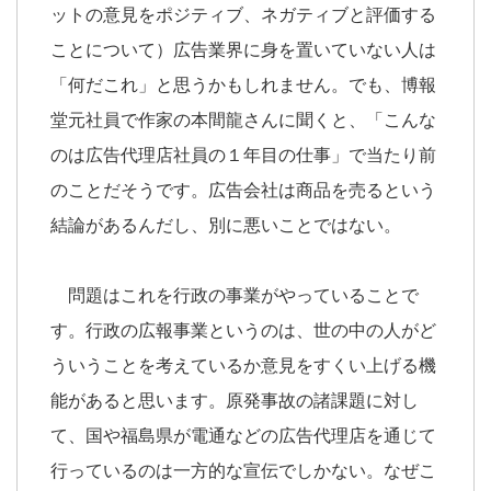
ットの意見をポジティブ、ネガティブと評価する
ことについて）広告業界に身を置いていない人は
「何だこれ」と思うかもしれません。でも、博報
堂元社員で作家の本間龍さんに聞くと、「こんな
のは広告代理店社員の１年目の仕事」で当たり前
のことだそうです。広告会社は商品を売るという
結論があるんだし、別に悪いことではない。
問題はこれを行政の事業がやっていることで
す。行政の広報事業というのは、世の中の人がど
ういうことを考えているか意見をすくい上げる機
能があると思います。原発事故の諸課題に対し
て、国や福島県が電通などの広告代理店を通じて
行っているのは一方的な宣伝でしかない。なぜこ