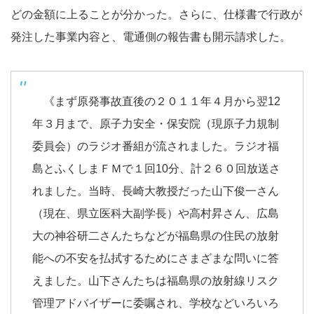
どの金額に上ることが分かった。さらに、仕様書で行政が
発注した事業内容と、電通側の報告書も開示請求した。
《まず原発事故直後の２０１１年４月から翌12
年３月まで、原子力安全・保安院（現原子力規制
委員会）のラジオ番組が流されました。ラジオ福
島とふくしまＦＭで１回10分、計２６０回放送さ
れました。当時、長崎大教授だった山下俊一さん
（現在、県立医科大副学長）や高村昇さん、広島
大の神谷研二さんたちなどが福島県の住民の放射
能への不安を払拭するためにさまざまな問いに答
えました。山下さんたちは福島県の放射線リスク
管理アドバイザーに委嘱され、学校などいろいろ