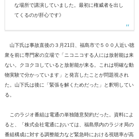
な場所で講演していました。最初に権威者を出し
てくるのが肝心です》
山下氏は事故直後の３月21日、福島市で５００人近い聴
衆を前に専門家の立場で「ニコニコする人には放射能は来
ない。クヨクヨしていると放射能が来る。これは明確な動
物実験で分かっています」と発言したことが問題視され
た。山下氏は後に「緊張を解くためだった」と釈明してい
る。
このラジオ番組は電通の単独随意契約だった。資料によ
ると、「株式会社電通においては、福島県内のラジオ局の
番組構成に対する調整能力など緊急時における視聴率が高