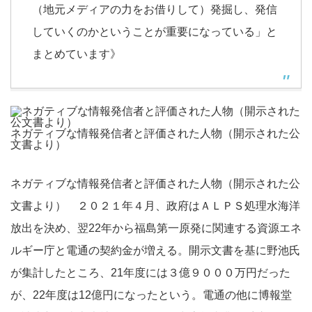
（地元メディアの力をお借りして）発掘し、発信
していくのかということが重要になっている」と
まとめています》
ネガティブな情報発信者と評価された人物（開示された公
文書より）
ネガティブな情報発信者と評価された人物（開示された公
文書より） ２０２１年４月、政府はＡＬＰＳ処理水海洋
放出を決め、翌22年から福島第一原発に関連する資源エネ
ルギー庁と電通の契約金が増える。開示文書を基に野池氏
が集計したところ、21年度には３億９０００万円だった
が、22年度は12億円になったという。電通の他に博報堂