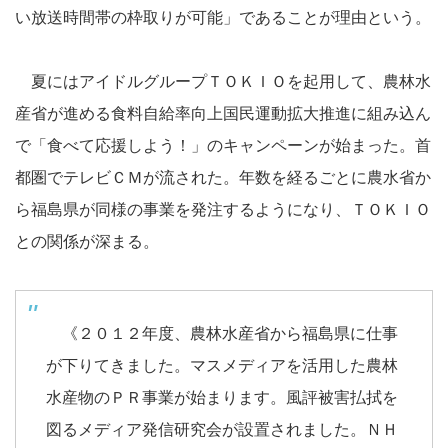
い放送時間帯の枠取りが可能」であることが理由という。
夏にはアイドルグループＴＯＫＩＯを起用して、農林水
産省が進める食料自給率向上国民運動拡大推進に組み込ん
で「食べて応援しよう！」のキャンペーンが始まった。首
都圏でテレビＣＭが流された。年数を経るごとに農水省か
ら福島県が同様の事業を発注するようになり、ＴＯＫＩＯ
との関係が深まる。
《２０１２年度、農林水産省から福島県に仕事
が下りてきました。マスメディアを活用した農林
水産物のＰＲ事業が始まります。風評被害払拭を
図るメディア発信研究会が設置されました。ＮＨ