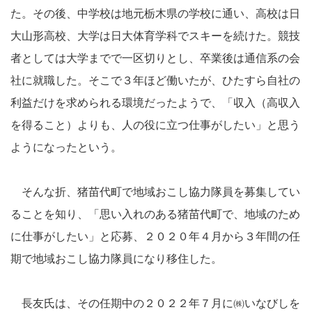
た。その後、中学校は地元栃木県の学校に通い、高校は日
大山形高校、大学は日大体育学科でスキーを続けた。競技
者としては大学までで一区切りとし、卒業後は通信系の会
社に就職した。そこで３年ほど働いたが、ひたすら自社の
利益だけを求められる環境だったようで、「収入（高収入
を得ること）よりも、人の役に立つ仕事がしたい」と思う
ようになったという。
そんな折、猪苗代町で地域おこし協力隊員を募集してい
ることを知り、「思い入れのある猪苗代町で、地域のため
に仕事がしたい」と応募、２０２０年４月から３年間の任
期で地域おこし協力隊員になり移住した。
長友氏は、その任期中の２０２２年７月に㈱いなびしを