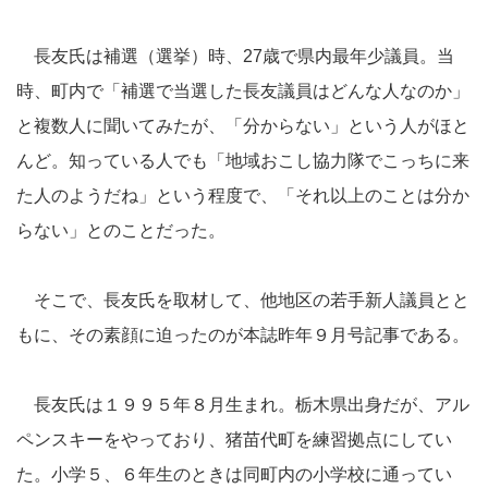
長友氏は補選（選挙）時、27歳で県内最年少議員。当
時、町内で「補選で当選した長友議員はどんな人なのか」
と複数人に聞いてみたが、「分からない」という人がほと
んど。知っている人でも「地域おこし協力隊でこっちに来
た人のようだね」という程度で、「それ以上のことは分か
らない」とのことだった。
そこで、長友氏を取材して、他地区の若手新人議員とと
もに、その素顔に迫ったのが本誌昨年９月号記事である。
長友氏は１９９５年８月生まれ。栃木県出身だが、アル
ペンスキーをやっており、猪苗代町を練習拠点にしてい
た。小学５、６年生のときは同町内の小学校に通ってい