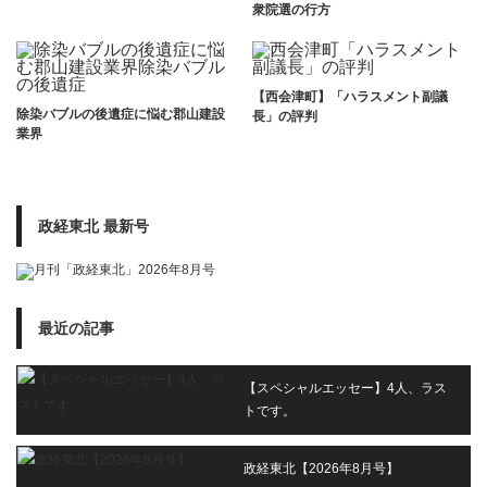
衆院選の行方
【西会津町】「ハラスメント副議
除染バブルの後遺症に悩む郡山建設
長」の評判
業界
政経東北 最新号
最近の記事
【スペシャルエッセー】4人、ラス
トです。
政経東北【2026年8月号】