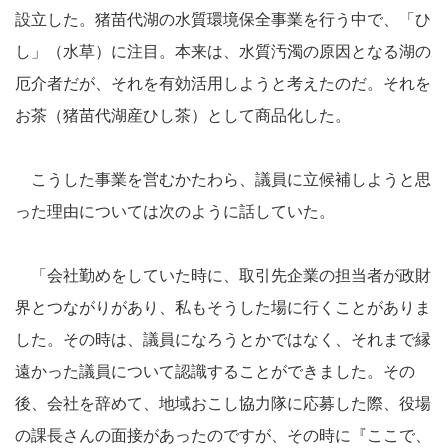
設立した。猪苗代湖の水質環境保全事業を行う中で、「ひ
し」（水草）に注目。本来は、水質汚濁の原因となる湖の
厄介者だが、それを有効活用しようと考えたのだ。それを
お茶（猪苗代湖産ひし茶）として商品化した。
こうした事業を営むかたわら、議員に立候補しようと思
った理由については次のように話していた。
「会社勤めをしていた時に、取引先企業の担当者が政財
界とつながりがあり、私もそうした場に行くことがありま
した。その時は、議員になろうとかではなく、それまで縁
遠かった議員について認識することができました。その
後、会社を辞めて、地域おこし協力隊に応募した際、役場
の課長さんの面接があったのですが、その時に『ここで、