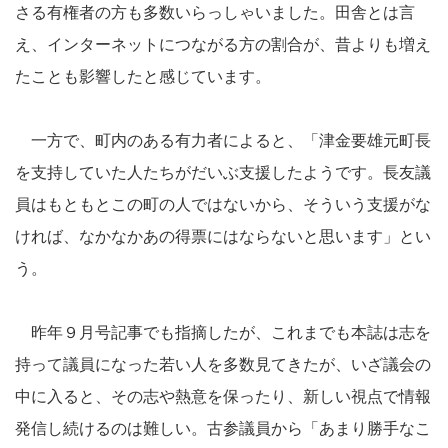
さる有権者の方も多数いらっしゃいました。田舎とは言
え、インターネットにつながる方の割合が、昔よりも増え
たことも影響したと感じています。
一方で、町内のある有力者によると、「津金要雄元町長
を支持していた人たちがだいぶ支援したようです。長友議
員はもともとこの町の人ではないから、そういう支援がな
ければ、なかなかあの得票にはならないと思います」とい
う。
昨年９月号記事でも指摘したが、これまでも本誌は志を
持って議員になった若い人を多数見てきたが、いざ議会の
中に入ると、その志や熱意を保ったり、新しい視点で情報
発信し続けるのは難しい。古参議員から「あまり勝手なこ