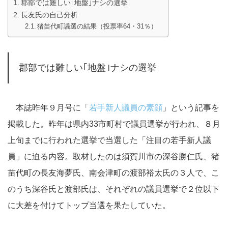
郡部では難しい｢地盤｣ナシの選挙
長友氏の自己分析
猪苗代町議選の結果（投票率64・31％）
郡部では難しい｢地盤｣ナシの選挙
本誌昨年９月号に「
若手新人議員の素顔
」という記事を
掲載した。昨年は県内33市町村で議員選挙が行われ、８月
上旬までに行われた選挙で当選した「注目の若手新人議
員」に迫る内容。取材したのは須賀川市の深谷勝仁氏、猪
苗代町の長友海夢氏、南会津町の渡部裕太氏の３人で、こ
のうち深谷氏と渡部氏は、それぞれの議員選挙で２位以下
に大差を付けてトップ当選を果たしていた。