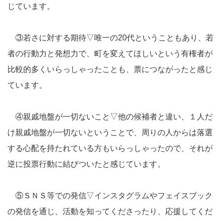
じています。
③若さに対する期待▽唯一の20代ということもあり、若
者の行動力と発想力で、町を変えてほしいという有権者が
比較的多くいらっしゃったことも、票につながったと感じ
ています。
④親戚地盤が一切ないこと▽他の候補者と違い、１人だ
け親戚地盤が一切ないということで、周りの人からは落選
する心配を持たれている方もいらっしゃったので、それが
逆に投票行動に結びついたと感じています。
⑤ＳＮＳ等での発信▽インスタグラムやフェイスブック
の発信を通じ、活動を知ってくださったり、応援してくだ