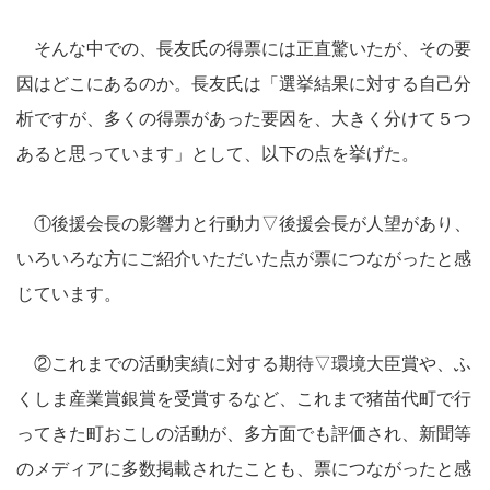
そんな中での、長友氏の得票には正直驚いたが、その要
因はどこにあるのか。長友氏は「選挙結果に対する自己分
析ですが、多くの得票があった要因を、大きく分けて５つ
あると思っています」として、以下の点を挙げた。
①後援会長の影響力と行動力▽後援会長が人望があり、
いろいろな方にご紹介いただいた点が票につながったと感
じています。
②これまでの活動実績に対する期待▽環境大臣賞や、ふ
くしま産業賞銀賞を受賞するなど、これまで猪苗代町で行
ってきた町おこしの活動が、多方面でも評価され、新聞等
のメディアに多数掲載されたことも、票につながったと感