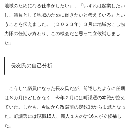
地域のためになる仕事がしたい』、『いずれは起業したい
し、議員として地域のために働きたいと考えている』とい
うことを伝えました。（２０２３年）３月に地域おこし協
力隊の任期が終わり、この機会だと思って立候補しまし
た」
長友氏の自己分析
こうして議員になった長友氏だが、前述したように任期
は８カ月ほどしかなく、今年２月には町議選の本戦が控え
ていた。しかも、今回から改選前の定数15から１減となっ
た。町議選には現職15人、新人１人の計16人が立候補し
た。